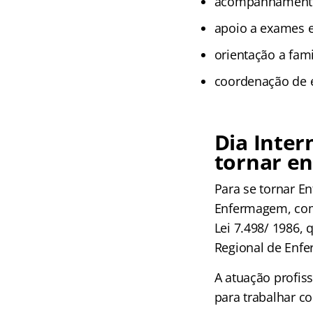
acompanhamento 
apoio a exames 
orientação a fami
coordenação de eq
Dia Inte
tornar e
Para se tornar E
Enfermagem, com
Lei 7.498/ 1986, 
Regional de Enfe
A atuação profiss
para trabalhar c