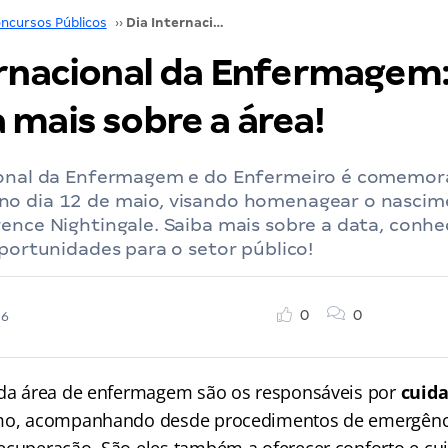
ncursos Públicos
››
Dia Internacional da Enfermagem: conheça mais sobre a área!
ernacional da Enfermagem
 mais sobre a área!
ional da Enfermagem e do Enfermeiro é comemo
o dia 12 de maio, visando homenagear o nascim
ence Nightingale. Saiba mais sobre a data, conhe
oportunidades para o setor público!
0
0
26
 da área de enfermagem são os responsáveis por
cuida
imo, acompanhando desde procedimentos de emergência