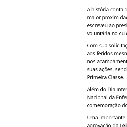
A história conta 
maior proximidad
escreveu ao pres
voluntária no cui
Com sua solicita
aos feridos mesm
nos acampamento
suas ações, send
Primeira Classe.
Além do Dia Int
Nacional da Enfe
comemoração do 
Uma importante e
aprovação da L
ei