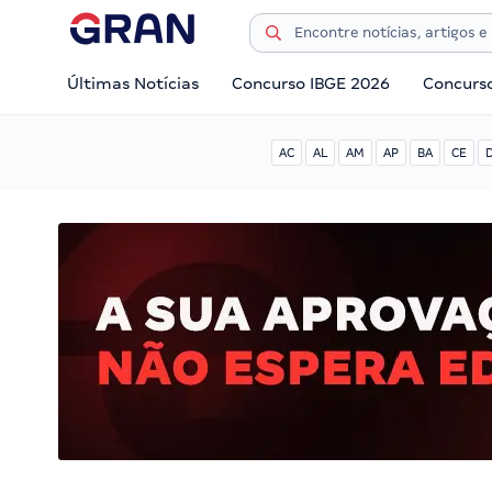
Últimas Notícias
Concurso IBGE 2026
Concurs
AC
AL
AM
AP
BA
CE