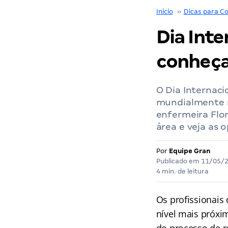
Início
››
Dicas para Co
Dia Int
conheça
O Dia Internac
mundialmente n
enfermeira Flor
área e veja as 
Por
Equipe Gran
Publicado em
11/05/
4 min. de leitura
Os profissionais
nível mais próx