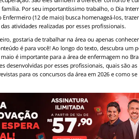
ecuperação. São eles também a oferecer conforto e cu
 família. Por seu importantíssimo trabalho, o Dia Inter
 Enfermeiro (12 de maio) busca homenageá-los, traze
 das atividades realizadas por esses profissionais.
eiro, gostaria de trabalhar na área ou apenas conhec
conteúdo é para você! Ao longo do texto, descubra um 
maio é importante para a área de enfermagem no Bras
es desenvolvidas por esses profissionais, quais são as 
evistas para os concursos da área em 2026 e como se 