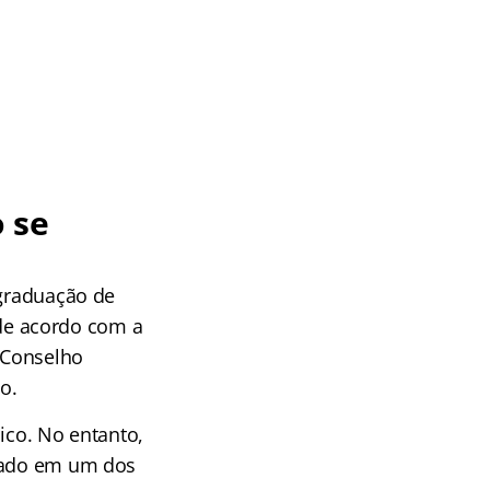
 se
 graduação de
de acordo com a
( Conselho
o.
ico. No entanto,
ovado em um dos