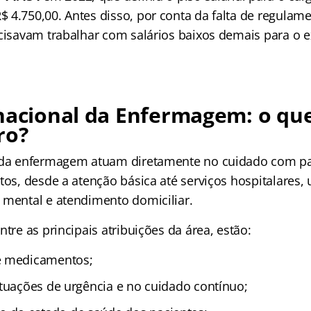
 4.750,00. Antes disso, por conta da falta de regulam
ecisavam trabalhar com salários baixos demais para o e
nacional da Enfermagem: o qu
ro?
s da enfermagem atuam diretamente no cuidado com p
tos, desde a atenção básica até serviços hospitalares, 
 mental e atendimento domiciliar.
ntre as principais atribuições da área, estão:
e medicamentos;
ituações de urgência e no cuidado contínuo;