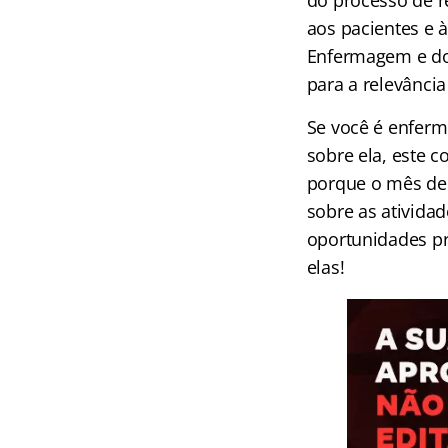
do processo de r
aos pacientes e à
Enfermagem e do
para a relevância
Se você é enferm
sobre ela, este 
porque o mês de 
sobre as atividad
oportunidades pr
elas!