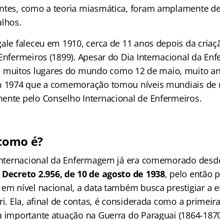
ntes, como a teoria miasmática, foram amplamente de
alhos.
gale faleceu em 1910, cerca de 11 anos depois da cria
 Enfermeiros (1899). Apesar do Dia Internacional da E
uitos lugares do mundo como 12 de maio, muito an
m 1974 que a comemoração tomou níveis mundiais de m
ente pelo Conselho Internacional de Enfermeiros.
 como é?
 Internacional da Enfermagem já era comemorado desde 
o
Decreto 2.956, de 10 de agosto de 1938
, pelo então 
 em nível nacional, a data também busca prestigiar a 
ri. Ela, afinal de contas, é considerada como a primeir
a importante atuação na Guerra do Paraguai (1864-1870