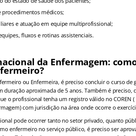
do estado de saúde dos pacientes;
e procedimentos médicos;
liares e atuação em equipe multiprofissional;
uipes, fluxos e rotinas assistenciais.
rnacional da Enfermagem: como
nfermeiro?
nfermeiro ou Enfermeira, é preciso concluir o curso de
 duração aproximada de 5 anos. Também é preciso, 
que o profissional tenha um registro válido no COREN 
rmagem) com jurisdição na área onde ocorre o exercíci
ional pode ocorrer tanto no setor privado, quanto públ
omo enfermeiro no serviço público, é preciso ser apr