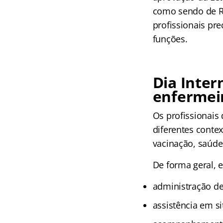
como sendo de R$
profissionais pr
funções.
Dia Inter
enfermei
Os profissionai
diferentes contex
vacinação, saúde
De forma geral, e
administração d
assistência em s