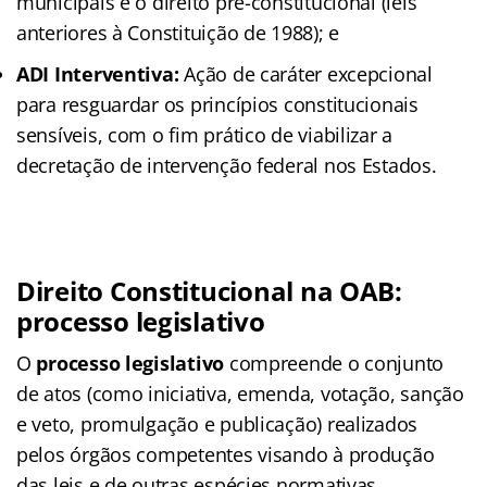
municipais e o direito pré-constitucional (leis
anteriores à Constituição de 1988); e
ADI Interventiva:
Ação de caráter excepcional
para resguardar os princípios constitucionais
sensíveis, com o fim prático de viabilizar a
decretação de intervenção federal nos Estados.
Direito Constitucional na OAB:
processo legislativo
O
processo legislativo
compreende o conjunto
de atos (como iniciativa, emenda, votação, sanção
e veto, promulgação e publicação) realizados
pelos órgãos competentes visando à produção
das leis e de outras espécies normativas