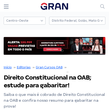
Início
››
Editorias
››
Gran Cursos OAB
››
Edital OAB
››
Direito C
Direito Constitucional na OAB;
estude para gabaritar!
Saiba o que mais é cobrado de Direito Constitucional
na OAB e confira nosso resumo para gabaritar na
prova!