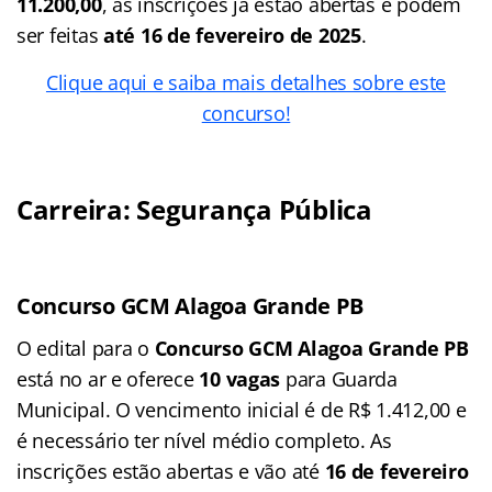
11.200,00
, as inscrições já estão abertas e podem
ser feitas
até 16 de fevereiro de 2025
.
Clique aqui e saiba mais detalhes sobre este
concurso!
Carreira: Segurança Pública
Concurso GCM Alagoa Grande PB
O edital para o
Concurso GCM Alagoa Grande PB
está no ar e oferece
10 vagas
para Guarda
Municipal. O vencimento inicial é de R$ 1.412,00 e
é necessário ter nível médio completo. As
inscrições estão abertas e vão até
16 de fevereiro