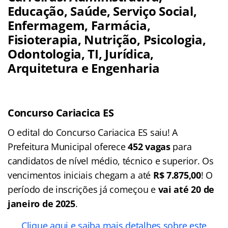
Educação, Saúde, Serviço Social,
Enfermagem, Farmácia,
Fisioterapia, Nutrição, Psicologia,
Odontologia, TI, Jurídica,
Arquitetura e Engenharia
Concurso Cariacica ES
O edital do Concurso Cariacica ES saiu! A
Prefeitura Municipal oferece
452 vagas
para
candidatos de nível médio, técnico e superior. Os
vencimentos iniciais chegam a até
R$ 7.875,00
! O
período de inscrições já começou e
vai até 20 de
janeiro de 2025
.
Clique aqui e saiba mais detalhes sobre este