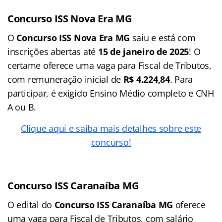
Concurso ISS Nova Era MG
O
Concurso ISS Nova Era MG
saiu e está com
inscrições abertas até
15 de janeiro de 2025
! O
certame oferece uma vaga para Fiscal de Tributos,
com remuneração inicial de
R$ 4.224,84
. Para
participar, é exigido Ensino Médio completo e CNH
A ou B.
Clique aqui e saiba mais detalhes sobre este
concurso!
Concurso ISS Caranaíba MG
O edital do
Concurso ISS Caranaíba MG
oferece
uma vaga para Fiscal de Tributos, com salário