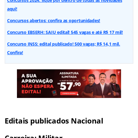
Concursos 2024: fique por dentro de todas as novidades
aqui!
Concursos abertos: confira as oportunidades!
Concurso EBSERH: SAIU edital! 545 vagas e até R$ 17 mil!
Concurso INSS: edital publicado! 500 vagas; R$ 14,1 mil.
Confira!
Editais publicados Nacional
Carreira: Militar