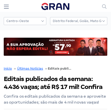
Início
››
Últimas Notícias
››
Editais publicados da semana: 4.436 vagas; até R$ 17 mil! Confira
Editais publicados da semana:
4.436 vagas; até R$ 17 mil! Confira
Confira os editais publicados da semana e aproveite
as oportunidades; são mais de 4 mil novas vagas!