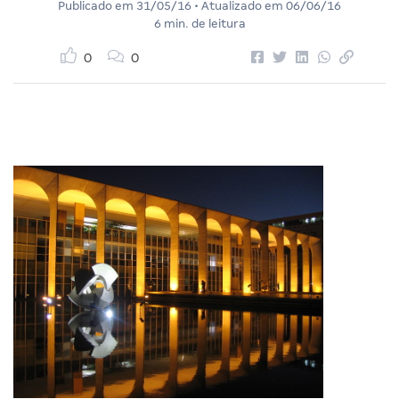
Publicado em
31/05/16
• Atualizado em
06/06/16
6 min. de leitura
0
0