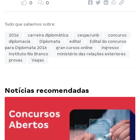
0
0
Tudo que sabemos sobre:
2016
carreira diplomática
cespe/unb
concurso
diplomacia
Diplomata
edital
Edital do concurso
para Diplomata 2016
gran cursos online
ingresso
Instituto Rio Branco
ministério das relações exteriores
provas
Vagas
Notícias recomendadas