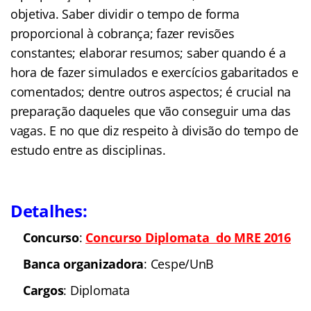
objetiva. Saber dividir o tempo de forma
proporcional à cobrança; fazer revisões
constantes; elaborar resumos; saber quando é a
hora de fazer simulados e exercícios gabaritados e
comentados; dentre outros aspectos; é crucial na
preparação daqueles que vão conseguir uma das
vagas. E no que diz respeito à divisão do tempo de
estudo entre as disciplinas.
Detalhes:
Concurso
:
Concurso Diplomata do MRE 2016
Banca organizadora
: Cespe/UnB
Cargos
: Diplomata