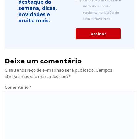
Concordo com a Política de
destaque da
Privacidade e aceito
semana, dicas,
receber comunicações do
novidades e
Gran Cursos Online.
muito mais.
Deixe um comentário
O seu endereço de e-mail não será publicado.
Campos
obrigatórios são marcados com
*
Comentário
*