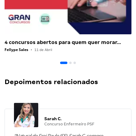
4 concursos abertos para quem quer morar…
Fellype Sales
•
11 de Abril
Depoimentos relacionados
Sarah C.
Concurso Enfermeiro PSF
“Natural de Frei Paulo (SE), Sarah C. sempre