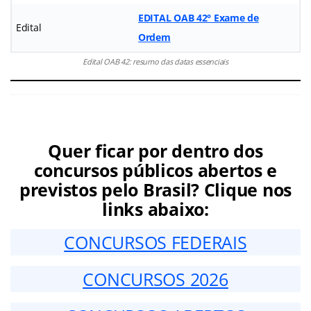
EDITAL OAB 42° Exame de
Edital
Ordem
Edital OAB 42: resumo das datas essenciais
Quer ficar por dentro dos
concursos públicos abertos e
previstos pelo Brasil? Clique nos
links abaixo:
CONCURSOS FEDERAIS
CONCURSOS 2026