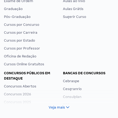
Exame de Ordem
Aulas ao Vivo
Graduação
Aulas Grátis
Pós-Graduação
Sugerir Curso
Cursos por Concurso
Cursos por Carreira
Cursos por Estado
Cursos por Professor
Oficina de Redação
Cursos Online Gratuitos
CONCURSOS PÚBLICOS EM
BANCAS DE CONCURSOS
DESTAQUE
Cebraspe
Concursos Abertos
Cesgranrio
Concursos 2026
Consulplan
Concursos 2025
FCC
Veja mais
Concurso Nacional Unificado
FGV
Concurso Ibama