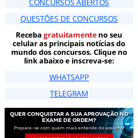
CONCURSOS ABERTOS
QUESTÕES DE CONCURSOS
Receba
gratuitamente
no seu
celular as principais notícias do
mundo dos concursos. Clique no
link abaixo e inscreva-se:
WHATSAPP
TELEGRAM
QUER CONQUISTAR A SUA APROVAÇÃO NO
EXAME DE ORDEM?
Prepare-se com quem mais entende do assunto!