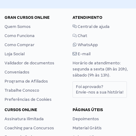
GRAN CURSOS ONLINE
ATENDIMENTO
Quem Somos
Central de ajuda
Como Funciona
Chat
Como Comprar
WhatsApp
Loja Social
E-mail
Validador de documentos
Horário de atendimento:
segunda a sexta (8h às 20h),
Conveniados
sábado (9h às 13h).
Programa de Afiliados
Foi aprovado?
Trabalhe Conosco
Envie-nos a sua história!
Preferências de Cookies
CURSOS ONLINE
PÁGINAS ÚTEIS
Assinatura Ilimitada
Depoimentos
Coaching para Concursos
Material Grátis