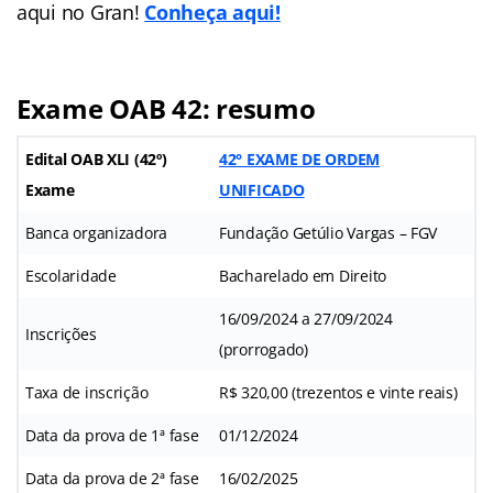
aqui no Gran!
Conheça aqui!
Exame OAB 42: resumo
Edital OAB XLI (42º)
42° EXAME DE ORDEM
Exame
UNIFICADO
Banca organizadora
Fundação Getúlio Vargas – FGV
Escolaridade
Bacharelado em Direito
16/09/2024 a 27/09/2024
Inscrições
(prorrogado)
Taxa de inscrição
R$ 320,00 (trezentos e vinte reais)
Data da prova de 1ª fase
01/12/2024
Data da prova de 2ª fase
16/02/2025