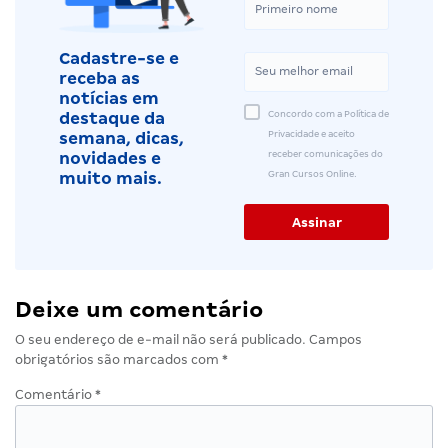
Cadastre-se e
receba as
notícias em
Concordo com a Política de
destaque da
Privacidade e aceito
semana, dicas,
receber comunicações do
novidades e
Gran Cursos Online.
muito mais.
Deixe um comentário
O seu endereço de e-mail não será publicado.
Campos
obrigatórios são marcados com
*
Comentário
*