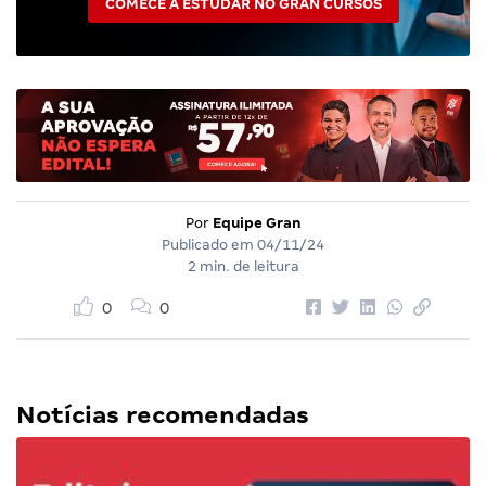
COMECE A ESTUDAR NO GRAN CURSOS
Por
Equipe Gran
Publicado em
04/11/24
2 min. de leitura
0
0
Notícias recomendadas