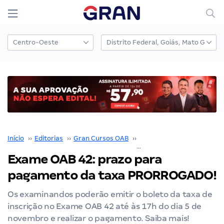
Início
››
Editorias
››
Gran Cursos OAB
››
Exame de Ordem
››
Exame OAB 42: prazo para
pagamento da taxa PRORROGADO!
Os examinandos poderão emitir o boleto da taxa de
inscrição no Exame OAB 42 até às 17h do dia 5 de
novembro e realizar o pagamento. Saiba mais!