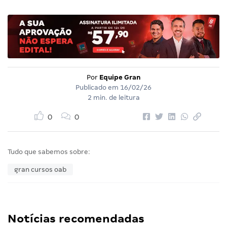
Por
Equipe Gran
Publicado em
16/02/26
2 min. de leitura
0
0
Tudo que sabemos sobre:
gran cursos oab
Notícias recomendadas