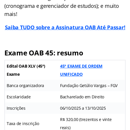
(cronograma e gerenciador de estudos); e muito
mais!
Saiba TUDO sobre a Assinatura OAB Até Passar!
Exame OAB 45: resumo
Edital OAB XLV (45º)
45° EXAME DE ORDEM
Exame
UNIFICADO
Banca organizadora
Fundação Getúlio Vargas – FGV
Escolaridade
Bacharelado em Direito
Inscrições
06/10/2025 a 13/10/2025
R$ 320,00 (trezentos e vinte
Taxa de inscrição
reais)