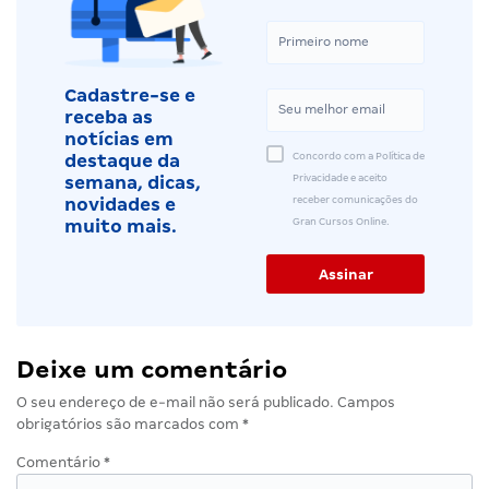
Cadastre-se e
receba as
notícias em
Concordo com a Política de
destaque da
Privacidade e aceito
semana, dicas,
receber comunicações do
novidades e
Gran Cursos Online.
muito mais.
Deixe um comentário
O seu endereço de e-mail não será publicado.
Campos
obrigatórios são marcados com
*
Comentário
*