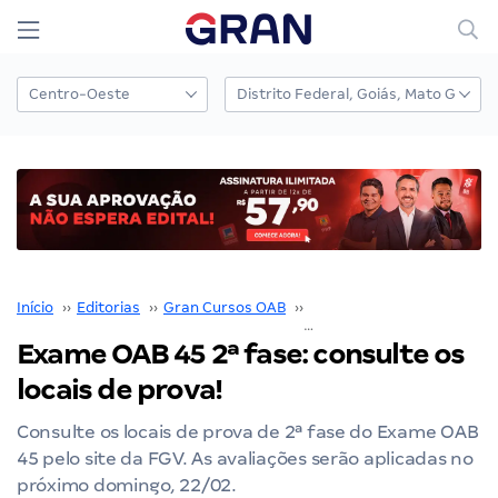
Início
››
Editorias
››
Gran Cursos OAB
››
2ª fase OAB
››
Exame OAB 45 2ª fase: consulte os
locais de prova!
Consulte os locais de prova de 2ª fase do Exame OAB
45 pelo site da FGV. As avaliações serão aplicadas no
próximo domingo, 22/02.