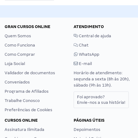
GRAN CURSOS ONLINE
ATENDIMENTO
Quem Somos
Central de ajuda
Como Funciona
Chat
Como Comprar
WhatsApp
Loja Social
E-mail
Validador de documentos
Horário de atendimento:
segunda a sexta (8h às 20h),
Conveniados
sábado (9h às 13h).
Programa de Afiliados
Foi aprovado?
Trabalhe Conosco
Envie-nos a sua história!
Preferências de Cookies
CURSOS ONLINE
PÁGINAS ÚTEIS
Assinatura Ilimitada
Depoimentos