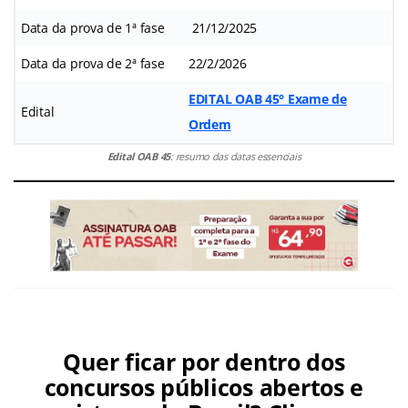
Data da prova de 1ª fase
21/12/2025
Data da prova de 2ª fase
22/2/2026
EDITAL OAB 45° Exame de
Edital
Ordem
Edital OAB 45
: resumo das datas essenciais
Quer ficar por dentro dos
concursos públicos abertos e