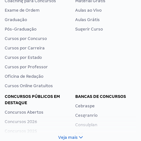
Coaching para Concursos
Material Grátis
Exame de Ordem
Aulas ao Vivo
Graduação
Aulas Grátis
Pós-Graduação
Sugerir Curso
Cursos por Concurso
Cursos por Carreira
Cursos por Estado
Cursos por Professor
Oficina de Redação
Cursos Online Gratuitos
CONCURSOS PÚBLICOS EM
BANCAS DE CONCURSOS
DESTAQUE
Cebraspe
Concursos Abertos
Cesgranrio
Concursos 2026
Consulplan
Concursos 2025
FCC
Veja mais
Concurso Nacional Unificado