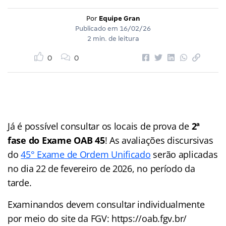
Por
Equipe Gran
Publicado em
16/02/26
2 min. de leitura
0
0
Já é possível consultar os locais de prova de
2ª
fase do Exame OAB 45
! As avaliações discursivas
do
45° Exame de Ordem Unificado
serão aplicadas
no dia 22 de fevereiro de 2026, no período da
tarde.
Examinandos devem consultar individualmente
por meio do site da FGV: https://oab.fgv.br/