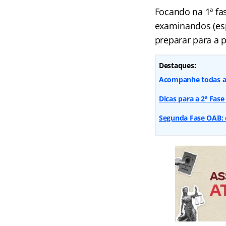
Focando na 1ª fa
examinandos (es
preparar para a 
Destaques:
Acompanhe todas as
Dicas para a 2ª Fas
Segunda Fase OAB: 