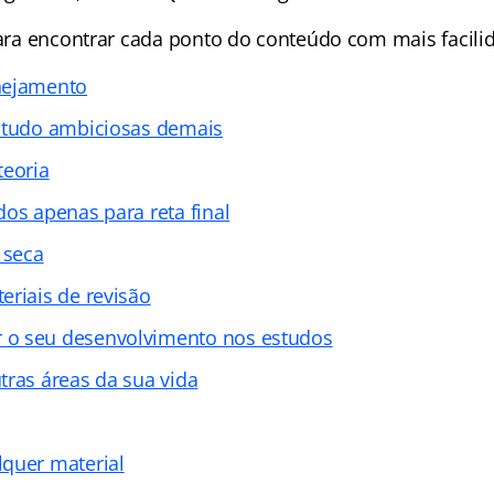
 para encontrar cada ponto do conteúdo com mais facili
nejamento
studo ambiciosas demais
teoria
dos apenas para reta final
 seca
eriais de revisão
o seu desenvolvimento nos estudos
tras áreas da sua vida
quer material