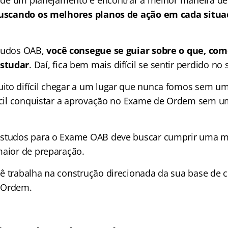
 buscando os melhores planos de ação em cada situ
studos OAB,
você consegue se guiar sobre o que, com
studar
. Daí, fica bem mais difícil se sentir perdido no
ito difícil chegar a um lugar que nunca fomos sem 
fícil conquistar a aprovação no Exame de Ordem sem u
estudos para o Exame OAB deve buscar cumprir uma me
maior de preparação.
ê trabalha na construção direcionada da sua base de
 Ordem.