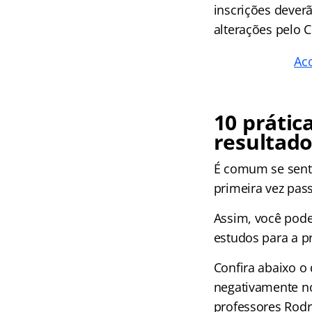
inscrições deverã
alterações pelo 
Ac
10 prátic
resultado
É comum se senti
primeira vez pas
Assim, você pode
estudos para a 
Confira abaixo o
negativamente n
professores Rodr