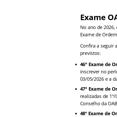
Exame OAB
No ano de 2026,
Exame de Ordem
Confira a seguir
previstos:
46° Exame de O
inscrever no perí
03/05/2026 e a da
47° Exame de 
realizadas de 1º/
Conselho da OAB
48º Exame de O