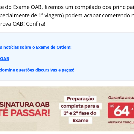
se do Exame OAB, fizemos um compilado dos principai
pecialmente de 1ª viagem) podem acabar cometendo n
prova OAB! Confira!
 notícias sobre o Exame de Ordem!
e OAB
domine questões discursivas e peças!