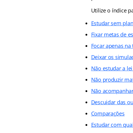
Utilize o índice
Estudar sem pla
Fixar metas de e
Focar apenas na 
Deixar os simula
Não estudar a lei
Não produzir mat
Não acompanhar 
Descuidar das ou
Comparações
Estudar com qual