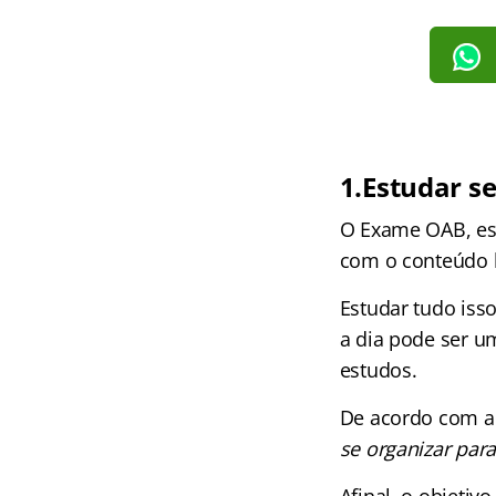
1.Estudar 
O Exame OAB, esp
com o conteúdo 
Estudar tudo isso
a dia pode ser u
estudos.
De acordo com a
se organizar par
Afinal, o objeti