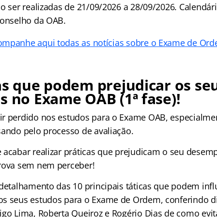
o ser realizadas de 21/09/2026 a 28/09/2026. Calendári
Conselho da OAB.
ompanhe aqui todas as notícias sobre o Exame de Ord
as que podem prejudicar os se
s no Exame OAB (1ª fase)!
r perdido nos estudos para o Exame OAB, especialmen
sando pelo processo de avaliação.
 acabar realizar práticas que prejudicam o seu dese
prova sem nem perceber!
 detalhamento das 10 principais táticas que podem infl
os seus estudos para o Exame de Ordem, conferindo d
igo Lima, Roberta Queiroz e Rogério Dias de como evitá