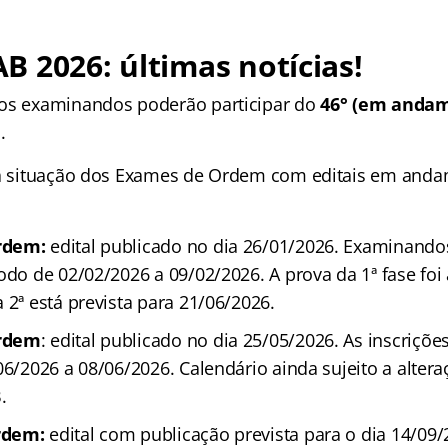
 2026: últimas notícias!
 os examinandos poderão participar do
46° (em andame
.
 a situação dos Exames de Ordem com editais em and
rdem:
edital publicado no dia 26/01/2026. Examinand
odo de 02/02/2026 a 09/02/2026. A prova da 1ª fase foi
 2ª está prevista para 21/06/2026.
Ordem
: edital publicado no dia 25/05/2026. As inscriçõe
06/2026 a 08/06/2026. Calendário ainda sujeito a alter
.
rdem:
edital com publicação prevista para o dia 14/09/