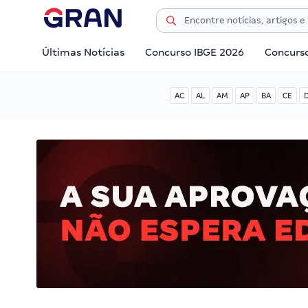
Últimas Notícias
Concurso IBGE 2026
Concurs
AC
AL
AM
AP
BA
CE