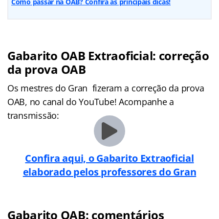
Como passar na OAB? Confira as principais dicas!
Gabarito OAB Extraoficial: correção
da prova OAB
Os mestres do Gran fizeram a correção da prova
OAB, no canal do YouTube! Acompanhe a
transmissão:
Confira aqui, o Gabarito Extraoficial
elaborado pelos professores do Gran
Gabarito OAB: comentários