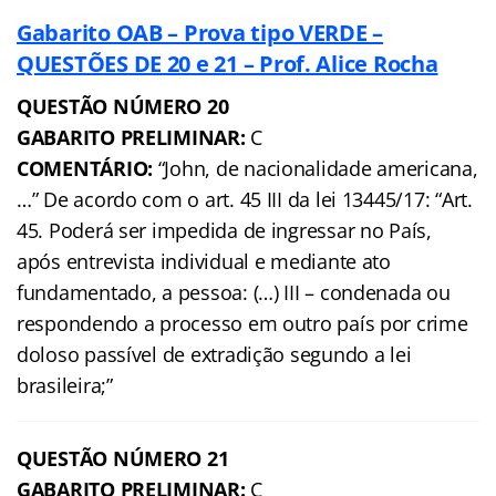
Gabarito OAB – Prova tipo VERDE –
QUESTÕES DE 20 e 21 – Prof. Alice Rocha
QUESTÃO NÚMERO 20
GABARITO PRELIMINAR:
C
COMENTÁRIO:
“John, de nacionalidade americana,
…” De acordo com o art. 45 III da lei 13445/17: “Art.
45. Poderá ser impedida de ingressar no País,
após entrevista individual e mediante ato
fundamentado, a pessoa: (…) III – condenada ou
respondendo a processo em outro país por crime
doloso passível de extradição segundo a lei
brasileira;”
QUESTÃO NÚMERO 21
GABARITO PRELIMINAR:
C