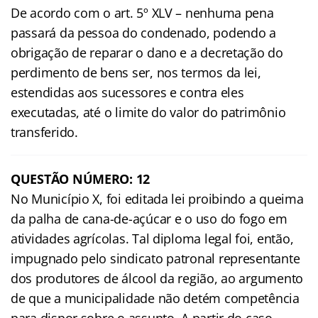
De acordo com o art. 5º XLV – nenhuma pena
passará da pessoa do condenado, podendo a
obrigação de reparar o dano e a decretação do
perdimento de bens ser, nos termos da lei,
estendidas aos sucessores e contra eles
executadas, até o limite do valor do patrimônio
transferido.
QUESTÃO NÚMERO: 12
No Município X, foi editada lei proibindo a queima
da palha de cana-de-açúcar e o uso do fogo em
atividades agrícolas. Tal diploma legal foi, então,
impugnado pelo sindicato patronal representante
dos produtores de álcool da região, ao argumento
de que a municipalidade não detém competência
para dispor sobre o assunto. A partir do caso