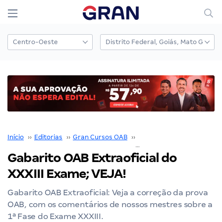
Início
››
Editorias
››
Gran Cursos OAB
››
Gabarito OAB
››
Gabarito OAB Extraoficial do
XXXIII Exame; VEJA!
Gabarito OAB Extraoficial: Veja a correção da prova
OAB, com os comentários de nossos mestres sobre a
1ª Fase do Exame XXXIII.