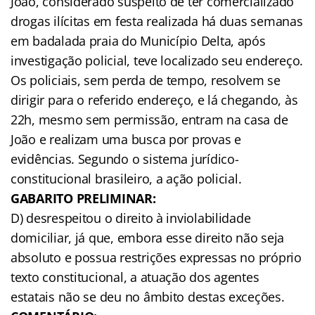
João, considerado suspeito de ter comercializado
drogas ilícitas em festa realizada há duas semanas
em badalada praia do Município Delta, após
investigação policial, teve localizado seu endereço.
Os policiais, sem perda de tempo, resolvem se
dirigir para o referido endereço, e lá chegando, às
22h, mesmo sem permissão, entram na casa de
João e realizam uma busca por provas e
evidências. Segundo o sistema jurídico-
constitucional brasileiro, a ação policial.
GABARITO PRELIMINAR:
D) desrespeitou o direito à inviolabilidade
domiciliar, já que, embora esse direito não seja
absoluto e possua restrições expressas no próprio
texto constitucional, a atuação dos agentes
estatais não se deu no âmbito destas exceções.