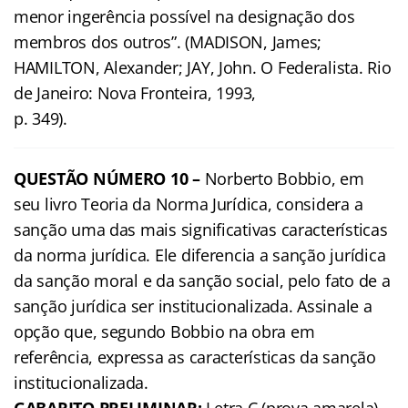
menor ingerência possível na designação dos
membros dos outros”. (MADISON, James;
HAMILTON, Alexander; JAY, John. O Federalista. Rio
de Janeiro: Nova Fronteira, 1993,
p. 349).
QUESTÃO NÚMERO 10 –
Norberto Bobbio, em
seu livro Teoria da Norma Jurídica, considera a
sanção uma das mais significativas características
da norma jurídica. Ele diferencia a sanção jurídica
da sanção moral e da sanção social, pelo fato de a
sanção jurídica ser institucionalizada. Assinale a
opção que, segundo Bobbio na obra em
referência, expressa as características da sanção
institucionalizada.
GABARITO PRELIMINAR:
Letra C (prova amarela) –