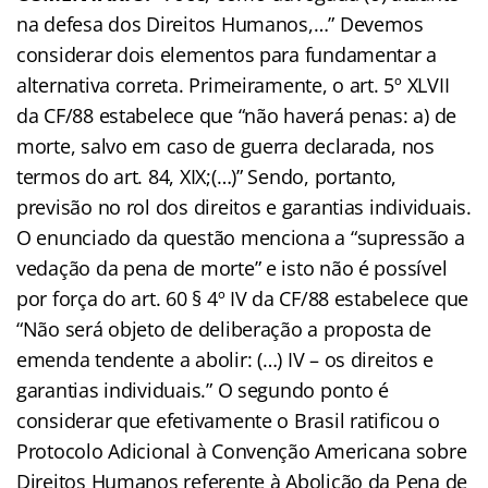
na defesa dos Direitos Humanos,…” Devemos
considerar dois elementos para fundamentar a
alternativa correta. Primeiramente, o art. 5º XLVII
da CF/88 estabelece que “não haverá penas: a) de
morte, salvo em caso de guerra declarada, nos
termos do art. 84, XIX;(…)” Sendo, portanto,
previsão no rol dos direitos e garantias individuais.
O enunciado da questão menciona a “supressão a
vedação da pena de morte” e isto não é possível
por força do art. 60 § 4º IV da CF/88 estabelece que
“Não será objeto de deliberação a proposta de
emenda tendente a abolir: (…) IV – os direitos e
garantias individuais.” O segundo ponto é
considerar que efetivamente o Brasil ratificou o
Protocolo Adicional à Convenção Americana sobre
Direitos Humanos referente à Abolição da Pena de