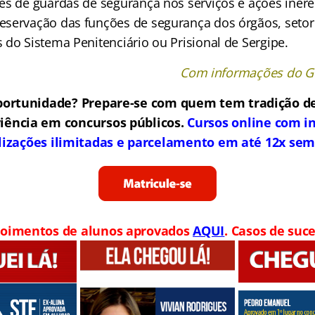
es de guardas de segurança nos serviços e ações inere
servação das funções de segurança dos órgãos, setor
 do Sistema Penitenciário ou Prisional de Sergipe.
Com informações do G
portunidade? Prepare-se com quem tem tradição de
iência em concursos públicos.
Cursos online com in
lizações ilimitadas e parcelamento em até 12x sem
oimentos de alunos aprovados
AQUI
. Casos de suce