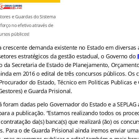
stores e Guardas do Sistema
eforço no efetivo através de
ursos públicos!
 crescente demanda existente no Estado em diversas
etores estratégicos da gestão estadual, o Governo do
io da Secretaria de Estado de Planejamento, Orçament
ainda em 2016 o edital de três concursos públicos. Os 
rocurador do Estado, Técnico em Politicas Publicas e
estores) e Guarda Prisional.
já foram dadas pelo Governador do Estado e a SEPLAG
l para a publicação. “Estamos realizando todos os proc
contratação da(s) banca(s) que realizará (ão) os concu
s. Para o de Guarda Prisional ainda iremos enviar uma 