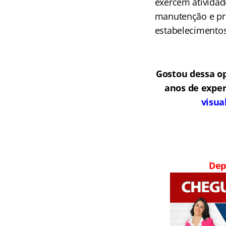
exercem atividad
manutenção e pre
estabelecimentos
Gostou dessa o
anos de exper
visua
Dep