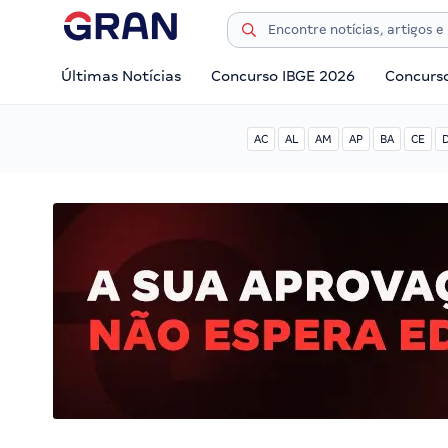
Últimas Notícias
Concurso IBGE 2026
Concurs
AC
AL
AM
AP
BA
CE