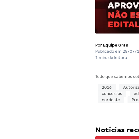
Por
Equipe Gran
Publicado em
28/07/
1 min. de leitura
Tudo que sabemos so
2016
Autoriz
concursos
ed
nordeste
Pro
Notícias r