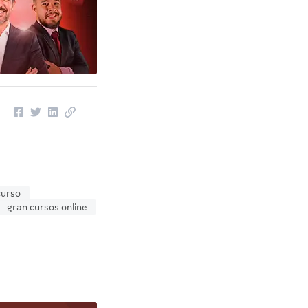
curso
gran cursos online