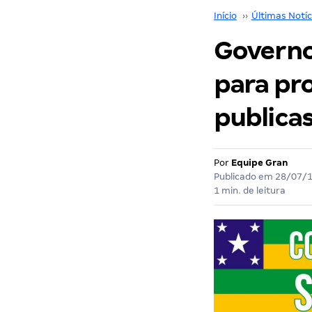
Início
››
Últimas Notíc
Governo 
para pro
publicas
Por
Equipe Gran
Publicado em
28/07/
1 min. de leitura