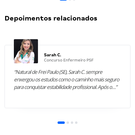
Depoimentos relacionados
Sarah C.
Concurso Enfermeiro PSF
“Natural de Frei Paulo (SE), Sarah C. sempre
enxergou os estudos como o caminho mais seguro
para conquistar estabilidade profissional. Após o…”