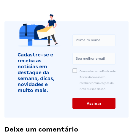
Cadastre-se e
receba as
notícias em
Concordo com a Política de
destaque da
Privacidade e aceito
semana, dicas,
receber comunicações do
novidades e
Gran Cursos Online.
muito mais.
Deixe um comentário