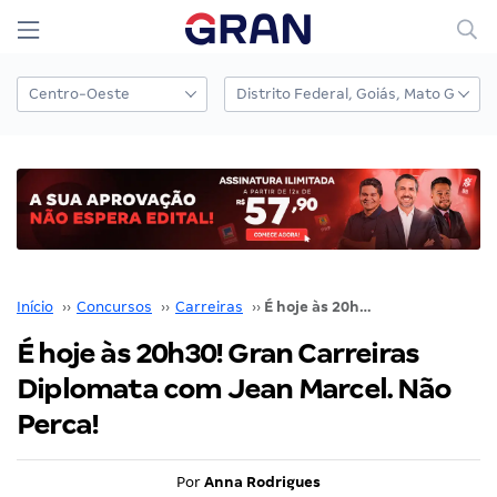
Início
››
Concursos
››
Carreiras
››
É hoje às 20h30! Gran Carreiras Diplomata com Jean Marcel. Não Perca!
É hoje às 20h30! Gran Carreiras
Diplomata com Jean Marcel. Não
Perca!
Por
Anna Rodrigues