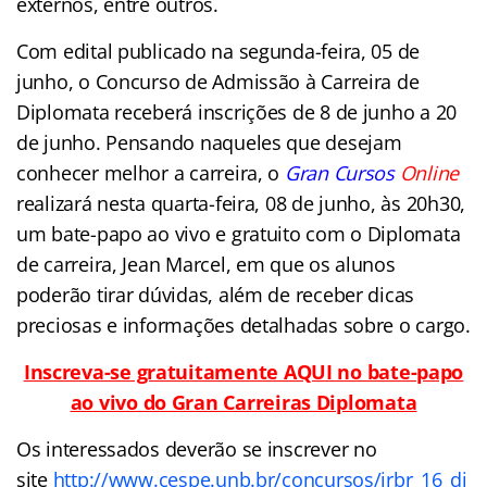
externos, entre outros.
Com edital publicado na segunda-feira, 05 de
junho, o Concurso de Admissão à Carreira de
Diplomata receberá inscrições de 8 de junho a 20
de junho. Pensando naqueles que desejam
conhecer melhor a carreira, o
Gran Cursos
Online
realizará nesta quarta-feira, 08 de junho, às 20h30,
um bate-papo ao vivo e gratuito com o Diplomata
de carreira, Jean Marcel, em que os alunos
poderão tirar dúvidas, além de receber dicas
preciosas e informações detalhadas sobre o cargo.
Inscreva-se gratuitamente AQUI no bate-papo
ao vivo do Gran Carreiras Diplomata
Os interessados deverão se inscrever no
site
http://www.cespe.unb.br/concursos/irbr_16_di