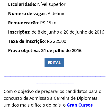
Escolaridade:
Nível superior
Número de vagas:
A definir
Remuneração
: R$ 15 mil
Inscrições:
de 8 de junho a 20 de junho de 2016
Taxa de inscrição:
R$ 225,00
Prova objetiva: 24 de julho de 2016
______________________________________________________________
_______________________
Com o objetivo de preparar os candidatos para o
concurso de Admissão à Carreira de
Diplomata
,
um dos mais difíceis do país, o
Gran Cursos