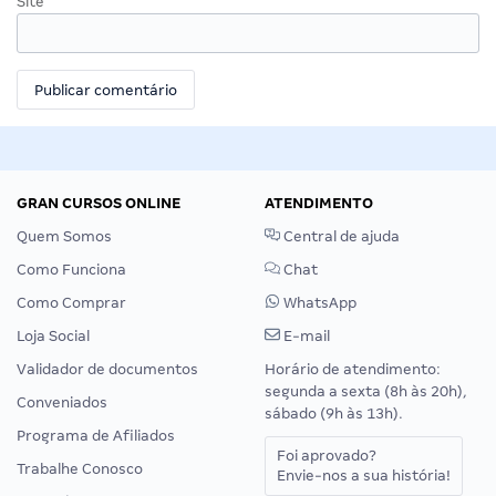
Site
GRAN CURSOS ONLINE
ATENDIMENTO
Quem Somos
Central de ajuda
Como Funciona
Chat
Como Comprar
WhatsApp
Loja Social
E-mail
Validador de documentos
Horário de atendimento:
segunda a sexta (8h às 20h),
Conveniados
sábado (9h às 13h).
Programa de Afiliados
Foi aprovado?
Trabalhe Conosco
Envie-nos a sua história!