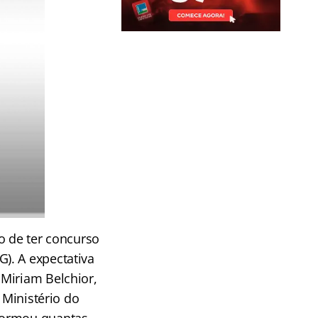
o de ter concurso
). A expectativa
Miriam Belchior,
 Ministério do