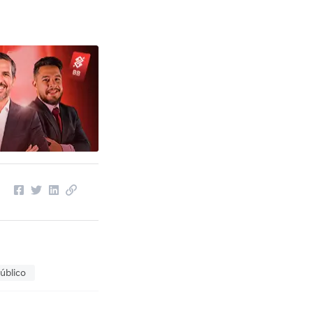
úblico