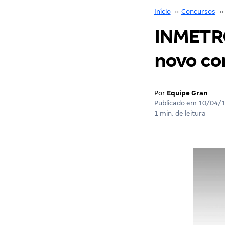
Início
››
Concursos
››
INMETRO
novo co
Por
Equipe Gran
Publicado em
10/04/
1 min. de leitura