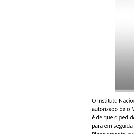
O Instituto Naci
autorizado pelo 
é de que o pedid
para em seguida s