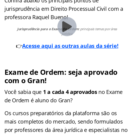
Confira abaixo os principais pontos de
jurisprudência em Direito Processual Civil com a
professora Raquel Bueno!
Jurisprudência para o Exame De Ordem:
principais temas por área
jurídica
👉
Acesse aqui as outras aulas da série!
Exame de Ordem: seja aprovado
com o Gran!
Você sabia que
1 a cada 4 aprovados
no Exame
de Ordem é aluno do Gran?
Os cursos preparatórios da plataforma são os
mais completos do mercado, sendo formulados
por professores da área jurídica e especialistas no