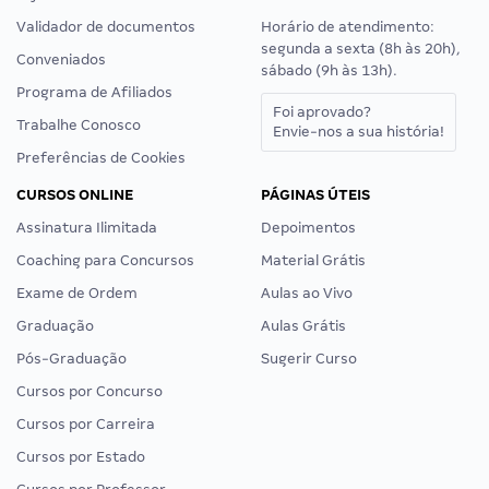
Validador de documentos
Horário de atendimento:
segunda a sexta (8h às 20h),
Conveniados
sábado (9h às 13h).
Programa de Afiliados
Foi aprovado?
Trabalhe Conosco
Envie-nos a sua história!
Preferências de Cookies
CURSOS ONLINE
PÁGINAS ÚTEIS
Assinatura Ilimitada
Depoimentos
Coaching para Concursos
Material Grátis
Exame de Ordem
Aulas ao Vivo
Graduação
Aulas Grátis
Pós-Graduação
Sugerir Curso
Cursos por Concurso
Cursos por Carreira
Cursos por Estado