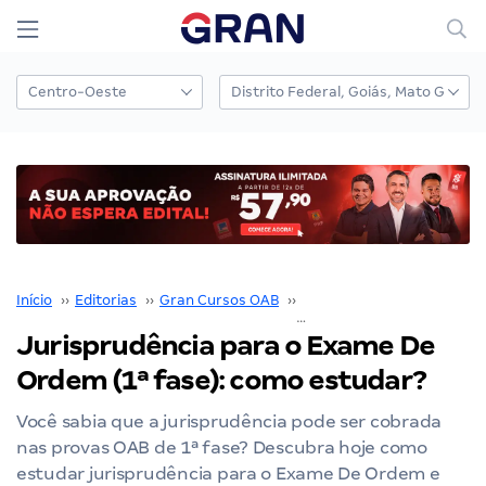
Início
››
Editorias
››
Gran Cursos OAB
››
Exame de Ordem
››
Jurisprudência para o Exame De
Ordem (1ª fase): como estudar?
Você sabia que a jurisprudência pode ser cobrada
nas provas OAB de 1ª fase? Descubra hoje como
estudar jurisprudência para o Exame De Ordem e