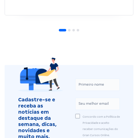
Cadastre-se e
receba as
notícias em
Concordo com a Política de
destaque da
Privacidade e aceito
semana, dicas,
receber comunicações do
novidades e
Gran Cursos Online.
muito mais.