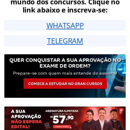
mundo dos concursos. Clique no
link abaixo e inscreva-se:
WHATSAPP
TELEGRAM
QUER CONQUISTAR A SUA APROVAÇÃO NO
EXAME DE ORDEM?
Prepare-se com quem mais entende do assunto!
COMECE A ESTUDAR NO GRAN CURSOS