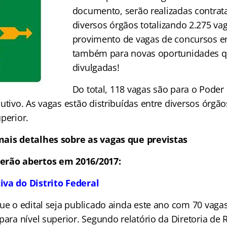
documento, serão realizadas contrat
diversos órgãos totalizando 2.275 va
provimento de vagas de concursos 
também para novas oportunidades q
divulgadas!
Do total, 118 vagas são para o Poder 
utivo. As vagas estão distribuídas entre diversos órgã
perior.
mais detalhes sobre as vagas que previstas
erão abertos em 2016/2017:
iva do Distrito Federal
que o edital seja publicado ainda este ano com 70 vaga
para nível superior. Segundo relatório da Diretoria de