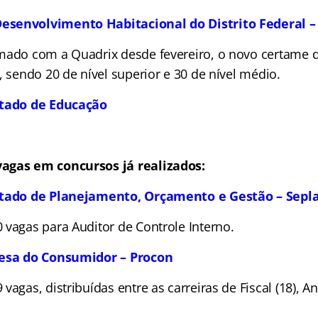
senvolvimento Habitacional do Distrito Federal 
mado com a Quadrix desde fevereiro, o novo certame
, sendo 20 de nível superior e 30 de nível médio.
stado de Educação
agas em concursos já realizados:
stado de Planejamento, Orçamento e Gestão – Sepl
 vagas para Auditor de Controle Interno.
fesa do Consumidor – Procon
agas, distribuídas entre as carreiras de Fiscal (18), Ana