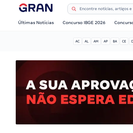
Últimas Notícias
Concurso IBGE 2026
Concurs
AC
AL
AM
AP
BA
CE