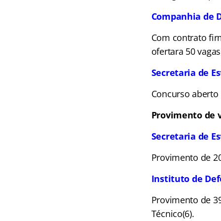
Companhia de De
Com contrato fir
ofertara 50 vagas
Secretaria de E
Concurso aberto
Provimento de v
Secretaria de E
Provimento de 20
Instituto de De
Provimento de 39 v
Técnico(6).