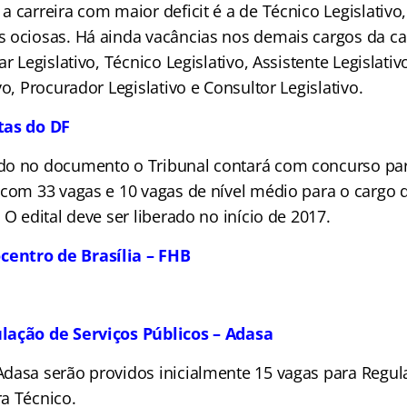
 carreira com maior deficit é a de Técnico Legislativo,
 ociosas. Há ainda vacâncias nos demais cargos da car
r Legislativo, Técnico Legislativo, Assistente Legislativ
vo, Procurador Legislativo e Consultor Legislativo.
tas do DF
do no documento o Tribunal contará com concurso par
 com 33 vagas e 10 vagas de nível médio para o cargo 
 O edital deve ser liberado no início de 2017.
entro de Brasília – FHB
lação de Serviços Públicos – Adasa
dasa serão providos inicialmente 15 vagas para Regul
a Técnico.