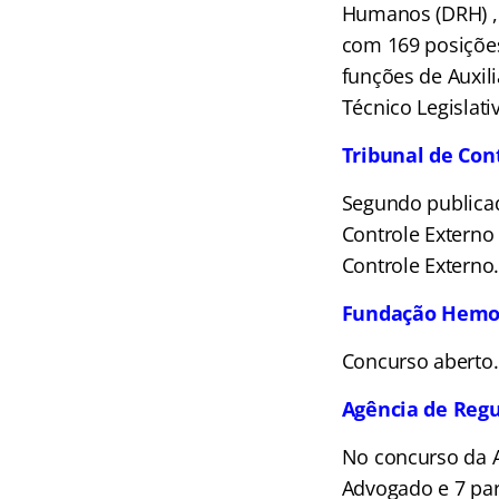
Humanos (DRH) , a
com 169 posições
funções de Auxilia
Técnico Legislati
Tribunal de Con
Segundo publica
Controle Externo
Controle Externo.
Fundação Hemoc
Concurso aberto.
Agência de Regu
No concurso da A
Advogado e 7 par