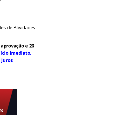
tes de Atividades
 aprovação e 26
ício imediato,
 juros