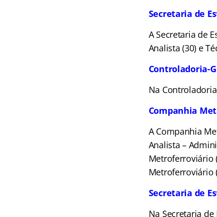
Secretaria de E
A Secretaria de E
Analista (30) e Té
Controladoria-G
Na Controladoria
Companhia Metro
A Companhia Metr
Analista – Admini
Metroferroviário 
Metroferroviário (
Secretaria de E
Na Secretaria de 