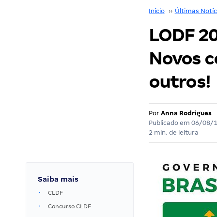
Início
››
Últimas Notíc
LODF 20
Novos c
outros!
Por
Anna Rodrigues
Publicado em
06/08/
2 min. de leitura
Saiba mais
CLDF
Concurso CLDF