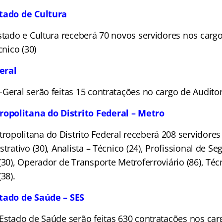
stado de Cultura
stado e Cultura receberá 70 novos servidores nos cargo
cnico (30)
eral
-Geral serão feitas 15 contratações no cargo de Audito
politana do Distrito Federal – Metro
opolitana do Distrito Federal receberá 208 servidores
strativo (30), Analista – Técnico (24), Profissional de S
(30), Operador de Transporte Metroferroviário (86), Téc
38).
stado de Saúde – SES
Estado de Saúde serão feitas 630 contratações nos carg