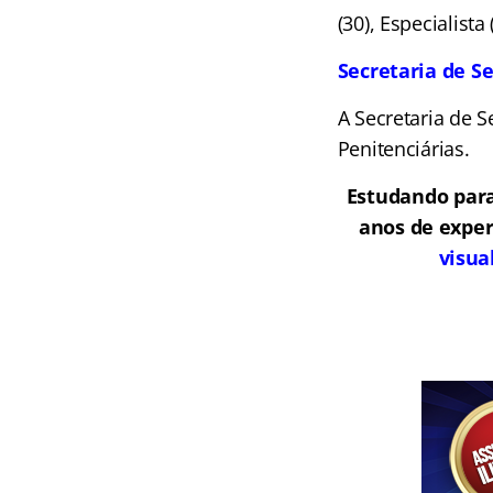
(30), Especialista
Secretaria de Se
A Secretaria de 
Penitenciárias.
Estudando para
anos de exper
visua