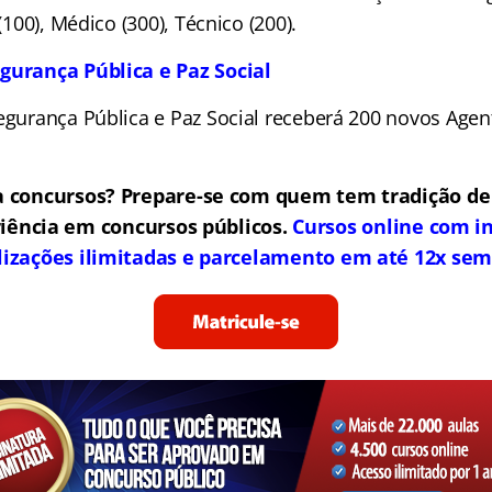
 (100), Médico (300), Técnico (200).
gurança Pública e Paz Social
Segurança Pública e Paz Social receberá 200 novos Agen
 concursos? Prepare-se com quem tem tradição de
iência em concursos públicos.
Cursos online com in
lizações ilimitadas e parcelamento em até 12x sem