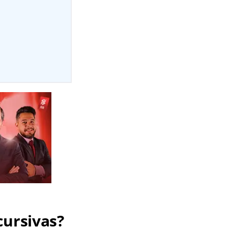
cursivas?