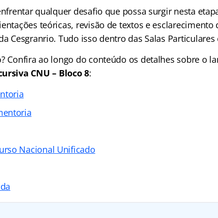
enfrentar qualquer desafio que possa surgir nesta etap
entações teóricas, revisão de textos e esclarecimento 
da Cesgranrio. Tudo isso dentro das Salas Particulares
o? Confira ao longo do conteúdo os detalhes sobre o 
cursiva CNU – Bloco 8
:
ntoria
entoria
rso Nacional Unificado
ada