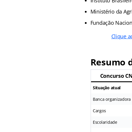
Instituto Brasilei
Ministério da Agr
Fundação Naciona
Clique a
Resumo d
Concurso C
Situação atual
Banca organizadora
Cargos
Escolaridade