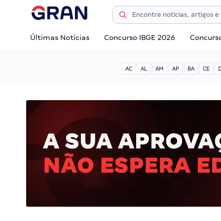
Últimas Notícias
Concurso IBGE 2026
Concurs
AC
AL
AM
AP
BA
CE