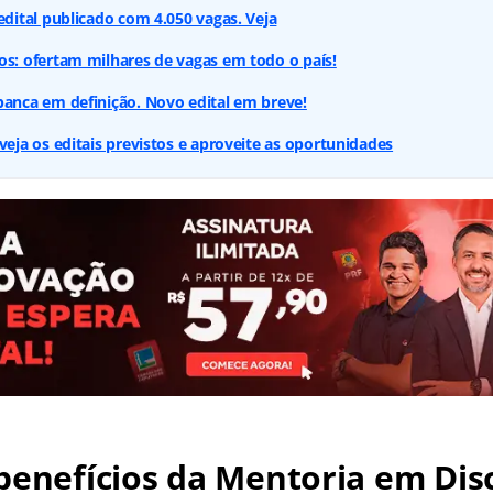
edital publicado com 4.050 vagas. Veja
s: ofertam milhares de vagas em todo o país!
anca em definição. Novo edital em breve!
veja os editais previstos e aproveite as oportunidades
benefícios da Mentoria em Dis