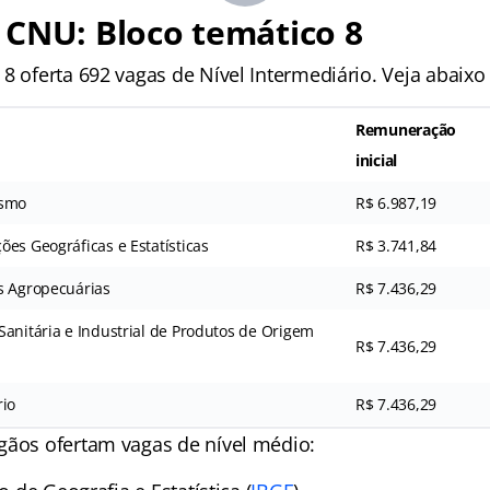
 CNU: Bloco temático 8
 8 oferta 692 vagas de Nível Intermediário. Veja abaix
Remuneração
inicial
ismo
R$ 6.987,19
es Geográficas e Estatísticas
R$ 3.741,84
s Agropecuárias
R$ 7.436,29
Sanitária e Industrial de Produtos de Origem
R$ 7.436,29
rio
R$ 7.436,29
gãos ofertam vagas de nível médio: