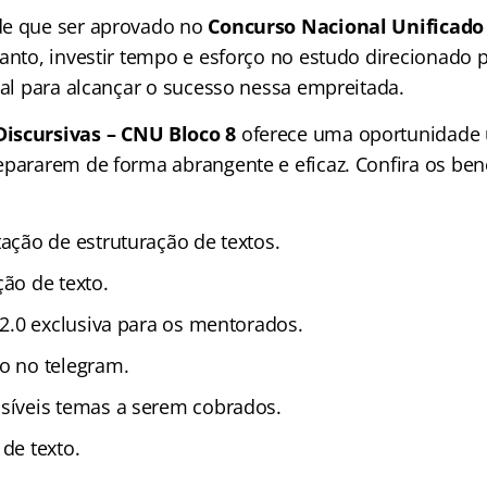
de que ser aprovado no
Concurso Nacional Unificado
anto, investir tempo e esforço no estudo direcionado p
ial para alcançar o sucesso nessa empreitada.
iscursivas – CNU Bloco 8
oferece uma oportunidade 
epararem de forma abrangente e eficaz. Confira os ben
tação de estruturação de textos.
ção de texto.
r 2.0 exclusiva para os mentorados.
o no telegram.
síveis temas a serem cobrados.
 de texto.