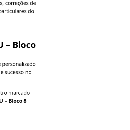
s, correções de
particulares do
 – Bloco
e personalizado
de sucesso no
ntro marcado
U – Bloco 8