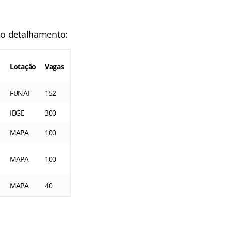
o o detalhamento:
Lotação
Vagas
FUNAI
152
IBGE
300
MAPA
100
MAPA
100
MAPA
40