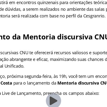
stirá em encontros quinzenais para orientações teórica
 de dúvidas, a serem realizados no ambiente das salas 
toria será realizada com base no perfil da Cesgranrio.
to da Mentoria discursiva CNU
scursivas CNU te oferecerá recursos valiosos e suport
ção abrangente e eficaz, maximizando suas chances 
l Unificado.
ço, próxima segunda-feira, às 19h, você tem um enco
 Costa
para o lançamento da
Mentoria discursiva CN
da Live de Lançamento, preencha os campos abaixo: