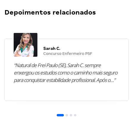
Depoimentos relacionados
Sarah C.
Concurso Enfermeiro PSF
“Natural de Frei Paulo (SE), Sarah C. sempre
enxergou os estudos como o caminho mais seguro
para conquistar estabilidade profissional. Após o…”