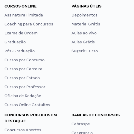
CURSOS ONLINE
PÁGINAS ÚTEIS
Assinatura Ilimitada
Depoimentos
Coaching para Concursos
Material Grátis
Exame de Ordem
Aulas ao Vivo
Graduação
Aulas Grátis
Pós-Graduação
Sugerir Curso
Cursos por Concurso
Cursos por Carreira
Cursos por Estado
Cursos por Professor
Oficina de Redação
Cursos Online Gratuitos
CONCURSOS PÚBLICOS EM
BANCAS DE CONCURSOS
DESTAQUE
Cebraspe
Concursos Abertos
Cesgranrio