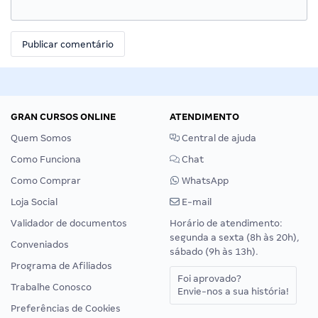
GRAN CURSOS ONLINE
ATENDIMENTO
Quem Somos
Central de ajuda
Como Funciona
Chat
Como Comprar
WhatsApp
Loja Social
E-mail
Validador de documentos
Horário de atendimento:
segunda a sexta (8h às 20h),
Conveniados
sábado (9h às 13h).
Programa de Afiliados
Foi aprovado?
Trabalhe Conosco
Envie-nos a sua história!
Preferências de Cookies