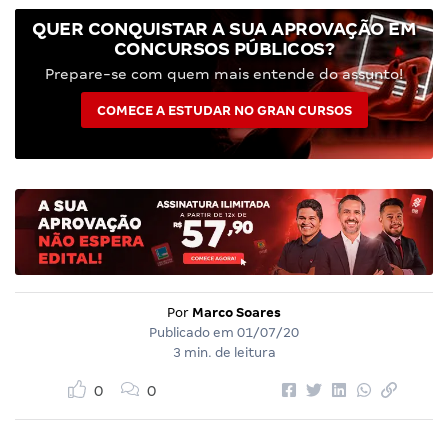
QUER CONQUISTAR A SUA APROVAÇÃO EM
CONCURSOS PÚBLICOS?
Prepare-se com quem mais entende do assunto!
COMECE A ESTUDAR NO GRAN CURSOS
Por
Marco Soares
Publicado em
01/07/20
3 min. de leitura
0
0