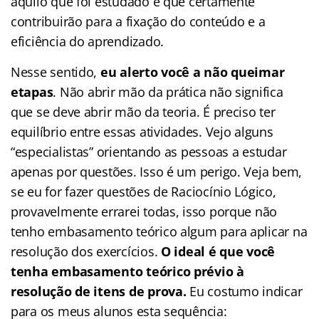
aquilo que foi estudado e que certamente
contribuirão para a fixação do conteúdo e a
eficiência do aprendizado.
Nesse sentido,
eu alerto você a não queimar
etapas
. Não abrir mão da prática não significa
que se deve abrir mão da teoria. É preciso ter
equilíbrio entre essas atividades. Vejo alguns
“especialistas” orientando as pessoas a estudar
apenas por questões. Isso é um perigo. Veja bem,
se eu for fazer questões de Raciocínio Lógico,
provavelmente errarei todas, isso porque não
tenho embasamento teórico algum para aplicar na
resolução dos exercícios.
O ideal é que você
tenha embasamento teórico prévio à
resolução de itens de prova.
Eu costumo indicar
para os meus alunos esta sequência: