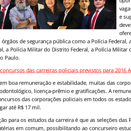
opor
vaga
e sup
deve
ofer
 órgãos de segurança pública como a Polícia Federal, a
, a Polícia Militar do Distrito Federal, a Polícia Militar
ão Paulo.
e concursos das carreiras policiais previstos para 2016 
rem boa remuneração e estabilidade, muitas das corp
odontológico, licença-prêmio e gratificações. A remune
ncursos das corporações policiais em todos os estados
ar até R$ 17 mil.
o para os estudos da carreira é que as seleções das Po
térias em comum, possibilitando ao concurseiro estu