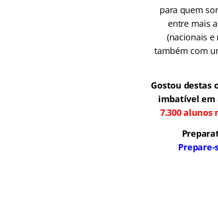
para quem sonh
entre mais a
(nacionais e
também com uma
Gostou destas 
imbatível em 
7.300 alunos 
Preparat
Prepare-