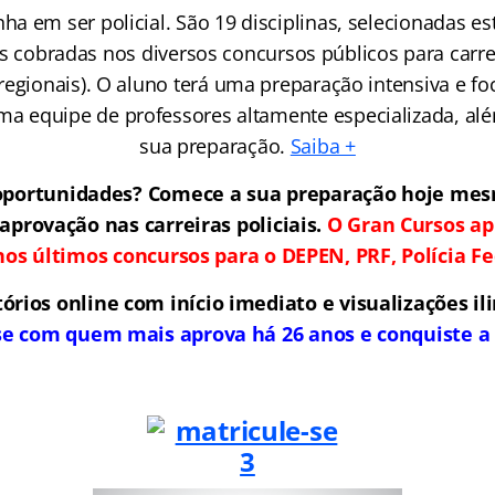
a em ser policial. São 19 disciplinas, selecionadas e
s cobradas nos diversos concursos públicos para carrei
 regionais). O aluno terá uma preparação intensiva e fo
 equipe de professores altamente especializada, alé
sua preparação.
Saiba +
oportunidades? Comece a sua preparação hoje m
aprovação nas carreiras policiais.
O Gran Cursos ap
nos últimos concursos para o DEPEN, PRF, Polícia F
órios online com início imediato e visualizações il
se com quem mais aprova há 26 anos e conquiste a 