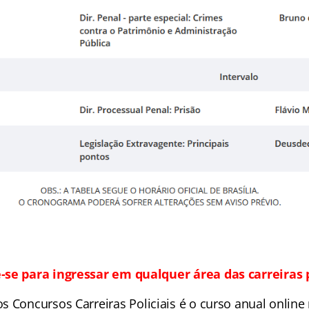
-se para ingressar em qualquer área das carreiras p
s Concursos Carreiras Policiais é o curso anual onlin