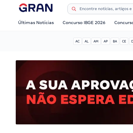
Últimas Notícias
Concurso IBGE 2026
Concurs
AC
AL
AM
AP
BA
CE