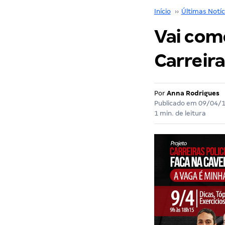
Início
››
Últimas Notíc
Vai com
Carreira
Por
Anna Rodrigues
Publicado em
09/04/
1 min. de leitura