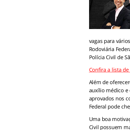
vagas para vários
Rodoviária Federal
Polícia Civil de S
Confira a lista d
Além de oferece
auxílio médico e 
aprovados nos co
Federal pode cheg
Uma boa motivaçã
Civil possuem ma