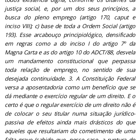
justiça social, e, por um dos seus princípios, a
busca do pleno emprego (artigo 170, caput e
inciso VIII); c) base de toda a Ordem Social (artigo
193). Esse arcabouço principiológico, densificado
em regras como a do inciso I do artigo 7º da
Magna Carta e as do artigo 10 do ADCT/88, desvela
um mandamento constitucional que perpassa
toda relação de emprego, no sentido de sua
desejada continuidade. 3. A Constituição Federal
versa a aposentadoria como um benefício que se
dá mediante o exercício regular de um direito. E o
certo é que o regular exercício de um direito não é
de colocar o seu titular numa situação jurídico-
passiva de efeitos ainda mais drásticos do que
aqueles que resultariam do cometimento de uma
falta grave (sabido que, nesse caso, a ruptura do