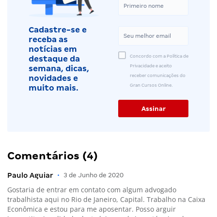
Cadastre-se e
receba as
notícias em
Concordo com a Política de
destaque da
Privacidade e aceito
semana, dicas,
receber comunicações do
novidades e
Gran Cursos Online.
muito mais.
Comentários (4)
Paulo Aguiar
•
3 de Junho de 2020
Gostaria de entrar em contato com algum advogado
trabalhista aqui no Rio de Janeiro, Capital. Trabalho na Caixa
Econômica e estou para me aposentar. Posso arguir