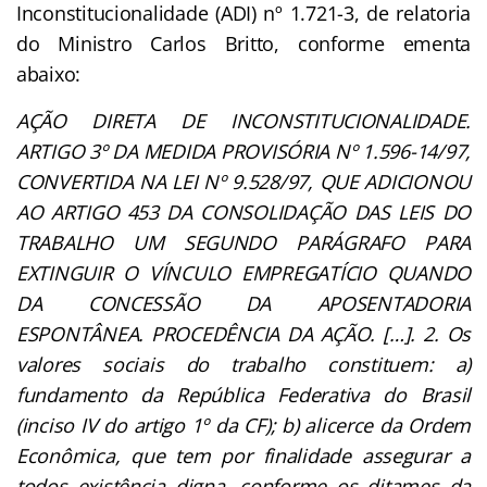
Inconstitucionalidade (ADI) nº 1.721-3, de relatoria
do Ministro Carlos Britto, conforme ementa
abaixo:
AÇÃO DIRETA DE INCONSTITUCIONALIDADE.
ARTIGO 3º DA MEDIDA PROVISÓRIA Nº 1.596-14/97,
CONVERTIDA NA LEI Nº 9.528/97, QUE ADICIONOU
AO ARTIGO 453 DA CONSOLIDAÇÃO DAS LEIS DO
TRABALHO UM SEGUNDO PARÁGRAFO PARA
EXTINGUIR O VÍNCULO EMPREGATÍCIO QUANDO
DA CONCESSÃO DA APOSENTADORIA
ESPONTÂNEA. PROCEDÊNCIA DA AÇÃO. […]. 2. Os
valores sociais do trabalho constituem: a)
fundamento da República Federativa do Brasil
(inciso IV do artigo 1º da CF); b) alicerce da Ordem
Econômica, que tem por finalidade assegurar a
todos existência digna, conforme os ditames da