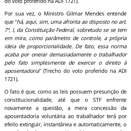
do voto proferido na ADI 1721).
Por sua vez, o Ministro Gilmar Mendes entende
que “
há, aqui, sim, uma afronta ao disposto no art.
7º, I, da Constituição Federal, sobretudo se se tem
em mira, como parâmetro de controle, a própria
ideia de proporcionalidade. De fato, essa norma
acaba por onerar demasiadamente o trabalhador
pelo fato simplesmente de exercer o direito à
aposentadoria
” (Trecho do voto proferido na ADI
1721).
O fato é que, como as leis possuem presunção de
constitucionalidade, até que o STF enfrente
novamente a questão, a mera concessão da
aposentadoria voluntária ao trabalhador terá por
efeito extinguir, instantânea e automaticamente, o