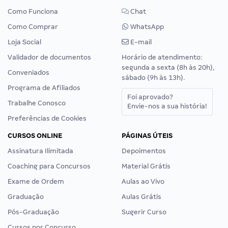
Como Funciona
Chat
Como Comprar
WhatsApp
Loja Social
E-mail
Validador de documentos
Horário de atendimento:
segunda a sexta (8h às 20h),
Conveniados
sábado (9h às 13h).
Programa de Afiliados
Foi aprovado?
Trabalhe Conosco
Envie-nos a sua história!
Preferências de Cookies
CURSOS ONLINE
PÁGINAS ÚTEIS
Assinatura Ilimitada
Depoimentos
Coaching para Concursos
Material Grátis
Exame de Ordem
Aulas ao Vivo
Graduação
Aulas Grátis
Pós-Graduação
Sugerir Curso
Cursos por Concurso