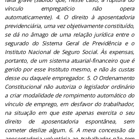
vínculo empregatício não opera
automaticamente). 4. O direito à aposentadoria
previdenciária, uma vez objetivamente constituído,
se dá no âmago de uma relação jurídica entre o
segurado do Sistema Geral de Previdência e o
Instituto Nacional de Seguro Social. Às expensas,
portanto, de um sistema atuarial-financeiro que é
gerido por esse Instituto mesmo, e não às custas
desse ou daquele empregador. 5. O Ordenamento
Constitucional não autoriza o legislador ordinário
a criar modalidade de rompimento automático do
vínculo de emprego, em desfavor do trabalhador,
na situação em que este apenas exercita o seu
direito de aposentadoria espontânea, sem
cometer deslize algum. 6. A mera concessão da
aposentadoria voluntária ao trabalhador não tem