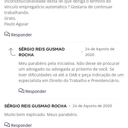
inconstitucionalidade desta lei que obriga o término do
vínculo empregatício automático ? Gostaria de continuar
trabalhando.
Grato,
Paulo Aguiar
Responder
SÉRGIO REIS GUSMAO
24 de Agosto de
•
ROCHA
2020
Meu parabéns pela iniciativa. Não deixe de procurar
um advogado ou advogada aí próximo de você. Se
tiver dificuldades vá até a OAB e peça indicação de um
especialista em Direito do Trabalho e Previdenciário.
Responder
SÉRGIO REIS GUSMAO ROCHA
•
24 de Agosto de 2020
Muito bem explicado. Meus parabéns.
Responder