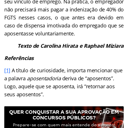
seu vínculo de emprego. Na prática, o empregador
não precisará mais pagar a indenização de 40% do
FGTS nesses casos, o que antes era devido em
caso de dispensa imotivada do empregado que se
aposentasse voluntariamente.
Texto de Carolina Hirata e Raphael Miziara
Referências
[1]
A título de curiosidade, importa mencionar que
a palavra
aposentadoria
deriva de “aposentos”.
Logo, aquele que se aposenta, irá “retornar aos
seus aposentos”.
QUER CONQUISTAR A SUA APROVAÇÃO EM
CONCURSOS PÚBLICOS?
Prepare-se com quem mais entende do assunto!