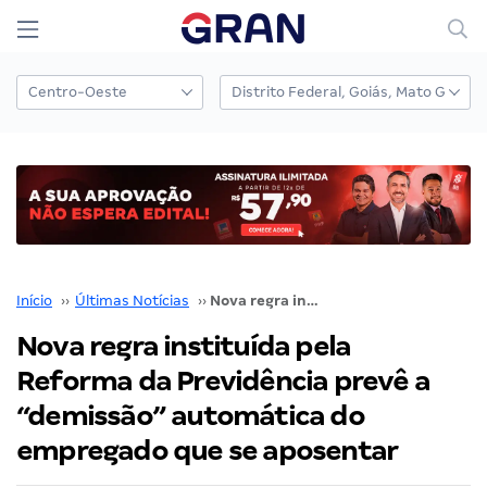
Início
››
Últimas Notícias
››
Nova regra instituída pela Reforma da Previdência prevê a “demissão” automática do empregado que se aposentar
Nova regra instituída pela
Reforma da Previdência prevê a
“demissão” automática do
empregado que se aposentar