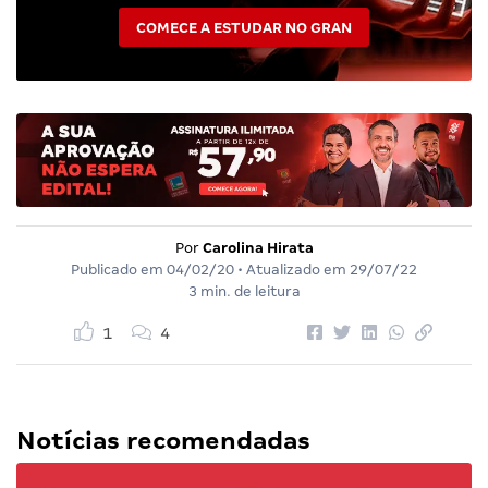
COMECE A ESTUDAR NO GRAN
Por
Carolina Hirata
Publicado em
04/02/20
• Atualizado em
29/07/22
3 min. de leitura
1
4
Notícias recomendadas