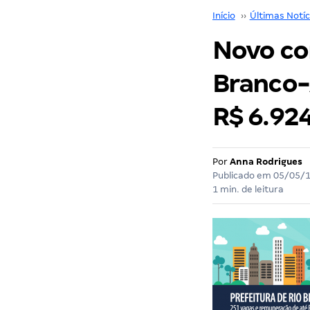
Início
››
Últimas Notíc
Novo co
Branco-A
R$ 6.92
Por
Anna Rodrigues
Publicado em
05/05/
1 min. de leitura