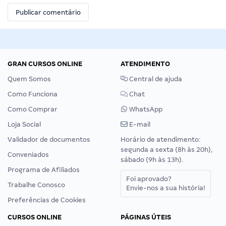
GRAN CURSOS ONLINE
ATENDIMENTO
Quem Somos
Central de ajuda
Como Funciona
Chat
Como Comprar
WhatsApp
Loja Social
E-mail
Validador de documentos
Horário de atendimento:
segunda a sexta (8h às 20h),
Conveniados
sábado (9h às 13h).
Programa de Afiliados
Foi aprovado?
Trabalhe Conosco
Envie-nos a sua história!
Preferências de Cookies
CURSOS ONLINE
PÁGINAS ÚTEIS