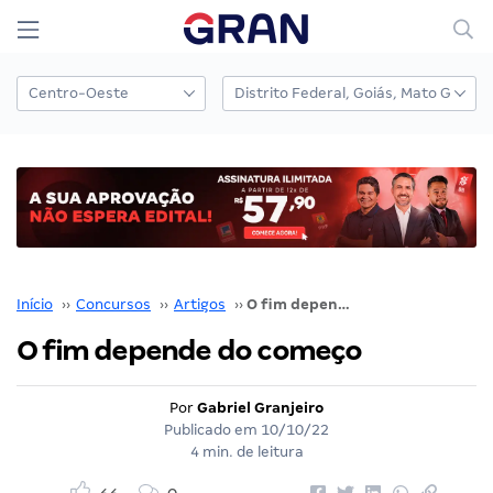
Início
››
Concursos
››
Artigos
››
O fim depende do começo
O fim depende do começo
Por
Gabriel Granjeiro
Publicado em
10/10/22
4 min. de leitura