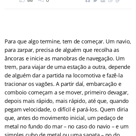
66
0
Para que algo termine, tem de começar. Um navio,
para zarpar, precisa de alguém que recolha as
âncoras e inicie as manobras de navegação. Um
trem, para viajar de uma estação a outra, depende
de alguém dar a partida na locomotiva e fazê-la
tracionar os vagões. A partir daí, embarcação e
comboio começam a se mover, primeiro devagar,
depois mais rápido, mais rápido, até que, quando
pegam velocidade, o difícil é pará-los. Quem diria
que, antes do movimento inicial, um pedaço de
metal no fundo do mar – no caso do navio – e um
simples cubo de metal ou uma sapata – no do