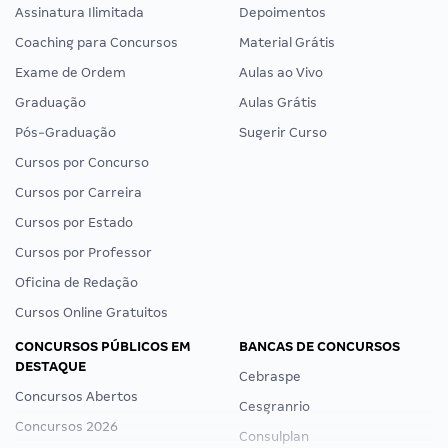
Assinatura Ilimitada
Depoimentos
Coaching para Concursos
Material Grátis
Exame de Ordem
Aulas ao Vivo
Graduação
Aulas Grátis
Pós-Graduação
Sugerir Curso
Cursos por Concurso
Cursos por Carreira
Cursos por Estado
Cursos por Professor
Oficina de Redação
Cursos Online Gratuitos
CONCURSOS PÚBLICOS EM
BANCAS DE CONCURSOS
DESTAQUE
Cebraspe
Concursos Abertos
Cesgranrio
Concursos 2026
Consulplan