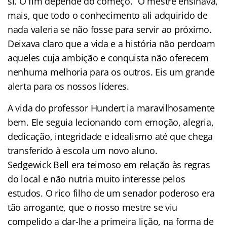
si. O fim depende do começo.” O mestre ensinava,
mais, que todo o conhecimento ali adquirido de
nada valeria se não fosse para servir ao próximo.
Deixava claro que a vida e a história não perdoam
aqueles cuja ambição e conquista não oferecem
nenhuma melhoria para os outros. Eis um grande
alerta para os nossos líderes.
A vida do professor Hundert ia maravilhosamente
bem. Ele seguia lecionando com emoção, alegria,
dedicação, integridade e idealismo até que chega
transferido à escola um novo aluno.
Sedgewick Bell era teimoso em relação às regras
do local e não nutria muito interesse pelos
estudos. O rico filho de um senador poderoso era
tão arrogante, que o nosso mestre se viu
compelido a dar-lhe a primeira lição, na forma de