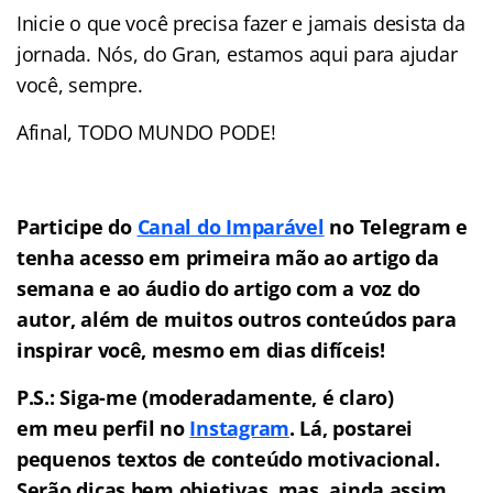
Inicie o que você precisa fazer e jamais desista da
jornada. Nós, do Gran, estamos aqui para ajudar
você, sempre.
Afinal, TODO MUNDO PODE!
Participe do
Canal do Imparável
no Telegram e
tenha acesso em primeira mão ao artigo da
semana e ao áudio do artigo com a voz do
autor, além de muitos outros conteúdos para
inspirar você, mesmo em dias difíceis!
P.S.: Siga-me (moderadamente, é claro)
em meu perfil no
Instagram
. Lá, postarei
pequenos textos de conteúdo motivacional.
Serão dicas bem objetivas, mas, ainda assim,