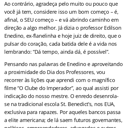
Ao contrário, agradeça pelo muito ou pouco que
você já tem, considere isso um bom começo – é,
afinal, o SEU começo – e vá abrindo caminho em
direção a algo melhor. Já dizia o professor Edilson
Enedino, ex-flanelinha e hoje juiz de direito, que o
pulsar do coração, cada batida dele é a vida nos
lembrando: “Dá tempo, ainda dá, é possível”.
Pensando nas palavras de Enedino e aproveitando
a proximidade do Dia dos Professores, vou
recorrer às lições que aprendi com o magnífico
filme “O Clube do Imperador”, ao qual assisti por
indicação do nosso mestre. O enredo desenrola-
se na tradicional escola St. Benedict’s, nos EUA,
exclusiva para rapazes. Por aqueles bancos passa
a elite americana; de lá saem futuros governantes,
políticos, empreendedores, advogados e outros