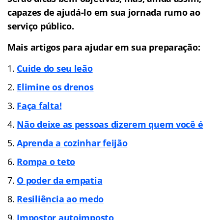
capazes de ajudá-lo em sua jornada rumo ao
serviço público.
Mais artigos para ajudar em sua preparação:
Cuide do seu leão
Elimine os drenos
Faça falta!
Não deixe as pessoas dizerem quem você é
Aprenda a cozinhar feijão
Rompa o teto
O poder da empatia
Resiliência ao medo
Impostor autoimposto