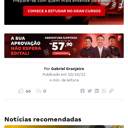
Prepare-se com quem mais entende do assunto!
COMECE A ESTUDAR NO GRAN CURSOS
Por
Gabriel Granjeiro
Publicado em
10/10/22
4 min. de leitura
66
0
Notícias recomendadas