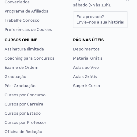
Conveniados
sábado (9h às 13h).
Programa de Afiliados
Foi aprovado?
Trabalhe Conosco
Envie-nos a sua história!
Preferências de Cookies
CURSOS ONLINE
PÁGINAS ÚTEIS
Assinatura Ilimitada
Depoimentos
Coaching para Concursos
Material Grátis
Exame de Ordem
Aulas ao Vivo
Graduação
Aulas Grátis
Pós-Graduação
Sugerir Curso
Cursos por Concurso
Cursos por Carreira
Cursos por Estado
Cursos por Professor
Oficina de Redação