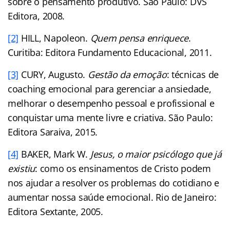
sobre o pensamento produtivo. São Paulo: DVS
Editora, 2008.
[2]
HILL, Napoleon.
Quem pensa enriquece
.
Curitiba: Editora Fundamento Educacional, 2011.
[3]
CURY, Augusto.
Gestão da emoção
: técnicas de
coaching emocional para gerenciar a ansiedade,
melhorar o desempenho pessoal e profissional e
conquistar uma mente livre e criativa. São Paulo:
Editora Saraiva, 2015.
[4]
BAKER, Mark W.
Jesus, o maior psicólogo que já
existiu
: como os ensinamentos de Cristo podem
nos ajudar a resolver os problemas do cotidiano e
aumentar nossa saúde emocional. Rio de Janeiro:
Editora Sextante, 2005.