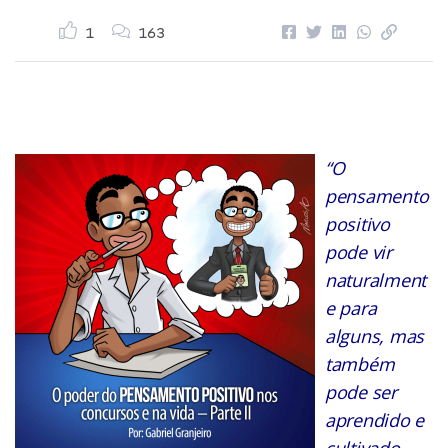
1
163
“O
pensamento
positivo
pode vir
naturalment
e para
alguns, mas
também
pode ser
aprendido e
cultivado.