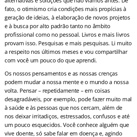
alternativas e soluções que não víamos antes. De
fato, o otimismo cria condições mais propícias à
geração de ideias, à elaboração de novos projetos
e à busca por alto padrão tanto no âmbito
profissional como no pessoal. Livros e mais livros
provam isso. Pesquisas e mais pesquisas. Li muito
a respeito nos últimos meses e vou compartilhar
com você um pouco do que aprendi.
Os nossos pensamentos e as nossas crenças
podem mudar a nossa mente e o mundo a nossa
volta. Pensar – repetidamente – em coisas
desagradáveis, por exemplo, pode fazer muito mal
à saúde e às pessoas que nos cercam, além de
nos deixar irritadiços, estressados, confusos e até
um pouco esquecidos. Você conhece alguém que
vive doente, só sabe falar em doença e, agindo