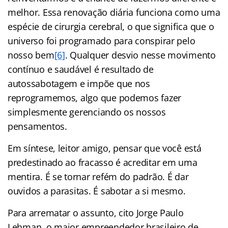
melhor. Essa renovação diária funciona como uma
espécie de cirurgia cerebral, o que significa que o
universo foi programado para conspirar pelo
nosso bem
[6]
. Qualquer desvio nesse movimento
contínuo e saudável é resultado de
autossabotagem e impõe que nos
reprogramemos, algo que podemos fazer
simplesmente gerenciando os nossos
pensamentos.
Em síntese, leitor amigo, pensar que você está
predestinado ao fracasso é acreditar em uma
mentira. É se tornar refém do padrão. É dar
ouvidos a parasitas. É sabotar a si mesmo.
Para arrematar o assunto, cito Jorge Paulo
Lehman, o maior empreendedor brasileiro de