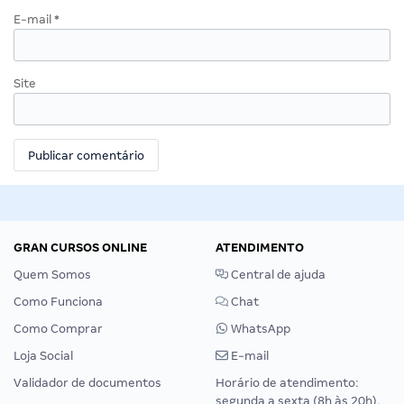
E-mail
*
Site
GRAN CURSOS ONLINE
ATENDIMENTO
Quem Somos
Central de ajuda
Como Funciona
Chat
Como Comprar
WhatsApp
Loja Social
E-mail
Validador de documentos
Horário de atendimento:
segunda a sexta (8h às 20h),