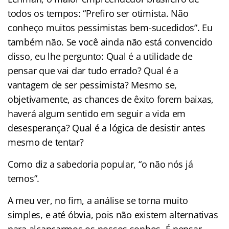
todos os tempos: “Prefiro ser otimista. Não
conheço muitos pessimistas bem-sucedidos”. Eu
também não. Se você ainda não está convencido
disso, eu lhe pergunto: Qual é a utilidade de
pensar que vai dar tudo errado? Qual é a
vantagem de ser pessimista? Mesmo se,
objetivamente, as chances de êxito forem baixas,
haverá algum sentido em seguir a vida em
desesperança? Qual é a lógica de desistir antes
mesmo de tentar?
Como diz a sabedoria popular, “o não nós já
temos”.
A meu ver, no fim, a análise se torna muito
simples, e até óbvia, pois não existem alternativas
para alcançarmos os nossos sonhos. É pensar