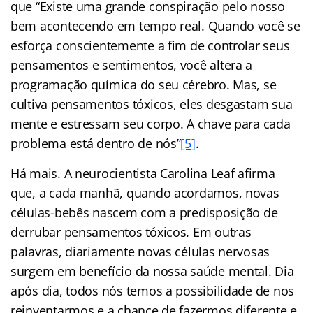
que “Existe uma grande conspiração pelo nosso
bem acontecendo em tempo real. Quando você se
esforça conscientemente a fim de controlar seus
pensamentos e sentimentos, você altera a
programação química do seu cérebro. Mas, se
cultiva pensamentos tóxicos, eles desgastam sua
mente e estressam seu corpo. A chave para cada
problema está dentro de nós”
[5]
.
Há mais. A neurocientista Carolina Leaf afirma
que, a cada manhã, quando acordamos, novas
células-bebês nascem com a predisposição de
derrubar pensamentos tóxicos. Em outras
palavras, diariamente novas células nervosas
surgem em benefício da nossa saúde mental. Dia
após dia, todos nós temos a possibilidade de nos
reinventarmos e a chance de fazermos diferente e