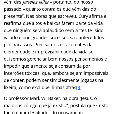
vêm das
janelas killer
– portanto, do nosso
passado – quanto contra os que vêm das do
presente”. Nas obras que escreveu, Cury afirma e
reafirma que altos e baixos fazem parte da vida,
que ninguém será aplaudido sem antes ter sido
vaiado e que grandes sucessos são antecedidos
por fracassos. Precisamos estar cientes da
efemeridade e imprevisibilidade da vida se
quisermos gerenciar bem nossos pensamentos e
impedir que a mente seja consumida por
inserções tóxicas, que, embora sejam impossíveis
de conter, podem ser simplesmente jogadas na
lixeira, como expliquei linhas atrás
[3]
.
O professor Mark W. Baker, na obra “Jesus, o
maior psicólogo que já existiu”, postula que Cristo
foi o maior desafiador do pensamento