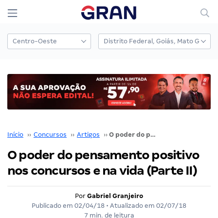
Início
››
Concursos
››
Artigos
››
O poder do pensamento positivo nos concursos e na vida (Parte II)
O poder do pensamento positivo
nos concursos e na vida (Parte II)
Por
Gabriel Granjeiro
Publicado em
02/04/18
• Atualizado em
02/07/18
7 min. de leitura