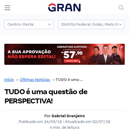
Início
››
Últimas Notícias
››
TUDO é uma questão de PERSPECTIVA!
TUDO é uma questão de
PERSPECTIVA!
Por
Gabriel Granjeiro
Publicado em
26/03/18
• Atualizado em
02/07/18
4 min. de leitura