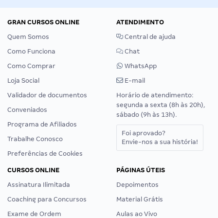
GRAN CURSOS ONLINE
ATENDIMENTO
Quem Somos
Central de ajuda
Como Funciona
Chat
Como Comprar
WhatsApp
Loja Social
E-mail
Validador de documentos
Horário de atendimento:
segunda a sexta (8h às 20h),
Conveniados
sábado (9h às 13h).
Programa de Afiliados
Foi aprovado?
Trabalhe Conosco
Envie-nos a sua história!
Preferências de Cookies
CURSOS ONLINE
PÁGINAS ÚTEIS
Assinatura Ilimitada
Depoimentos
Coaching para Concursos
Material Grátis
Exame de Ordem
Aulas ao Vivo