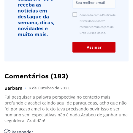
receba as
notícias em
Concordo com a Política de
destaque da
Privacidade e aceito
semana, dicas,
receber comunicações do
novidades e
Gran Cursos Online.
muito mais.
Comentários (183)
Barbara
•
9 de Outubro de 2021
Fui pesquisar a palavra perspectiva no contexto mais
profundo e acabei caindo aqui de paraquedas, acho que não
foi por acaso amei o texto tava precisando ouvir isso o ser
humano sem expectativas não é nada.Acabou de ganhar uma
seguidora. Gratidão!
Responder