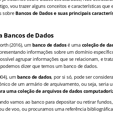
tigo, vou trazer alguns conceitos e características que
s sobre
Bancos de Dados e suas principais caracterí
a Bancos de Dados
orth (2016), um
banco de dados
é uma
coleção de da
epresentando informações sobre um domínio específico
ossível agrupar informações que se relacionam, e tra
podemos dizer que temos um banco de dados.
004), um
banco de dados
, por si só, pode ser conside
rônico de um armário de arquivamento, ou seja, seria
ara uma coleção de arquivos de dados computadori
ndo vamos ao banco para depositar ou retirar fundos
 ou de voo, ou procuramos uma referência bibliográfica