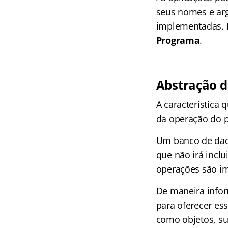
seus nomes e ar
implementadas. 
Programa
.
Abstração 
A característica
da operação do 
Um banco de dad
que não irá incl
operações são i
De maneira info
para oferecer es
como objetos, su