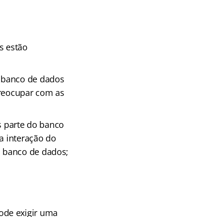
s estão
o banco de dados
preocupar com as
as parte do banco
a interação do
o banco de dados;
ode exigir uma