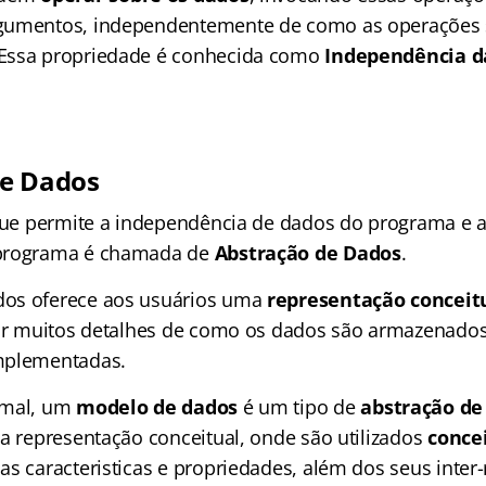
gumentos, independentemente de como as operações
Essa propriedade é conhecida como
Independência d
de Dados
 que permite a independência de dados do programa e 
programa é chamada de
Abstração de Dados
.
os oferece aos usuários uma
representação conceit
uir muitos detalhes de como os dados são armazenado
mplementadas.
rmal, um
modelo de dados
é um tipo de
abstração de
sa representação conceitual, onde são utilizados
concei
as caracteristicas e propriedades, além dos seus inter