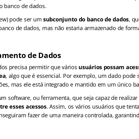
do banco de dados.
iew) pode ser um
subconjunto do banco de dados
, qu
banco de dados, mas não estaria armazenado de forma 
amento de Dados
s precisa permitir que vários
usuários possam aces
ea
, algo que é essencial. Por exemplo, um dado pode 
ções, mas ele está integrado e mantido em um único b
 um software, ou ferramenta, que seja capaz de realizar
tre esses acessos
. Assim, os vários usuários que tent
seguiram fazer de uma maneira controlada, garantind