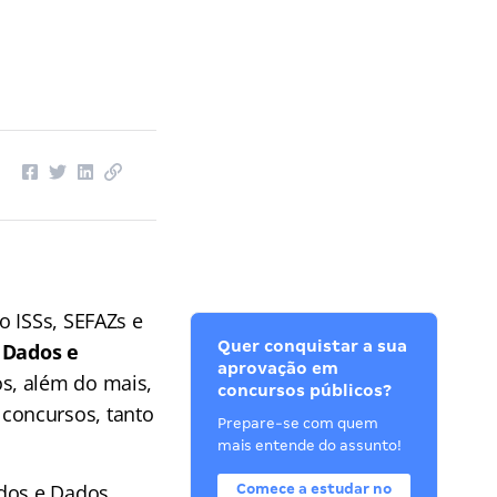
o ISSs, SEFAZs e
Quer conquistar a sua
 Dados e
aprovação em
os, além do mais,
concursos públicos?
concursos, tanto
Prepare-se com quem
mais entende do assunto!
ados e Dados
Comece a estudar no