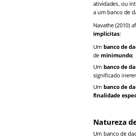
atividades, ou 
a um banco de d
Navathe (2010) 
implícitas
:
Um
banco de da
de
minimundo
;
Um
banco de da
significado inere
Um
banco de da
finalidade espec
Natureza de
Um banco de dad