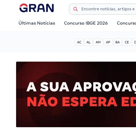
Últimas Notícias
Concurso IBGE 2026
Concurs
AC
AL
AM
AP
BA
CE