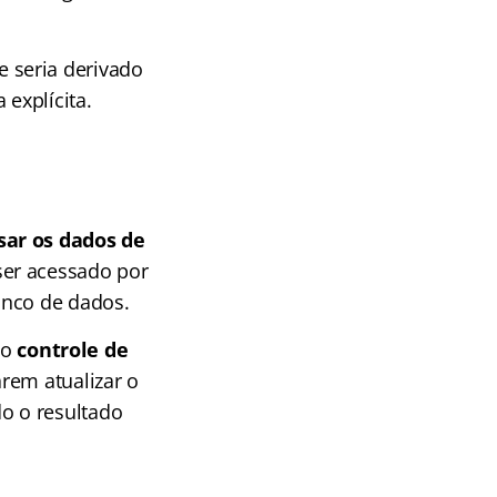
e seria derivado
explícita.
sar os dados de
ser acessado por
anco de dados.
 o
controle de
arem atualizar o
o o resultado