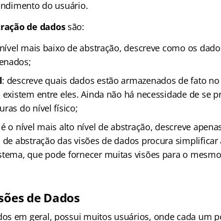
tendimento do usuário.
tração de dados
são:
o nível mais baixo de abstração, descreve como os dado
enados;
l
: descreve quais dados estão armazenados de fato n
e existem entre eles. Ainda não há necessidade de se 
ras do nível físico;
: é o nível mais alto nível de abstração, descreve apen
 de abstração das visões de dados procura simplificar 
stema, que pode fornecer muitas visões para o mesm
isões de Dados
os em geral, possui muitos usuários, onde cada um p