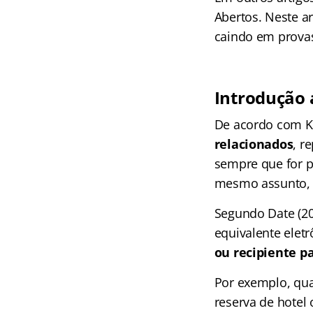
Abertos. Neste ar
caindo em prova
Introdução 
De acordo com K
relacionados
, r
sempre que for p
mesmo assunto, 
Segundo Date (2
equivalente elet
ou recipiente p
Por exemplo, qua
reserva de hotel