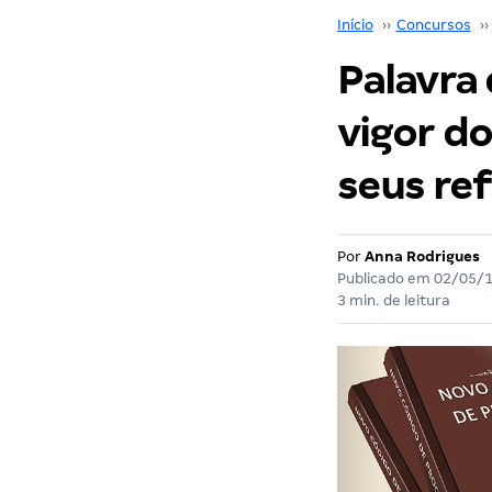
Início
››
Concursos
››
Palavra
vigor do
seus re
Por
Anna Rodrigues
Publicado em
02/05/
3 min. de leitura