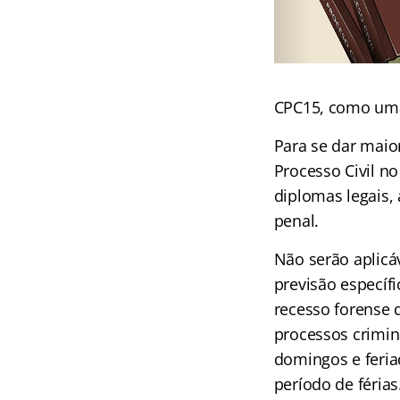
CPC15, como uma
Para se dar maio
Processo Civil n
diplomas legais, 
penal.
Não serão aplicá
previsão específ
recesso forense 
processos crimin
domingos e feriad
período de férias