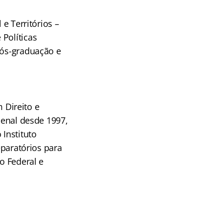
 e Territórios –
Políticas
pós-graduação e
_
 Direito e
Penal desde 1997,
 Instituto
eparatórios para
o Federal e