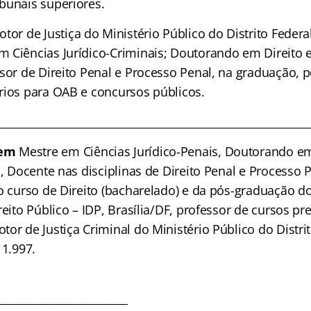
bunais superiores.
tor de Justiça do Ministério Público do Distrito Federal
 Ciências Jurídico-Criminais; Doutorando em Direito e 
ssor de Direito Penal e Processo Penal, na graduação, 
rios para OAB e concursos públicos.
_________________________________________________________
mem
Mestre em Ciências Jurídico-Penais, Doutorando em
s, Docente nas disciplinas de Direito Penal e Processo 
o curso de Direito (bacharelado) e da pós-graduação do
reito Público – IDP, Brasília/DF, professor de cursos pr
or de Justiça Criminal do Ministério Público do Distrit
 1.997.
________________________