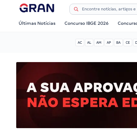
Últimas Notícias
Concurso IBGE 2026
Concurs
AC
AL
AM
AP
BA
CE