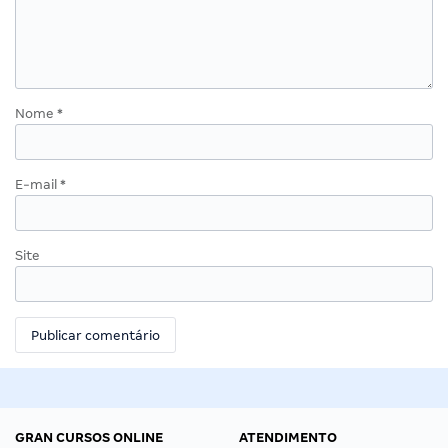
Nome
*
E-mail
*
Site
GRAN CURSOS ONLINE
ATENDIMENTO