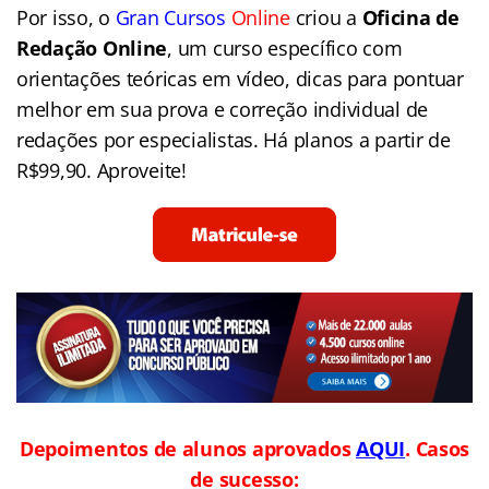
Por isso, o
Gran Cursos
Online
criou a
Oficina de
Redação Online
, um curso específico com
orientações teóricas em vídeo, dicas para pontuar
melhor em sua prova e correção individual de
redações por especialistas. Há planos a partir de
R$99,90. Aproveite!
Depoimentos de alunos aprovados
AQUI
. Casos
de sucesso: