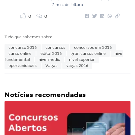
2 min. de leitura
0
0
Tudo que sabemos sobre:
concurso 2016
concursos
concursos em 2016
curso online
edital 2016
gran cursos online
nível
fundamental
nível médio
nível superior
oportunidades
Vagas
vagas 2016
Notícias recomendadas