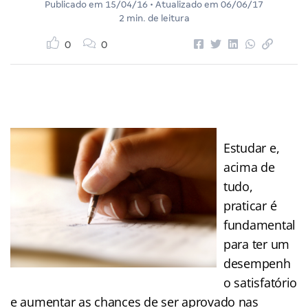
Publicado em
15/04/16
• Atualizado em
06/06/17
2 min. de leitura
0
0
Estudar e,
acima de
tudo,
praticar é
fundamental
para ter um
desempenh
o satisfatório
e aumentar as chances de ser aprovado nas