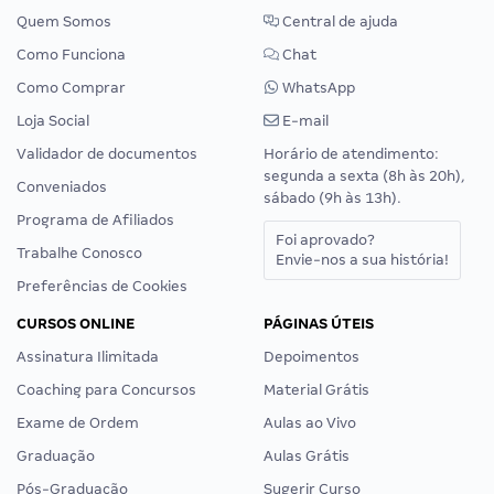
Quem Somos
Central de ajuda
Como Funciona
Chat
Como Comprar
WhatsApp
Loja Social
E-mail
Validador de documentos
Horário de atendimento:
segunda a sexta (8h às 20h),
Conveniados
sábado (9h às 13h).
Programa de Afiliados
Foi aprovado?
Trabalhe Conosco
Envie-nos a sua história!
Preferências de Cookies
CURSOS ONLINE
PÁGINAS ÚTEIS
Assinatura Ilimitada
Depoimentos
Coaching para Concursos
Material Grátis
Exame de Ordem
Aulas ao Vivo
Graduação
Aulas Grátis
Pós-Graduação
Sugerir Curso