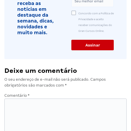
receba as
notícias em
Concordo com a Política de
destaque da
Privacidade e aceito
semana, dicas,
receber comunicações do
novidades e
Gran Cursos Online.
muito mais.
Deixe um comentário
O seu endereço de e-mail não será publicado.
Campos
obrigatórios são marcados com
*
Comentário
*