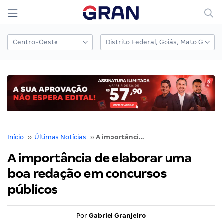
Início
››
Últimas Notícias
››
A importância de elaborar uma boa redação em concursos públicos
A importância de elaborar uma
boa redação em concursos
públicos
Por
Gabriel Granjeiro