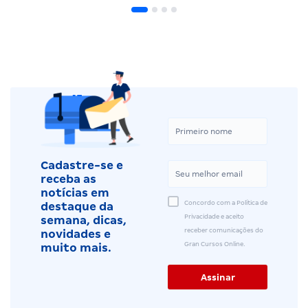
Cadastre-se e
receba as
notícias em
Concordo com a Política de
destaque da
Privacidade e aceito
semana, dicas,
receber comunicações do
novidades e
Gran Cursos Online.
muito mais.