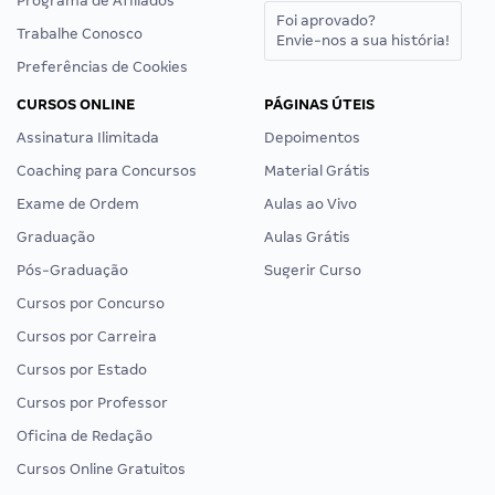
Programa de Afiliados
Foi aprovado?
Trabalhe Conosco
Envie-nos a sua história!
Preferências de Cookies
CURSOS ONLINE
PÁGINAS ÚTEIS
Assinatura Ilimitada
Depoimentos
Coaching para Concursos
Material Grátis
Exame de Ordem
Aulas ao Vivo
Graduação
Aulas Grátis
Pós-Graduação
Sugerir Curso
Cursos por Concurso
Cursos por Carreira
Cursos por Estado
Cursos por Professor
Oficina de Redação
Cursos Online Gratuitos