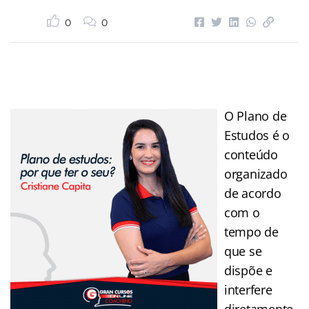
0
0
O Plano de
Estudos é o
conteúdo
organizado
de acordo
com o
tempo de
que se
dispõe e
interfere
diretamente