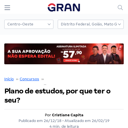
Início
››
Concursos
››
Coaching para Concursos
››
Plano de estudos, por que ter o seu?
Plano de estudos, por que ter o
seu?
Por
Cristiane Capita
Publicado em
26/12/18
• Atualizado em
26/02/19
4 min. de leitura