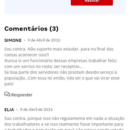
Comentários (3)
SIMONE
•
9 de Abril de 2015
Sou contra. Não suporto mais estudar, para no final das
contas acontecer isso?!
Nunca vi um funcionário dessas empresas trabalhar feliz;
com um sorriso no rosto; ser receptivo…
Se boa parte dos servidores não prestam devido serviço à
população…Com essa lei então, não sei o que vai virar esse
país!
Responder
ELIA
•
9 de Abril de 2015
Sou contra, porque isso não regulamenta em nada a situação
dos trabalhadores e se isso realmente fosse importante para
o trabalhador e população em geral não estava sendo votado