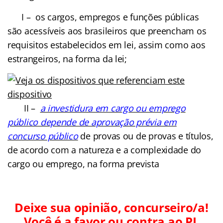
I – os cargos, empregos e funções públicas
são acessíveis aos brasileiros que preencham os
requisitos estabelecidos em lei, assim como aos
estrangeiros, na forma da lei;
II –
a investidura em cargo ou emprego
público depende de aprovação prévia em
concurso público
de provas ou de provas e títulos,
de acordo com a natureza e a complexidade do
cargo ou emprego, na forma prevista
Deixe sua opinião, concurseiro/a!
Você é a favor ou contra ao PL