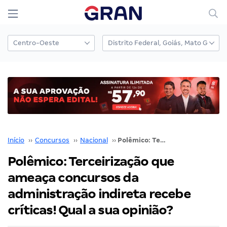
Início
››
Concursos
››
Nacional
››
Polêmico: Terceirização que ameaça concursos da administração indireta recebe críticas! Qual a sua opinião?
Polêmico: Terceirização que
ameaça concursos da
administração indireta recebe
críticas! Qual a sua opinião?