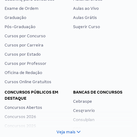
Exame de Ordem
Aulas ao Vivo
Graduação
Aulas Grátis
Pós-Graduação
Sugerir Curso
Cursos por Concurso
Cursos por Carreira
Cursos por Estado
Cursos por Professor
Oficina de Redação
Cursos Online Gratuitos
CONCURSOS PÚBLICOS EM
BANCAS DE CONCURSOS
DESTAQUE
Cebraspe
Concursos Abertos
Cesgranrio
Concursos 2026
Consulplan
Concursos 2025
FCC
Veja mais
Concurso Nacional Unificado