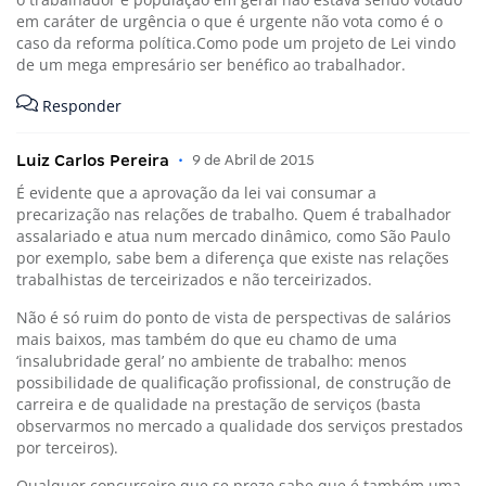
em caráter de urgência o que é urgente não vota como é o
caso da reforma política.Como pode um projeto de Lei vindo
de um mega empresário ser benéfico ao trabalhador.
Responder
Luiz Carlos Pereira
•
9 de Abril de 2015
É evidente que a aprovação da lei vai consumar a
precarização nas relações de trabalho. Quem é trabalhador
assalariado e atua num mercado dinâmico, como São Paulo
por exemplo, sabe bem a diferença que existe nas relações
trabalhistas de terceirizados e não terceirizados.
Não é só ruim do ponto de vista de perspectivas de salários
mais baixos, mas também do que eu chamo de uma
‘insalubridade geral’ no ambiente de trabalho: menos
possibilidade de qualificação profissional, de construção de
carreira e de qualidade na prestação de serviços (basta
observarmos no mercado a qualidade dos serviços prestados
por terceiros).
Qualquer concurseiro que se preze sabe que é também uma