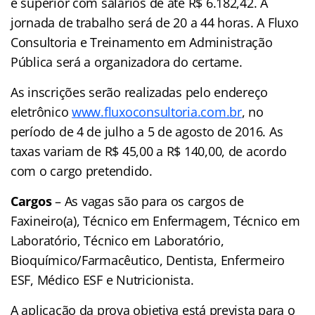
e superior com salários de até R$ 6.182,42. A
jornada de trabalho será de 20 a 44 horas. A Fluxo
Consultoria e Treinamento em Administração
Pública será a organizadora do certame.
As inscrições serão realizadas pelo endereço
eletrônico
www.fluxoconsultoria.com.br
, no
período de 4 de julho a 5 de agosto de 2016. As
taxas variam de R$ 45,00 a R$ 140,00, de acordo
com o cargo pretendido.
Cargos
– As vagas são para os cargos de
Faxineiro(a), Técnico em Enfermagem, Técnico em
Laboratório, Técnico em Laboratório,
Bioquímico/Farmacêutico, Dentista, Enfermeiro
ESF, Médico ESF e Nutricionista.
A aplicação da prova objetiva está prevista para o