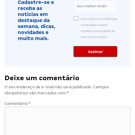
Cadastre-se e
receba as
notícias em
Concordo com a Política de
destaque da
Privacidade e aceito
semana, dicas,
receber comunicações do
novidades e
Gran Cursos Online.
muito mais.
Deixe um comentário
O seu endereço de e-mail não será publicado.
Campos
obrigatórios são marcados com
*
Comentário
*