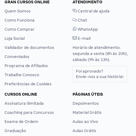
GRAN CURSOS ONLINE
ATENDIMENTO
Quem Somos
Central de ajuda
Como Funciona
Chat
Como Comprar
WhatsApp
Loja Social
E-mail
Validador de documentos
Horário de atendimento:
segunda a sexta (8h às 20h),
Conveniados
sábado (9h às 13h).
Programa de Afiliados
Foi aprovado?
Trabalhe Conosco
Envie-nos a sua história!
Preferências de Cookies
CURSOS ONLINE
PÁGINAS ÚTEIS
Assinatura Ilimitada
Depoimentos
Coaching para Concursos
Material Grátis
Exame de Ordem
Aulas ao Vivo
Graduação
Aulas Grátis