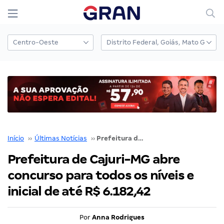
Início
››
Últimas Notícias
››
Prefeitura de Cajuri-MG abre concurso para todos os níveis e inicial de até R$ 6.182,42
Prefeitura de Cajuri-MG abre
concurso para todos os níveis e
inicial de até R$ 6.182,42
Por
Anna Rodrigues