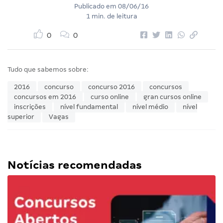
Publicado em
08/06/16
1 min. de leitura
0
0
Tudo que sabemos sobre:
2016
concurso
concurso 2016
concursos
concursos em 2016
curso online
gran cursos online
inscrições
nível fundamental
nível médio
nível
superior
Vagas
Notícias recomendadas