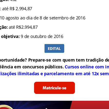
: até R$ 2.994,87
 10 agosto ao dia de 8 de setembro de 2016
ição:
até R$2.994,87
 objetiva:
9 de outubro de 2016
portunidade? Prepare-se com quem tem tradição de
iência em concursos públicos.
Cursos online com in
lizações ilimitadas e parcelamento em até 12x sem