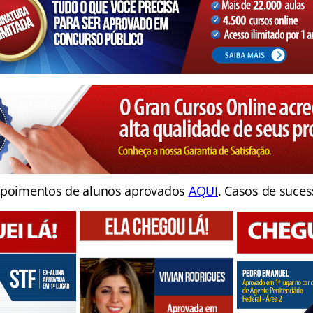
poimentos de alunos aprovados
AQUI
. Casos de suces