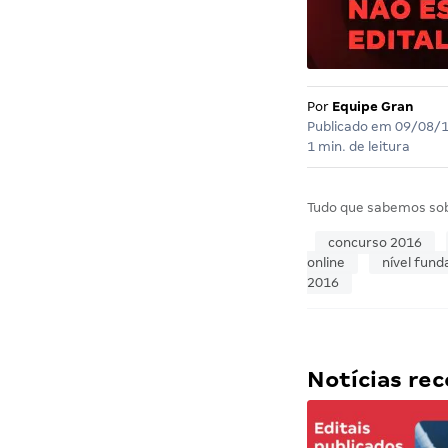
Por
Equipe Gran
Publicado em
09/08/
1 min. de leitura
Tudo que sabemos so
concurso 2016
online
nível fun
2016
Notícias r