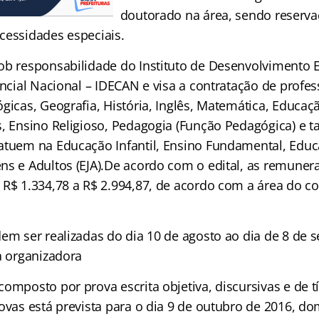
doutorado na área, sendo reserva
cessidades especiais.
ob responsabilidade do Instituto de Desenvolvimento 
encial Nacional – IDECAN e visa a contratação de profes
gicas, Geografia, História, Inglês, Matemática, Educaçã
s, Ensino Religioso, Pedagogia (Função Pedagógica) e
atuem na Educação Infantil, Ensino Fundamental, Educ
ns e Adultos (EJA).De acordo com o edital, as remuner
 R$ 1.334,78 a R$ 2.994,87, de acordo com a área do 
dem ser realizadas do dia 10 de agosto ao dia de 8 de 
a organizadora
omposto por prova escrita objetiva, discursivas e de tí
ovas está prevista para o dia 9 de outubro de 2016, do