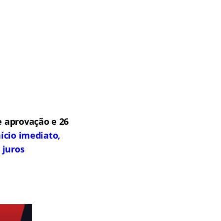
 aprovação e 26
ício imediato,
 juros