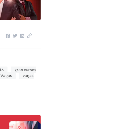
16
gran cursos
Vagas
vagas