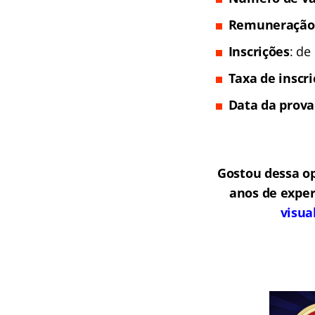
Remuneração
Inscrições
: de
Taxa de inscr
Data da prova
Gostou dessa o
anos de exper
visua