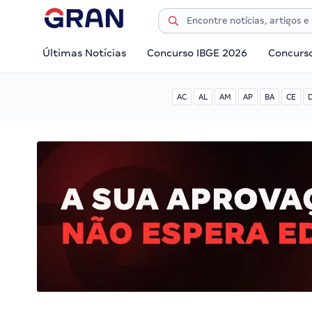
Últimas Notícias
Concurso IBGE 2026
Concurs
AC
AL
AM
AP
BA
CE