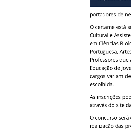
portadores de ne
O certame está s
Cultural e Assist
em Ciências Bioló
Portuguesa, Arte
Professores que 
Educação de Jove
cargos variam de
escolhida.
As inscrições po
através do site d
O concurso será c
realização das pr