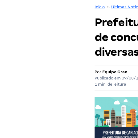
Início
››
Últimas Notíc
Prefeitu
de conc
diversas
Por
Equipe Gran
Publicado em
09/08/
1 min. de leitura