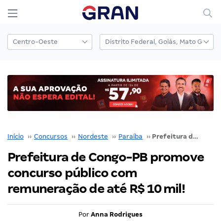
Início
››
Concursos
››
Nordeste
››
Paraíba
››
Prefeitura de Congo-PB promove concurso público com remuneração de até R$ 10 mil!
Prefeitura de Congo-PB promove
concurso público com
remuneração de até R$ 10 mil!
Por
Anna Rodrigues