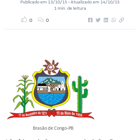
Publicado em
13/10/15
• Atualizado em
14/10/15
1 min. de leitura
0
0
Brasão de Congo-PB