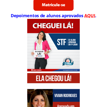
Depoimentos de alunos aprovados
AQUI
.