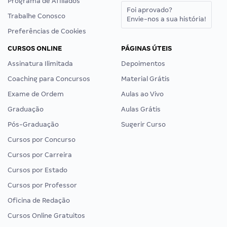
Programa de Afiliados
Foi aprovado?
Trabalhe Conosco
Envie-nos a sua história!
Preferências de Cookies
CURSOS ONLINE
PÁGINAS ÚTEIS
Assinatura Ilimitada
Depoimentos
Coaching para Concursos
Material Grátis
Exame de Ordem
Aulas ao Vivo
Graduação
Aulas Grátis
Pós-Graduação
Sugerir Curso
Cursos por Concurso
Cursos por Carreira
Cursos por Estado
Cursos por Professor
Oficina de Redação
Cursos Online Gratuitos