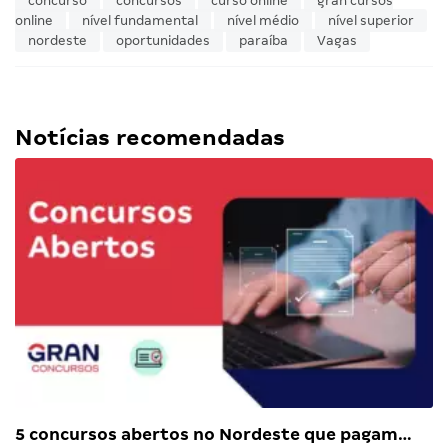
concurso
concursos
curso online
gran cursos
online
nível fundamental
nível médio
nível superior
nordeste
oportunidades
paraíba
Vagas
Notícias recomendadas
5 concursos abertos no Nordeste que pagam…