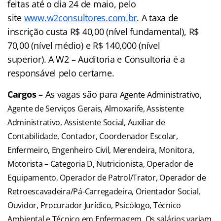
feitas até o dia 24 de maio, pelo
site
www.w2consultores.com.br
. A taxa de
inscrição custa R$ 40,00 (nível fundamental), R$
70,00 (nível médio) e R$ 140,000 (nível
superior). A W2 – Auditoria e Consultoria é a
responsável pelo certame.
Cargos –
As vagas são para
Agente Administrativo,
Agente de Serviços Gerais, Almoxarife, Assistente
Administrativo, Assistente Social, Auxiliar de
Contabilidade, Contador, Coordenador Escolar,
Enfermeiro, Engenheiro Civil, Merendeira, Monitora,
Motorista – Categoria D, Nutricionista, Operador de
Equipamento, Operador de Patrol/Trator, Operador de
Retroescavadeira/Pá-Carregadeira, Orientador Social,
Ouvidor, Procurador Jurídico, Psicólogo, Técnico
Ambiental e Técnico em Enfermagem.
Os salários variam