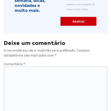
semana, dicas,
receber comunicações do
novidades e
Gran Cursos Online.
muito mais.
Deixe um comentário
O seu endereço de e-mail não será publicado.
Campos
obrigatórios são marcados com
*
Comentário
*