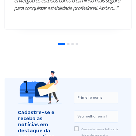
enxergou os estudos como o caminho mais seguro
para conquistar estabilidade profissional. Após o…”
Cadastre-se e
receba as
notícias em
Concordo com a Política de
destaque da
Privacidade e aceito