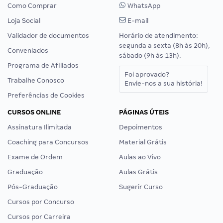
Como Comprar
WhatsApp
Loja Social
E-mail
Validador de documentos
Horário de atendimento:
segunda a sexta (8h às 20h),
Conveniados
sábado (9h às 13h).
Programa de Afiliados
Foi aprovado?
Trabalhe Conosco
Envie-nos a sua história!
Preferências de Cookies
CURSOS ONLINE
PÁGINAS ÚTEIS
Assinatura Ilimitada
Depoimentos
Coaching para Concursos
Material Grátis
Exame de Ordem
Aulas ao Vivo
Graduação
Aulas Grátis
Pós-Graduação
Sugerir Curso
Cursos por Concurso
Cursos por Carreira