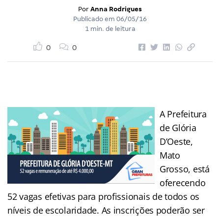
Por
Anna Rodrigues
Publicado em
06/05/16
1 min. de leitura
0
0
A Prefeitura
de Glória
D’Oeste,
Mato
Grosso, está
oferecendo
52 vagas efetivas para profissionais de todos os
níveis de escolaridade. As inscrições poderão ser