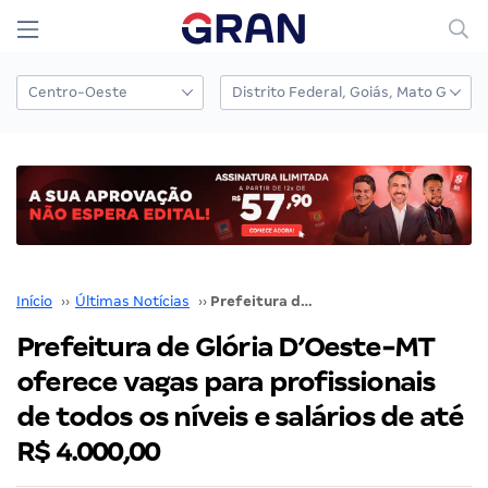
Início
››
Últimas Notícias
››
Prefeitura de Glória D’Oeste-MT oferece vagas para profissionais de todos os níveis e salários de até R$ 4.000,00
Prefeitura de Glória D’Oeste-MT
oferece vagas para profissionais
de todos os níveis e salários de até
R$ 4.000,00