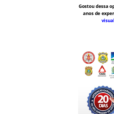
Gostou dessa o
anos de exper
visua