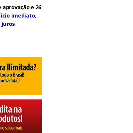
 aprovação e 26
ício imediato,
 juros