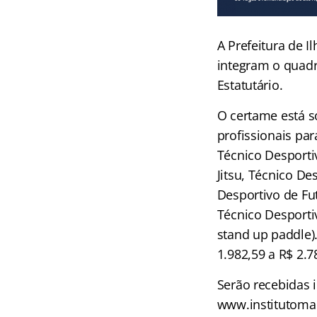
A Prefeitura de I
integram o quadr
Estatutário.
O certame está so
profissionais par
Técnico Desportiv
Jitsu, Técnico De
Desportivo de Fu
Técnico Desporti
stand up paddle)
1.982,59 a R$ 2.7
Serão recebidas 
www.institutomai