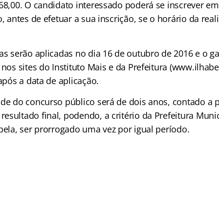
 68,00. O candidato interessado poderá se inscrever e
o, antes de efetuar a sua inscrição, se o horário da rea
as serão aplicadas no dia 16 de outubro de 2016 e o gab
 nos sites do Instituto Mais e da Prefeitura (www.ilhabe
 após a data de aplicação.
ade do concurso público será de dois anos, contado a p
sultado final, podendo, a critério da Prefeitura Munic
bela, ser prorrogado uma vez por igual período.