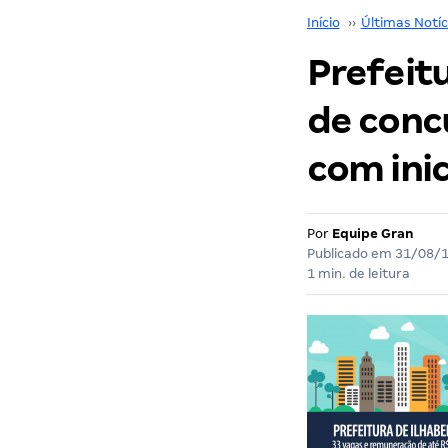
Início
››
Últimas Notíc
Prefeitu
de concu
com inic
Por
Equipe Gran
Publicado em
31/08/
1 min. de leitura