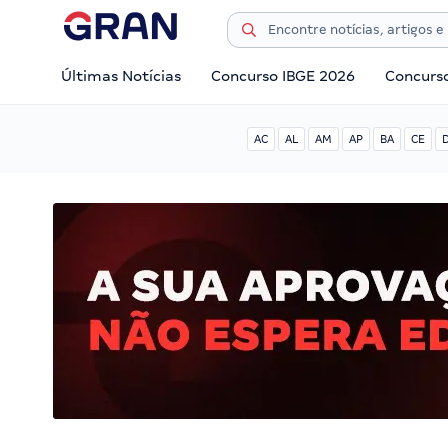
Últimas Notícias
Concurso IBGE 2026
Concurs
AC
AL
AM
AP
BA
CE