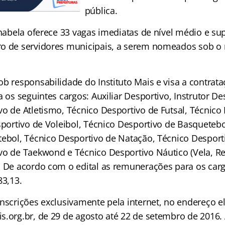
pública.
lhabela oferece 33 vagas imediatas de nível médio e su
o de servidores municipais, a serem nomeados sob o
b responsabilidade do Instituto Mais e visa a contrat
a os seguintes cargos: Auxiliar Desportivo, Instrutor De
o de Atletismo, Técnico Desportivo de Futsal, Técnico 
sportivo de Voleibol, Técnico Desportivo de Basquetebo
tebol, Técnico Desportivo de Natação, Técnico Desport
vo de Taekwond e Técnico Desportivo Náutico (Vela, 
. De acordo com o edital as remunerações para os car
83,13.
inscrições exclusivamente pela internet, no endereço e
s.org.br, de 29 de agosto até 22 de setembro de 2016.