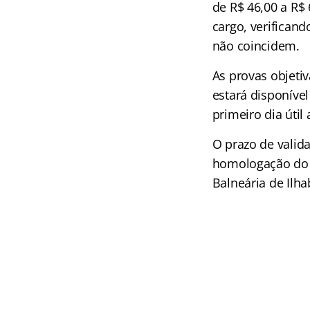
de R$ 46,00 a R$
cargo, verificand
não coincidem.
As provas objetiv
estará disponível
primeiro dia útil
O prazo de valid
homologação do re
Balneária de Ilha