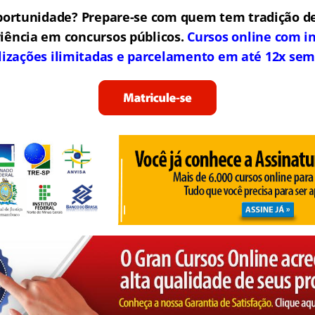
portunidade? Prepare-se com quem tem tradição de
iência em concursos públicos.
Cursos online com in
lizações ilimitadas e parcelamento em até 12x sem