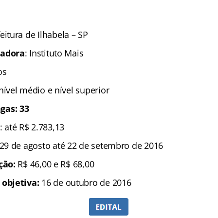
eitura de Ilhabela – SP
zadora
: Instituto Mais
sos
 nível médio e nível superior
gas: 33
: até R$ 2.783,13
 29 de agosto até 22 de setembro de 2016
ição:
R$ 46,00 e R$ 68,00
 objetiva:
16 de outubro de 2016