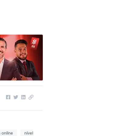
 online
nível