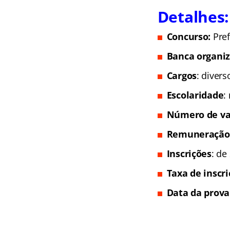
Detalhes:
Concurso:
Pref
Banca organi
Cargos
: diver
Escolaridade
:
Número de va
Remuneração
Inscrições
: de
Taxa de inscr
Data da prova