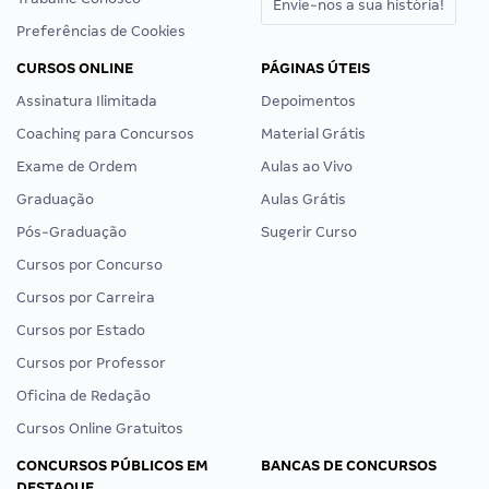
Envie-nos a sua história!
Preferências de Cookies
CURSOS ONLINE
PÁGINAS ÚTEIS
Assinatura Ilimitada
Depoimentos
Coaching para Concursos
Material Grátis
Exame de Ordem
Aulas ao Vivo
Graduação
Aulas Grátis
Pós-Graduação
Sugerir Curso
Cursos por Concurso
Cursos por Carreira
Cursos por Estado
Cursos por Professor
Oficina de Redação
Cursos Online Gratuitos
CONCURSOS PÚBLICOS EM
BANCAS DE CONCURSOS
DESTAQUE