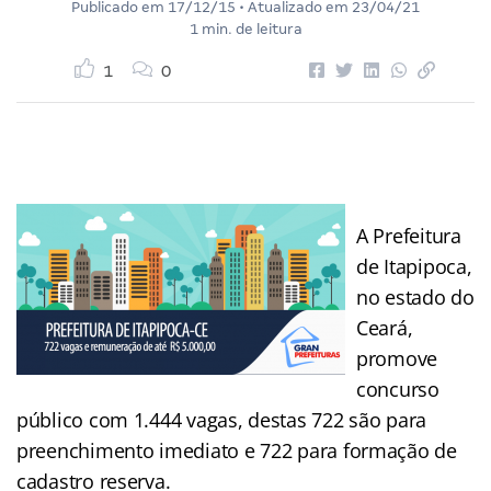
Publicado em
17/12/15
• Atualizado em
23/04/21
1 min. de leitura
1
0
A Prefeitura
de Itapipoca,
no estado do
Ceará,
promove
concurso
público com 1.444 vagas, destas 722 são para
preenchimento imediato e 722 para formação de
cadastro reserva.