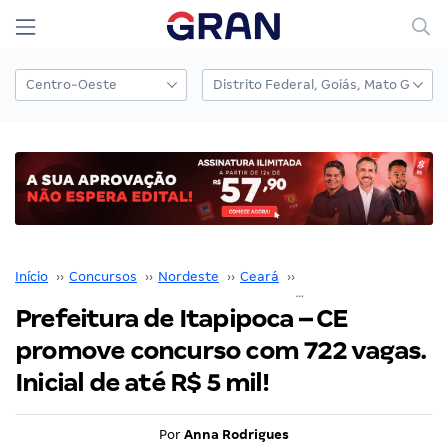
Início
››
Concursos
››
Nordeste
››
Ceará
››
Concursos em Itapipoc
Prefeitura de Itapipoca – CE
promove concurso com 722 vagas.
Inicial de até R$ 5 mil!
Por
Anna Rodrigues