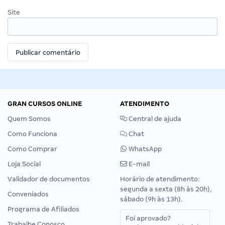
Site
GRAN CURSOS ONLINE
ATENDIMENTO
Quem Somos
Central de ajuda
Como Funciona
Chat
Como Comprar
WhatsApp
Loja Social
E-mail
Validador de documentos
Horário de atendimento:
segunda a sexta (8h às 20h),
Conveniados
sábado (9h às 13h).
Programa de Afiliados
Foi aprovado?
Trabalhe Conosco