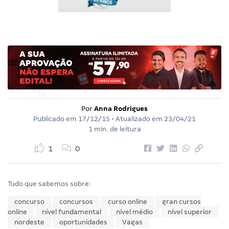
Por
Anna Rodrigues
Publicado em
17/12/15
• Atualizado em
23/04/21
1 min. de leitura
1
0
Tudo que sabemos sobre:
concurso
concursos
curso online
gran cursos
online
nível fundamental
nível médio
nível superior
nordeste
oportunidades
Vagas