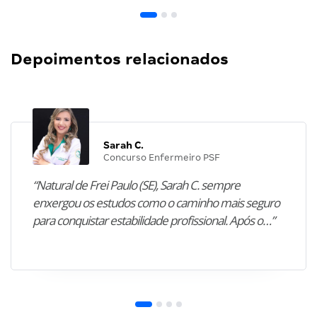
Depoimentos relacionados
Sarah C.
Concurso Enfermeiro PSF
“Natural de Frei Paulo (SE), Sarah C. sempre
enxergou os estudos como o caminho mais seguro
para conquistar estabilidade profissional. Após o…”