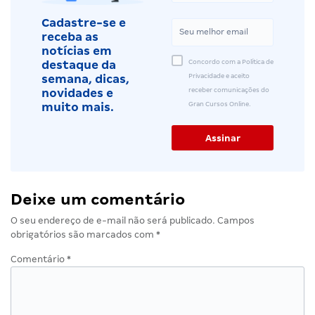
Cadastre-se e
receba as
notícias em
Concordo com a Política de
destaque da
Privacidade e aceito
semana, dicas,
receber comunicações do
novidades e
Gran Cursos Online.
muito mais.
Deixe um comentário
O seu endereço de e-mail não será publicado.
Campos
obrigatórios são marcados com
*
Comentário
*