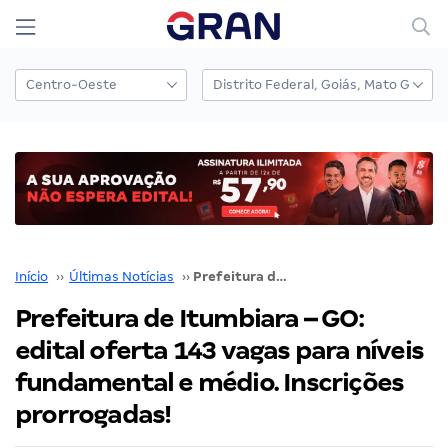
Início
››
Últimas Notícias
››
Prefeitura de Itumbiara – GO: edital oferta 143 vagas para níveis fundamental e médio. Inscrições prorrogadas!
Prefeitura de Itumbiara – GO:
edital oferta 143 vagas para níveis
fundamental e médio. Inscrições
prorrogadas!