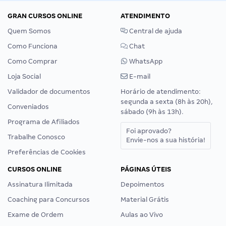
GRAN CURSOS ONLINE
ATENDIMENTO
Quem Somos
Central de ajuda
Como Funciona
Chat
Como Comprar
WhatsApp
Loja Social
E-mail
Validador de documentos
Horário de atendimento:
segunda a sexta (8h às 20h),
Conveniados
sábado (9h às 13h).
Programa de Afiliados
Foi aprovado?
Trabalhe Conosco
Envie-nos a sua história!
Preferências de Cookies
CURSOS ONLINE
PÁGINAS ÚTEIS
Assinatura Ilimitada
Depoimentos
Coaching para Concursos
Material Grátis
Exame de Ordem
Aulas ao Vivo