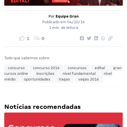
Por
Equipe Gran
Publicado em
04/10/16
1 min. de leitura
1
0
Tudo que sabemos sobre:
concurso
concurso 2016
concursos
edital
gran
cursos online
inscrições
nível fundamental
nível
médio
oportunidades
Vagas
vagas 2016
Notícias recomendadas