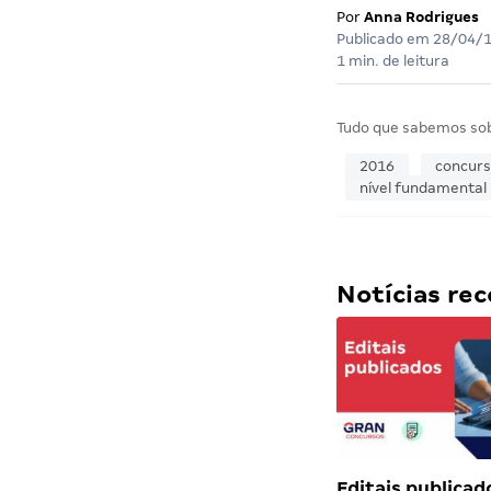
Por
Anna Rodrigues
Publicado em
28/04/
1 min. de leitura
Tudo que sabemos so
2016
concur
nível fundamental
Notícias r
Editais publicad