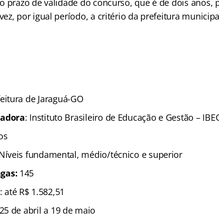
o prazo de validade do concurso, que é de dois anos,
z, por igual período, a critério da prefeitura municipa
feitura de Jaraguá-GO
zadora
: Instituto Brasileiro de Educação e Gestão – IBE
os
 Níveis fundamental, médio/técnico e superior
gas:
145
: até R$ 1.582,51
 25 de abril a 19 de maio