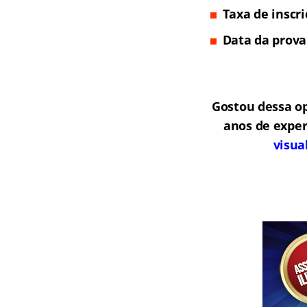
Taxa de inscr
Data da prova
Gostou dessa o
anos de exper
visua