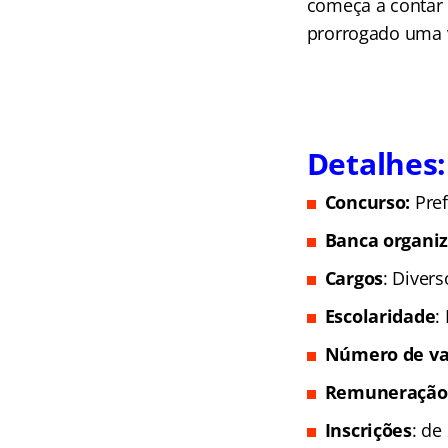
começa a contar 
prorrogado uma ve
Detalhes:
Concurso:
Pre
Banca organi
Cargos
: Divers
Escolaridade
:
Número de va
Remuneração
Inscrições
: de