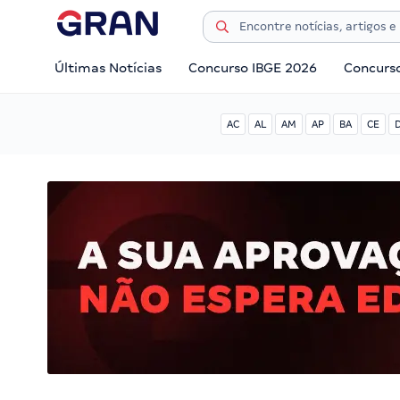
Últimas Notícias
Concurso IBGE 2026
Concurs
AC
AL
AM
AP
BA
CE