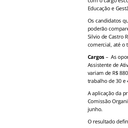
com o cargo esco
Educação e Gestã
Os candidatos qu
poderão comparec
Silvio de Castro 
comercial, até o 
Cargos
– As opor
Assistente de Ati
variam de R$ 880
trabalho de 30 e
A aplicação da pr
Comissão Organi
junho.
O resultado defin