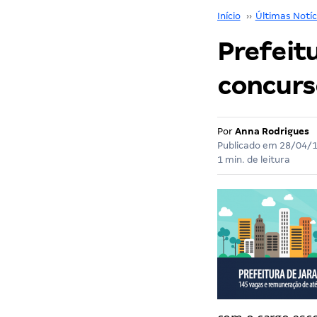
Início
››
Últimas Notíc
Prefeit
concurs
Por
Anna Rodrigues
Publicado em
28/04/
1 min. de leitura