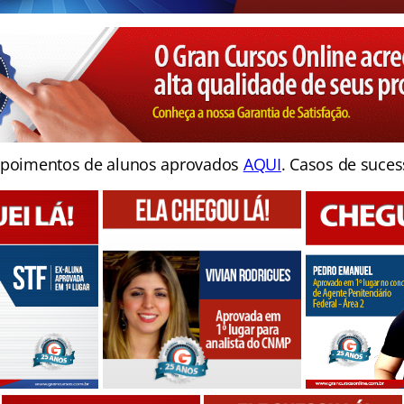
poimentos de alunos aprovados
AQUI
. Casos de suces