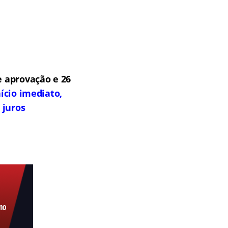
 aprovação e 26
ício imediato,
 juros