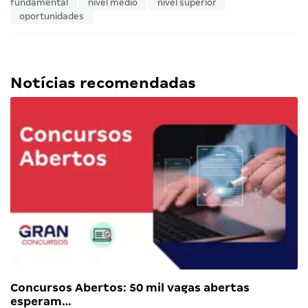
fundamental
nível médio
nível superior
oportunidades
Notícias recomendadas
Concursos Abertos: 50 mil vagas abertas
esperam…