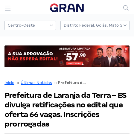
Início
››
Últimas Notícias
››
Prefeitura de Laranja da Terra – ES divulga retificações no edital que oferta 66 vagas. Inscrições prorrogadas
Prefeitura de Laranja da Terra – ES
divulga retificações no edital que
oferta 66 vagas. Inscrições
prorrogadas