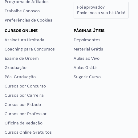
Programa de Afiliados
Foi aprovado?
Trabalhe Conosco
Envie-nos a sua história!
Preferências de Cookies
CURSOS ONLINE
PÁGINAS ÚTEIS
Assinatura Ilimitada
Depoimentos
Coaching para Concursos
Material Grátis
Exame de Ordem
Aulas ao Vivo
Graduação
Aulas Grátis
Pós-Graduação
Sugerir Curso
Cursos por Concurso
Cursos por Carreira
Cursos por Estado
Cursos por Professor
Oficina de Redação
Cursos Online Gratuitos