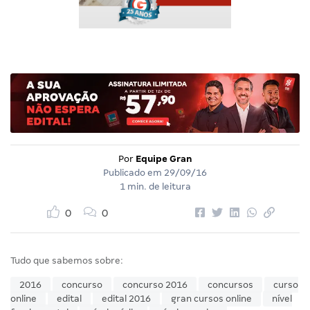
Por
Equipe Gran
Publicado em
29/09/16
1 min. de leitura
0
0
Tudo que sabemos sobre:
2016
concurso
concurso 2016
concursos
curso
online
edital
edital 2016
gran cursos online
nível