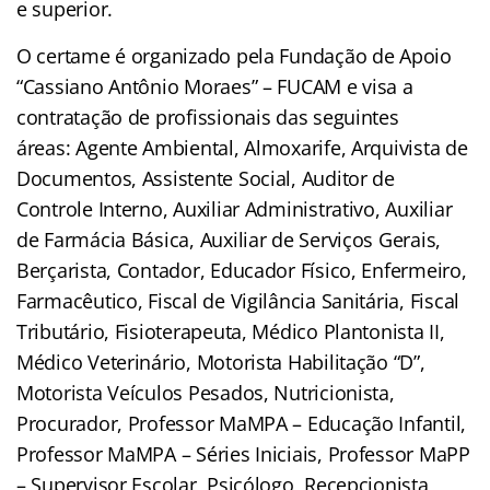
e superior.
O certame é organizado pela Fundação de Apoio
“Cassiano Antônio Moraes” – FUCAM e visa a
contratação de profissionais das seguintes
áreas: Agente Ambiental, Almoxarife, Arquivista de
Documentos, Assistente Social, Auditor de
Controle Interno, Auxiliar Administrativo, Auxiliar
de Farmácia Básica, Auxiliar de Serviços Gerais,
Berçarista, Contador, Educador Físico, Enfermeiro,
Farmacêutico, Fiscal de Vigilância Sanitária, Fiscal
Tributário, Fisioterapeuta, Médico Plantonista II,
Médico Veterinário, Motorista Habilitação “D”,
Motorista Veículos Pesados, Nutricionista,
Procurador, Professor MaMPA – Educação Infantil,
Professor MaMPA – Séries Iniciais, Professor MaPP
– Supervisor Escolar, Psicólogo, Recepcionista,