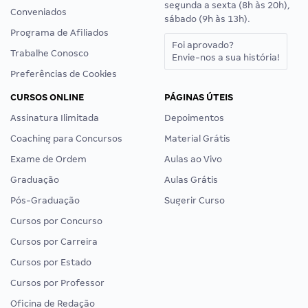
segunda a sexta (8h às 20h),
Conveniados
sábado (9h às 13h).
Programa de Afiliados
Foi aprovado?
Trabalhe Conosco
Envie-nos a sua história!
Preferências de Cookies
CURSOS ONLINE
PÁGINAS ÚTEIS
Assinatura Ilimitada
Depoimentos
Coaching para Concursos
Material Grátis
Exame de Ordem
Aulas ao Vivo
Graduação
Aulas Grátis
Pós-Graduação
Sugerir Curso
Cursos por Concurso
Cursos por Carreira
Cursos por Estado
Cursos por Professor
Oficina de Redação