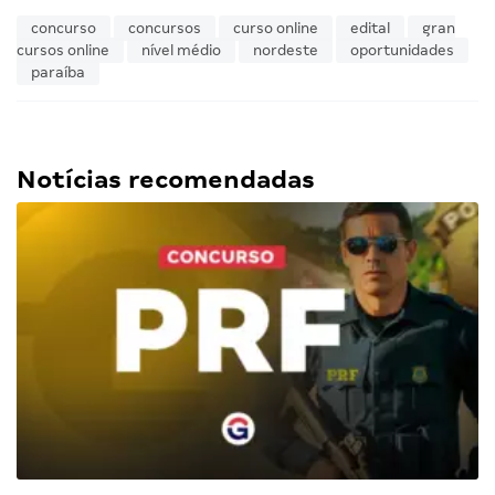
concurso
concursos
curso online
edital
gran
cursos online
nível médio
nordeste
oportunidades
paraíba
Notícias recomendadas