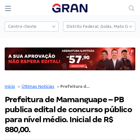
Início
››
Últimas Notícias
››
Prefeitura de Mamanguape – PB publica edital de concurso público para nível médio. Inicial de R$ 880,00.
Prefeitura de Mamanguape – PB
publica edital de concurso público
para nível médio. Inicial de R$
880,00.