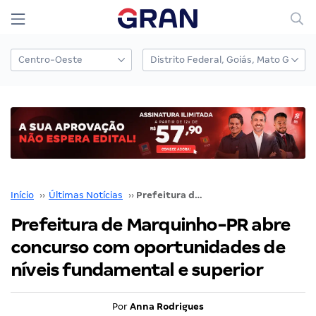
Início
››
Últimas Notícias
››
Prefeitura de Marquinho-PR abre concurso com oportunidades de níveis fundamental e superior
Prefeitura de Marquinho-PR abre
concurso com oportunidades de
níveis fundamental e superior
Por
Anna Rodrigues