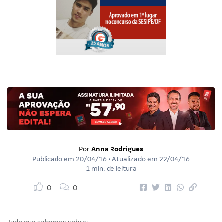
Por
Anna Rodrigues
Publicado em
20/04/16
• Atualizado em
22/04/16
1 min. de leitura
0
0
Tudo que sabemos sobre: