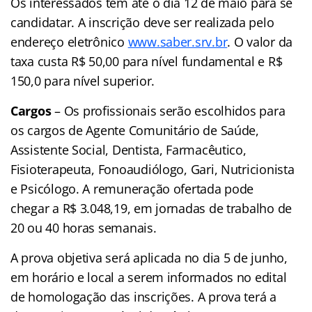
Os interessados têm até o dia 12 de maio para se
candidatar. A inscrição deve ser realizada pelo
endereço eletrônico
www.saber.srv.br
. O valor da
taxa custa R$ 50,00 para nível fundamental e R$
150,0 para nível superior.
Cargos
– Os profissionais serão escolhidos para
os cargos de Agente Comunitário de Saúde,
Assistente Social, Dentista, Farmacêutico,
Fisioterapeuta, Fonoaudiólogo, Gari, Nutricionista
e Psicólogo. A remuneração ofertada pode
chegar a R$ 3.048,19, em jornadas de trabalho de
20 ou 40 horas semanais.
A prova objetiva será aplicada no dia 5 de junho,
em horário e local a serem informados no edital
de homologação das inscrições. A prova terá a