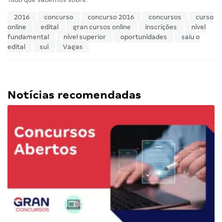
2016
concurso
concurso 2016
concursos
curso
online
edital
gran cursos online
inscrições
nível
fundamental
nível superior
oportunidades
saiu o
edital
sul
Vagas
Notícias recomendadas