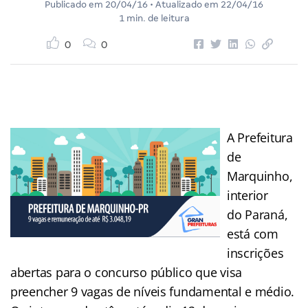
Publicado em
20/04/16
• Atualizado em
22/04/16
1 min. de leitura
0
0
A Prefeitura
de
Marquinho,
interior
do Paraná,
está com
inscrições
abertas para o concurso público que visa
preencher 9 vagas de níveis fundamental e médio.