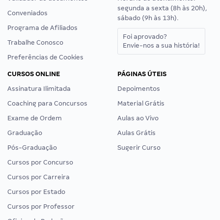
segunda a sexta (8h às 20h),
Conveniados
sábado (9h às 13h).
Programa de Afiliados
Foi aprovado?
Trabalhe Conosco
Envie-nos a sua história!
Preferências de Cookies
CURSOS ONLINE
PÁGINAS ÚTEIS
Assinatura Ilimitada
Depoimentos
Coaching para Concursos
Material Grátis
Exame de Ordem
Aulas ao Vivo
Graduação
Aulas Grátis
Pós-Graduação
Sugerir Curso
Cursos por Concurso
Cursos por Carreira
Cursos por Estado
Cursos por Professor