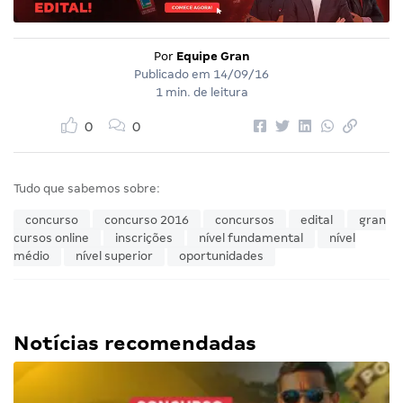
Por
Equipe Gran
Publicado em
14/09/16
1 min. de leitura
0
0
Tudo que sabemos sobre:
concurso
concurso 2016
concursos
edital
gran
cursos online
inscrições
nível fundamental
nível
médio
nível superior
oportunidades
Notícias recomendadas