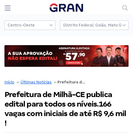
Início
››
Últimas Notícias
››
Prefeitura de Milhã-CE publica edital para todos os níveis.166 vagas com iniciais de até R$ 9,6 mil !
Prefeitura de Milhã-CE publica
edital para todos os níveis.166
vagas com iniciais de até R$ 9,6 mil
!