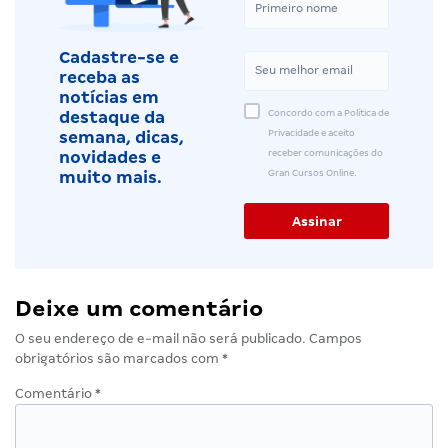
Cadastre-se e
receba as
notícias em
Concordo com a Política de
destaque da
Privacidade e aceito
semana, dicas,
receber comunicações do
novidades e
Gran Cursos Online.
muito mais.
Deixe um comentário
O seu endereço de e-mail não será publicado.
Campos
obrigatórios são marcados com
*
Comentário
*