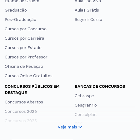
Exame de Ordem
Aulas ao Vivo
Graduação
Aulas Grátis
Pós-Graduação
Sugerir Curso
Cursos por Concurso
Cursos por Carreira
Cursos por Estado
Cursos por Professor
Oficina de Redação
Cursos Online Gratuitos
CONCURSOS PÚBLICOS EM
BANCAS DE CONCURSOS
DESTAQUE
Cebraspe
Concursos Abertos
Cesgranrio
Concursos 2026
Consulplan
Concursos 2025
FCC
Veja mais
Concurso Nacional Unificado
FGV
Concurso Ibama