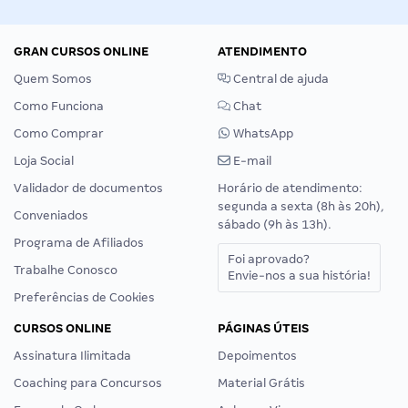
GRAN CURSOS ONLINE
ATENDIMENTO
Quem Somos
Central de ajuda
Como Funciona
Chat
Como Comprar
WhatsApp
Loja Social
E-mail
Validador de documentos
Horário de atendimento:
segunda a sexta (8h às 20h),
Conveniados
sábado (9h às 13h).
Programa de Afiliados
Foi aprovado?
Trabalhe Conosco
Envie-nos a sua história!
Preferências de Cookies
CURSOS ONLINE
PÁGINAS ÚTEIS
Assinatura Ilimitada
Depoimentos
Coaching para Concursos
Material Grátis