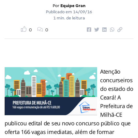
Por
Equipe Gran
Publicado em
14/09/16
1 min. de leitura
0
0
Atenção
concurseiros
do estado do
Ceará! A
Prefeitura de
Milhã-CE
publicou edital de seu novo concurso público que
oferta 166 vagas imediatas, além de formar