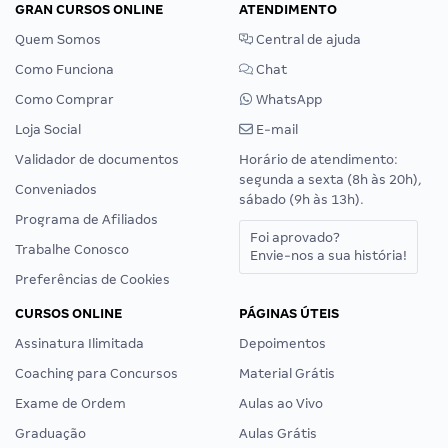
GRAN CURSOS ONLINE
ATENDIMENTO
Quem Somos
Central de ajuda
Como Funciona
Chat
Como Comprar
WhatsApp
Loja Social
E-mail
Validador de documentos
Horário de atendimento:
segunda a sexta (8h às 20h),
Conveniados
sábado (9h às 13h).
Programa de Afiliados
Foi aprovado?
Trabalhe Conosco
Envie-nos a sua história!
Preferências de Cookies
CURSOS ONLINE
PÁGINAS ÚTEIS
Assinatura Ilimitada
Depoimentos
Coaching para Concursos
Material Grátis
Exame de Ordem
Aulas ao Vivo
Graduação
Aulas Grátis