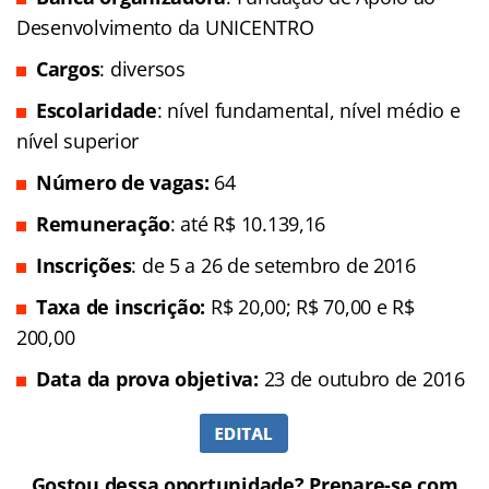
Desenvolvimento da UNICENTRO
Cargos
: diversos
Escolaridade
: nível fundamental, nível médio e
nível superior
Número de vagas:
64
Remuneração
: até R$ 10.139,16
Inscrições
: de 5 a 26 de setembro de 2016
Taxa de inscrição:
R$ 20,00; R$ 70,00 e R$
200,00
Data da prova objetiva:
23 de outubro de 2016
Gostou dessa oportunidade? Prepare-se com