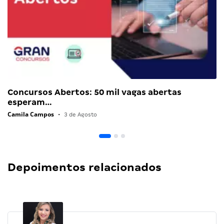
Concursos Abertos: 50 mil vagas abertas
esperam…
Camila Campos
•
3 de Agosto
Depoimentos relacionados