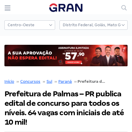
Início
››
Concursos
››
Sul
››
Paraná
››
Prefeitura de Palmas – PR publica edital de concurso para todos os níveis. 64 vagas com iniciais de até 10 mil!
Prefeitura de Palmas – PR publica
edital de concurso para todos os
níveis. 64 vagas com iniciais de até
10 mil!