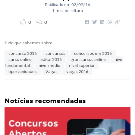
Publicado em
02/09/16
1 min. de leitura
0
0
Tudo que sabemos sobre:
concurso 2016
concursos
concursos em 2016
curso online
edital 2016
gran cursos online
nível
fundamental
nível médio
nível superior
oportunidades
Vagas
vagas 2016
Notícias recomendadas