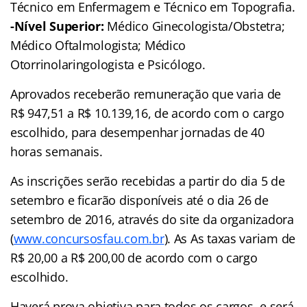
Técnico em Enfermagem e Técnico em Topografia.
-Nível Superior:
Médico Ginecologista/Obstetra;
Médico Oftalmologista; Médico
Otorrinolaringologista e Psicólogo.
Aprovados receberão remuneração que varia de
R$ 947,51 a R$ 10.139,16, de acordo com o cargo
escolhido, para desempenhar jornadas de 40
horas semanais.
As inscrições serão recebidas a partir do dia 5 de
setembro e ficarão disponíveis até o dia 26 de
setembro de 2016, através do site da organizadora
(
www.concursosfau.com.br
). As As taxas variam de
R$ 20,00 a R$ 200,00 de acordo com o cargo
escolhido.
Haverá prova objetiva para todos os cargos, e será