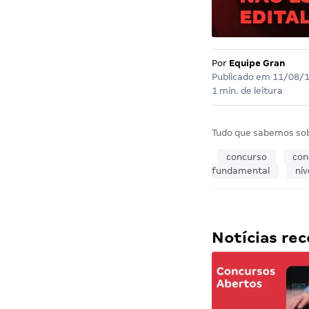
Por
Equipe Gran
Publicado em
11/08/
1 min. de leitura
Tudo que sabemos so
concurso
con
fundamental
nív
Notícias r