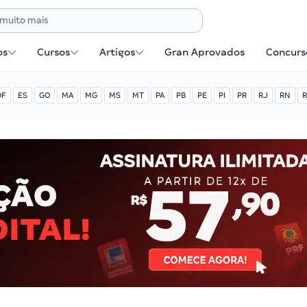
os
Cursos
Artigos
Gran Aprovados
Concurse
DF
ES
GO
MA
MG
MS
MT
PA
PB
PE
PI
PR
RJ
RN
R