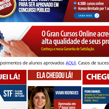
poimentos de alunos aprovados
AQUI
. Casos de suces