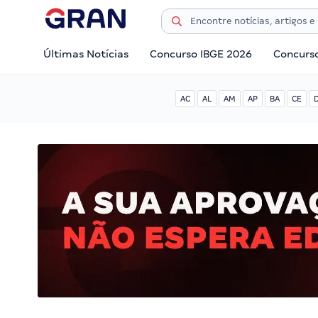
Últimas Notícias
Concurso IBGE 2026
Concurs
AC
AL
AM
AP
BA
CE