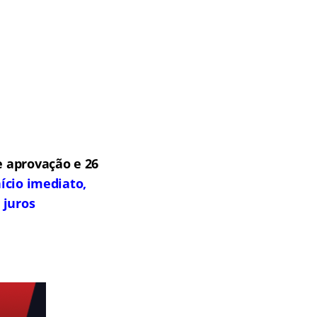
 aprovação e 26
ício imediato,
 juros