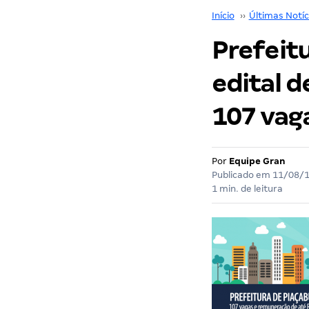
Início
››
Últimas Notíc
Prefeitu
edital d
107 vaga
Por
Equipe Gran
Publicado em
11/08/
1 min. de leitura