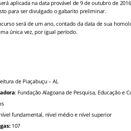
será aplicada na data provável de 9 de outubro de 2016
sto para ser divulgado o gabarito preliminar.
oncurso será de um ano, contado da data de sua homo
ma única vez, por igual período.
feitura de Piaçabuçu – AL
zadora
: Fundação Alagoana de Pesquisa, Educação e Cu
sos
 nível fundamental, nível médio e nível superior
gas:
107