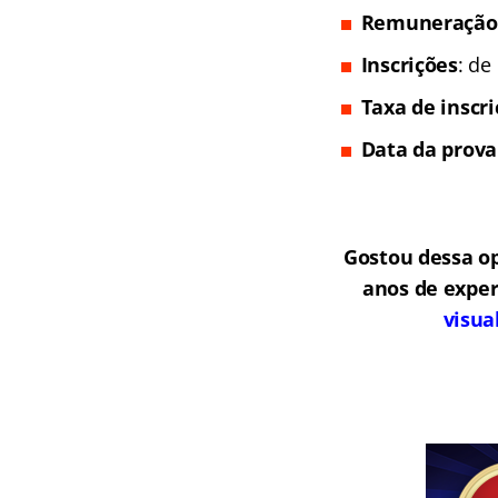
Remuneração
Inscrições
: de
Taxa de inscr
Data da prova
Gostou dessa o
anos de exper
visua