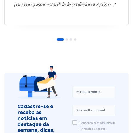
para conquistar estabilidade profissional. Após o…”
Cadastre-se e
receba as
notícias em
Concordo com a Política de
destaque da
Privacidade e aceito
semana, dicas,