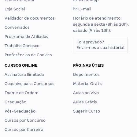
Loja Social
E-mail
Validador de documentos
Horário de atendimento:
segunda a sexta (8h às 20h),
Conveniados
sábado (9h às 13h).
Programa de Afiliados
Foi aprovado?
Trabalhe Conosco
Envie-nos a sua história!
Preferências de Cookies
CURSOS ONLINE
PÁGINAS ÚTEIS
Assinatura Ilimitada
Depoimentos
Coaching para Concursos
Material Grátis
Exame de Ordem
Aulas ao Vivo
Graduação
Aulas Grátis
Pós-Graduação
Sugerir Curso
Cursos por Concurso
Cursos por Carreira