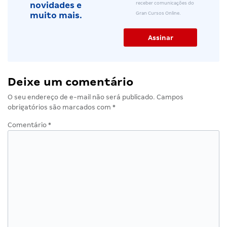
receber comunicações do
novidades e
Gran Cursos Online.
muito mais.
Deixe um comentário
O seu endereço de e-mail não será publicado.
Campos
obrigatórios são marcados com
*
Comentário
*