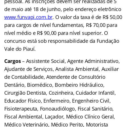
pessoal. As inscrições devem ser realizadas de 5
de maio até 18 de junho, pelo endereço eletrônico
www.funvapi.com.br
. O valor da taxa é de R$ 50,00
para cargos de nível fundamentas, R$ 70,00 para
nível médio e R$ 90,00 para nível superior. O
concurso está sob responsabilidade da Fundação
Vale do Piauí.
Cargos
– Assistente Social, Agente Administrativo,
Ajudante de Serviços, Analista Ambiental, Auxiliar
de Contabilidade, Atendente de Consultório
Dentário, Biomédico, Bombeiro Hidráulico,
Cirurgião Dentista, Cozinheira, Cuidador Infantil,
Educador Físico, Enfermeiro, Engenheiro Civil,
Fisioterapeuta, Fonoaudiólogo, Fiscal Sanitário,
Fiscal Ambiental, Laçador, Médico Clínico Geral,
Médico Veterinário, Médico Perito, Motorista