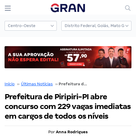
Início
››
Últimas Notícias
››
Prefeitura de Piripiri-PI abre concurso com 229 vagas imediatas em cargos de todos os níveis
Prefeitura de Piripiri-PI abre
concurso com 229 vagas imediatas
em cargos de todos os níveis
Por
Anna Rodrigues