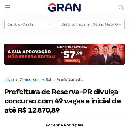
Início
››
Concursos
››
Sul
››
Prefeitura de Reserva-PR divulga concurso com 49 vagas e inicial de até R$ 12.870,89
Prefeitura de Reserva-PR divulga
concurso com 49 vagas e inicial de
até R$ 12.870,89
Por
Anna Rodrigues