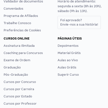
Validador de documentos
Horário de atendimento:
segunda a sexta (8h às 20h),
Conveniados
sábado (9h às 13h).
Programa de Afiliados
Foi aprovado?
Trabalhe Conosco
Envie-nos a sua história!
Preferências de Cookies
CURSOS ONLINE
PÁGINAS ÚTEIS
Assinatura Ilimitada
Depoimentos
Coaching para Concursos
Material Grátis
Exame de Ordem
Aulas ao Vivo
Graduação
Aulas Grátis
Pós-Graduação
Sugerir Curso
Cursos por Concurso
Cursos por Carreira
Cursos por Estado
Cursos por Professor