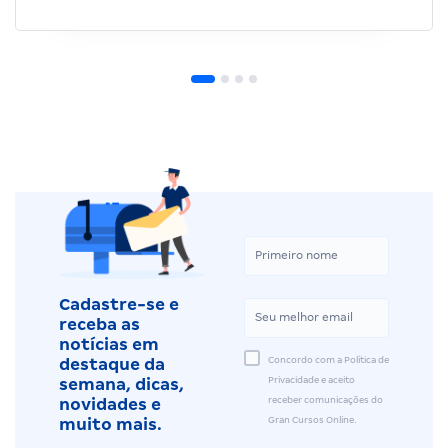
Cadastre-se e
receba as
notícias em
Concordo com a Política de
destaque da
Privacidade e aceito
semana, dicas,
receber comunicações do
novidades e
Gran Cursos Online.
muito mais.