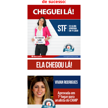
de sucesso: