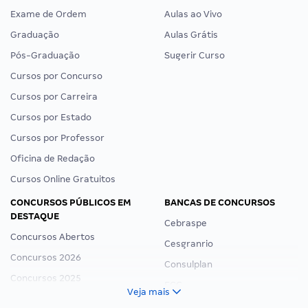
Exame de Ordem
Aulas ao Vivo
Graduação
Aulas Grátis
Pós-Graduação
Sugerir Curso
Cursos por Concurso
Cursos por Carreira
Cursos por Estado
Cursos por Professor
Oficina de Redação
Cursos Online Gratuitos
CONCURSOS PÚBLICOS EM
BANCAS DE CONCURSOS
DESTAQUE
Cebraspe
Concursos Abertos
Cesgranrio
Concursos 2026
Consulplan
Concursos 2025
FCC
Veja mais
Concurso Nacional Unificado
FGV