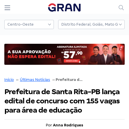
Início
››
Últimas Notícias
››
Prefeitura de Santa Rita-PB lança edital de concurso com 155 vagas para área de educação
Prefeitura de Santa Rita-PB lança
edital de concurso com 155 vagas
para área de educação
Por
Anna Rodrigues