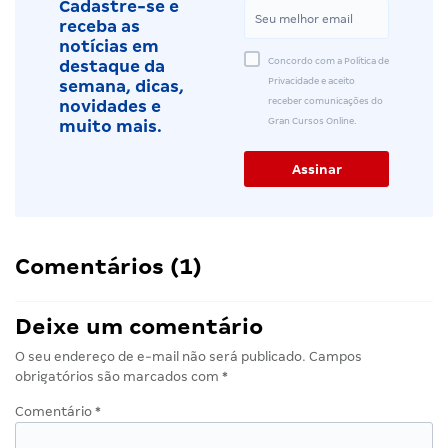
Cadastre-se e
receba as
notícias em
Concordo com a Política de
destaque da
Privacidade e aceito
semana, dicas,
receber comunicações do
novidades e
Gran Cursos Online.
muito mais.
Comentários (1)
Deixe um comentário
O seu endereço de e-mail não será publicado.
Campos
obrigatórios são marcados com
*
Comentário
*