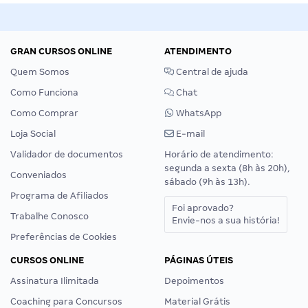
GRAN CURSOS ONLINE
ATENDIMENTO
Quem Somos
Central de ajuda
Como Funciona
Chat
Como Comprar
WhatsApp
Loja Social
E-mail
Validador de documentos
Horário de atendimento:
segunda a sexta (8h às 20h),
Conveniados
sábado (9h às 13h).
Programa de Afiliados
Foi aprovado?
Trabalhe Conosco
Envie-nos a sua história!
Preferências de Cookies
CURSOS ONLINE
PÁGINAS ÚTEIS
Assinatura Ilimitada
Depoimentos
Coaching para Concursos
Material Grátis