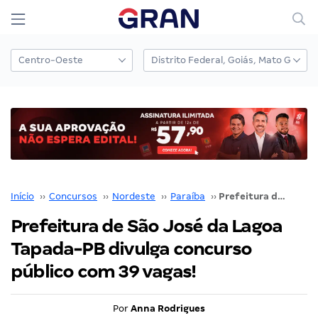
Início
››
Concursos
››
Nordeste
››
Paraíba
››
Prefeitura de São José da Lagoa Tapada-PB divulga concurso público com 39 vagas!
Prefeitura de São José da Lagoa
Tapada-PB divulga concurso
público com 39 vagas!
Por
Anna Rodrigues