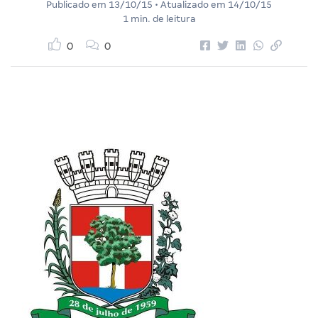
Publicado em
13/10/15
• Atualizado em
14/10/15
1 min. de leitura
0
0