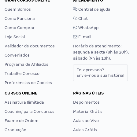
GRAN CURSOS ONLINE
ATENDIMENTO
Quem Somos
Central de ajuda
Como Funciona
Chat
Como Comprar
WhatsApp
Loja Social
E-mail
Validador de documentos
Horário de atendimento:
segunda a sexta (8h às 20h),
Conveniados
sábado (9h às 13h).
Programa de Afiliados
Foi aprovado?
Trabalhe Conosco
Envie-nos a sua história!
Preferências de Cookies
CURSOS ONLINE
PÁGINAS ÚTEIS
Assinatura Ilimitada
Depoimentos
Coaching para Concursos
Material Grátis
Exame de Ordem
Aulas ao Vivo
Graduação
Aulas Grátis