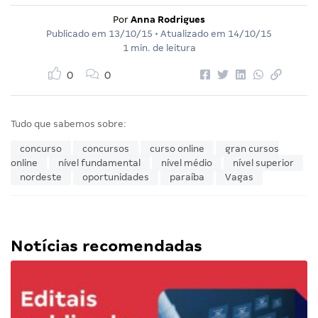
Por
Anna Rodrigues
Publicado em
13/10/15
• Atualizado em
14/10/15
1 min. de leitura
0
0
Tudo que sabemos sobre:
concurso
concursos
curso online
gran cursos
online
nível fundamental
nível médio
nível superior
nordeste
oportunidades
paraíba
Vagas
Notícias recomendadas