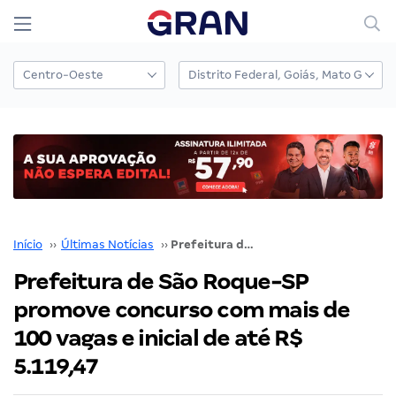
Início
››
Últimas Notícias
››
Prefeitura de São Roque-SP promove concurso com mais de 100 vagas e inicial de até R$ 5.119,47
Prefeitura de São Roque-SP
promove concurso com mais de
100 vagas e inicial de até R$
5.119,47