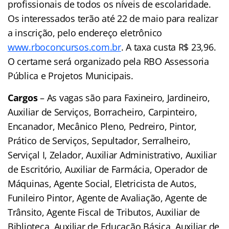
profissionais de todos os níveis de escolaridade.
Os interessados terão até 22 de maio para realizar
a inscrição, pelo endereço eletrônico
www.rboconcursos.com.br
. A taxa custa R$ 23,96.
O certame será organizado pela RBO Assessoria
Pública e Projetos Municipais.
Cargos
– As vagas são para Faxineiro, Jardineiro,
Auxiliar de Serviços, Borracheiro, Carpinteiro,
Encanador, Mecânico Pleno, Pedreiro, Pintor,
Prático de Serviços, Sepultador, Serralheiro,
Serviçal I, Zelador, Auxiliar Administrativo, Auxiliar
de Escritório, Auxiliar de Farmácia, Operador de
Máquinas, Agente Social, Eletricista de Autos,
Funileiro Pintor, Agente de Avaliação, Agente de
Trânsito, Agente Fiscal de Tributos, Auxiliar de
Biblioteca, Auxiliar de Educação Básica, Auxiliar de