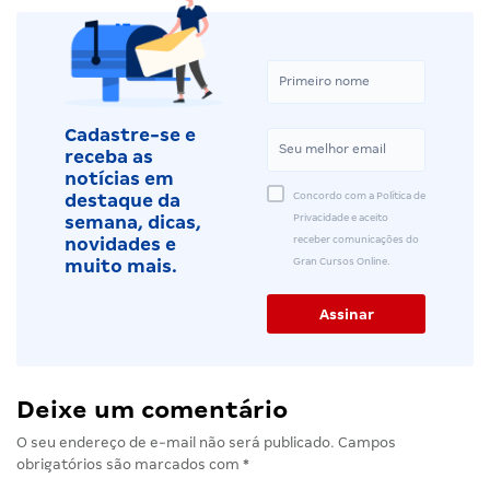
Cadastre-se e
receba as
notícias em
Concordo com a Política de
destaque da
Privacidade e aceito
semana, dicas,
receber comunicações do
novidades e
Gran Cursos Online.
muito mais.
Deixe um comentário
O seu endereço de e-mail não será publicado.
Campos
obrigatórios são marcados com
*