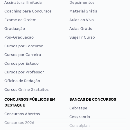
Assinatura Ilimitada
Depoimentos
Coaching para Concursos
Material Grátis
Exame de Ordem
Aulas ao Vivo
Graduação
Aulas Grátis
Pós-Graduação
Sugerir Curso
Cursos por Concurso
Cursos por Carreira
Cursos por Estado
Cursos por Professor
Oficina de Redação
Cursos Online Gratuitos
CONCURSOS PÚBLICOS EM
BANCAS DE CONCURSOS
DESTAQUE
Cebraspe
Concursos Abertos
Cesgranrio
Concursos 2026
Consulplan