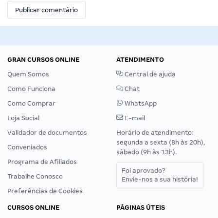
GRAN CURSOS ONLINE
ATENDIMENTO
Quem Somos
Central de ajuda
Como Funciona
Chat
Como Comprar
WhatsApp
Loja Social
E-mail
Validador de documentos
Horário de atendimento:
segunda a sexta (8h às 20h),
Conveniados
sábado (9h às 13h).
Programa de Afiliados
Foi aprovado?
Trabalhe Conosco
Envie-nos a sua história!
Preferências de Cookies
CURSOS ONLINE
PÁGINAS ÚTEIS