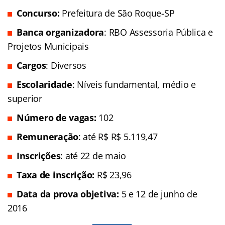
Concurso:
Prefeitura de São Roque-SP
Banca organizadora
: RBO Assessoria Pública e
Projetos Municipais
Cargos
: Diversos
Escolaridade
: Níveis fundamental, médio e
superior
Número de vagas:
102
Remuneração
: até R$ R$ 5.119,47
Inscrições
: até 22 de maio
Taxa de inscrição:
R$ 23,96
Data da prova objetiva:
5 e 12 de junho de
2016