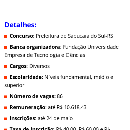
Detalhes:
Concurso:
Prefeitura de Sapucaia do Sul-RS
Banca organizadora
: Fundação Universidade
Empresa de Tecnologia e Ciências
Cargos
: Diversos
Escolaridade
: Níveis fundamental, médio e
superior
Número de vagas:
86
Remuneração
: até R$ 10.618,43
Inscrições
: até 24 de maio
Taxa de inscrição:
R$ 40,00,
R$ 60,00 e R$