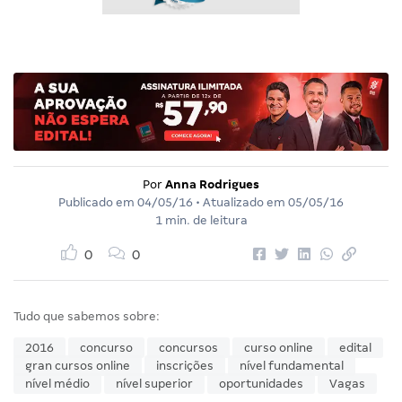
Por
Anna Rodrigues
Publicado em
04/05/16
• Atualizado em
05/05/16
1 min. de leitura
0
0
Tudo que sabemos sobre:
2016
concurso
concursos
curso online
edital
gran cursos online
inscrições
nível fundamental
nível médio
nível superior
oportunidades
Vagas