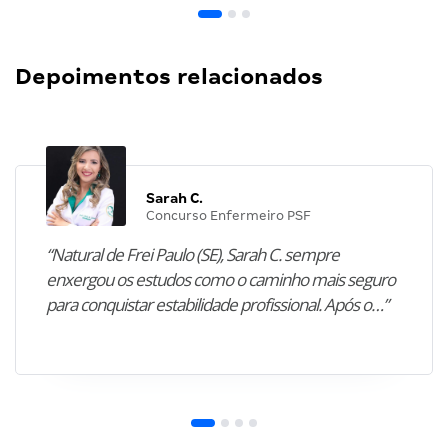
Depoimentos relacionados
Sarah C.
Concurso Enfermeiro PSF
“Natural de Frei Paulo (SE), Sarah C. sempre
enxergou os estudos como o caminho mais seguro
para conquistar estabilidade profissional. Após o…”