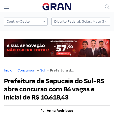
Início
››
Concursos
››
Sul
››
Prefeitura de Sapucaia do Sul-RS abre concurso com 86 vagas e inicial de R$ 10.618,43
Prefeitura de Sapucaia do Sul-RS
abre concurso com 86 vagas e
inicial de R$ 10.618,43
Por
Anna Rodrigues