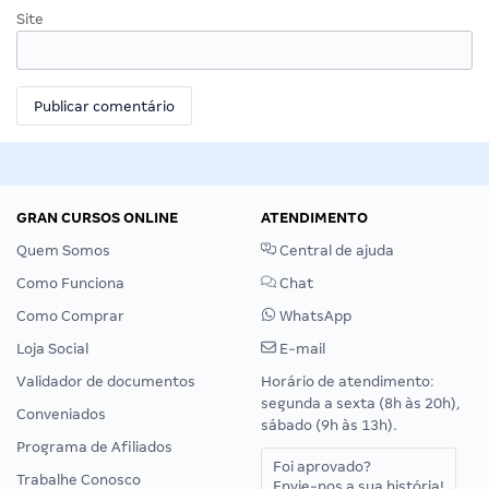
Site
GRAN CURSOS ONLINE
ATENDIMENTO
Quem Somos
Central de ajuda
Como Funciona
Chat
Como Comprar
WhatsApp
Loja Social
E-mail
Validador de documentos
Horário de atendimento:
segunda a sexta (8h às 20h),
Conveniados
sábado (9h às 13h).
Programa de Afiliados
Foi aprovado?
Trabalhe Conosco
Envie-nos a sua história!