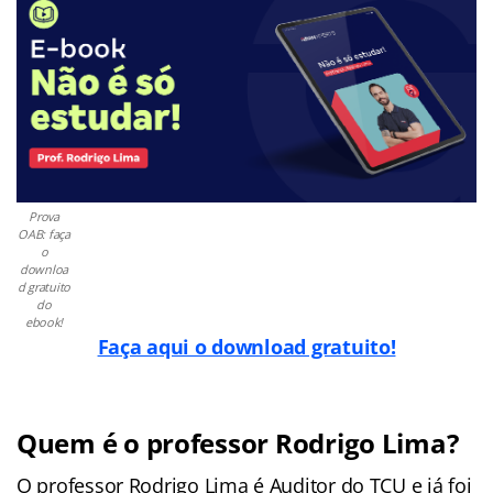
Prova
OAB: faça
o
downloa
d gratuito
do
ebook!
Faça aqui o download gratuito!
Quem é o professor Rodrigo Lima?
O professor Rodrigo Lima é Auditor do TCU e já foi