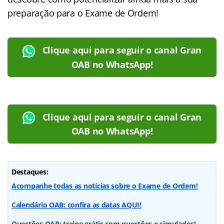
preparação para o Exame de Ordem!
Clique aqui para seguir o canal Gran
OAB no WhatsApp!
Clique aqui para seguir o canal Gran
OAB no WhatsApp!
Destaques:
Acompanhe todas as notícias sobre o Exame de Ordem!
Calendário OAB: confira as datas AQUI!
Questões OAB: treine grátis com questões e simulados!