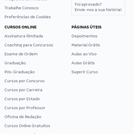
Foi aprovado?
Trabalhe Conosco
Envie-nos a sua história!
Preferências de Cookies
CURSOS ONLINE
PÁGINAS ÚTEIS
Assinatura Ilimitada
Depoimentos
Coaching para Concursos
Material Grátis
Exame de Ordem
Aulas ao Vivo
Graduação
Aulas Grátis
Pós-Graduação
Sugerir Curso
Cursos por Concurso
Cursos por Carreira
Cursos por Estado
Cursos por Professor
Oficina de Redação
Cursos Online Gratuitos