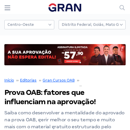
Início
››
Editorias
››
Gran Cursos OAB
››
Exame de Ordem
››
Prova OAB: fatores que
influenciam na aprovação!
Saiba como desenvolver a mentalidade do aprovado
na prova OAB, gerir melhor o seu tempo e muito
mais com o material gratuito estruturado pelo