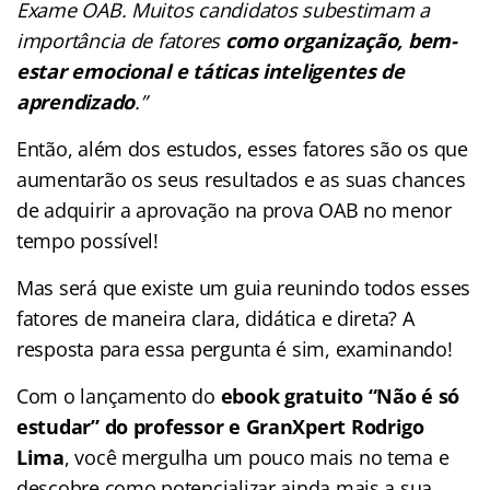
Exame OAB. Muitos candidatos subestimam a
importância de fatores
como organização, bem-
estar emocional e táticas inteligentes de
aprendizado
.”
Então, além dos estudos, esses fatores são os que
aumentarão os seus resultados e as suas chances
de adquirir a aprovação na prova OAB no menor
tempo possível!
Mas será que existe um guia reunindo todos esses
fatores de maneira clara, didática e direta? A
resposta para essa pergunta é sim, examinando!
Com o lançamento do
ebook gratuito “Não é só
estudar” do professor e GranXpert Rodrigo
Lima
, você mergulha um pouco mais no tema e
descobre como potencializar ainda mais a sua