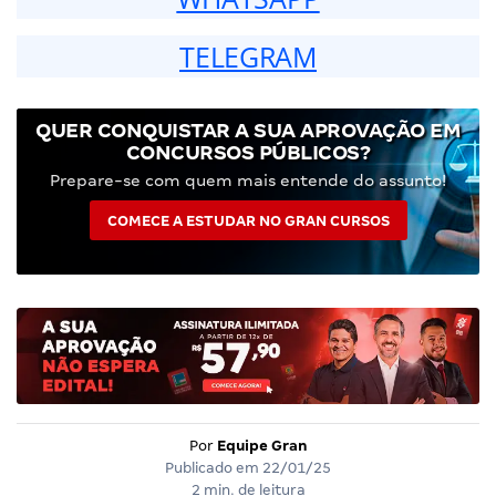
TELEGRAM
QUER CONQUISTAR A SUA APROVAÇÃO EM
CONCURSOS PÚBLICOS?
Prepare-se com quem mais entende do assunto!
COMECE A ESTUDAR NO GRAN CURSOS
Por
Equipe Gran
Publicado em
22/01/25
2 min. de leitura