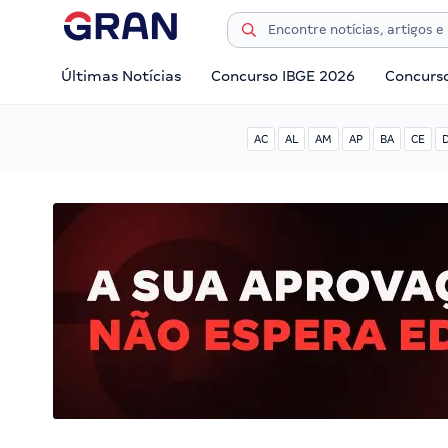
Últimas Notícias
Concurso IBGE 2026
Concurs
AC
AL
AM
AP
BA
CE