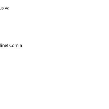
usiva
line! Com a