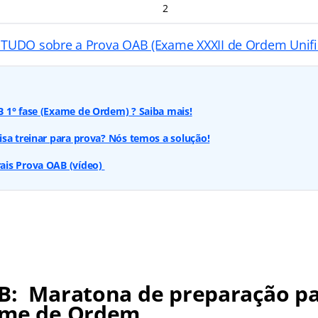
2
 TUDO sobre a Prova OAB (Exame XXXII de Ordem Unif
 1° fase (Exame de Ordem) ? Saiba mais!
sa treinar para prova? Nós temos a solução!
is Prova OAB (vídeo)
B: Maratona de preparação pa
ame de Ordem