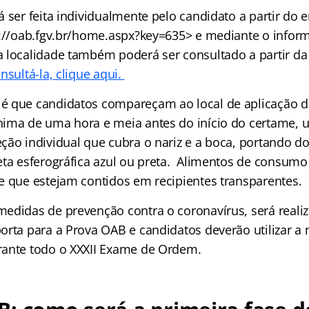
 ser feita individualmente pelo candidato a partir do 
s://oab.fgv.br/home.aspx?key=635> e mediante o infor
 localidade também poderá ser consultado a partir da 
nsultá-la, clique aqui.
é que candidatos compareçam ao local de aplicação 
ima de uma hora e meia antes do início do certame, u
ção individual que cubra o nariz e a boca, portando 
eta esferográfica azul ou preta. Alimentos de consumo
e que estejam contidos em recipientes transparentes.
edidas de prevenção contra o coronavírus, será realiz
orta para a Prova OAB e candidatos deverão utilizar a
ante todo o XXXII Exame de Ordem.