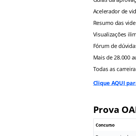
Acelerador de vi
Resumo das vide
Visualizações ili
Fórum de dúvida
Mais de 28.000 au
Todas as carreir
Clique AQUI para
Prova OA
Concurso