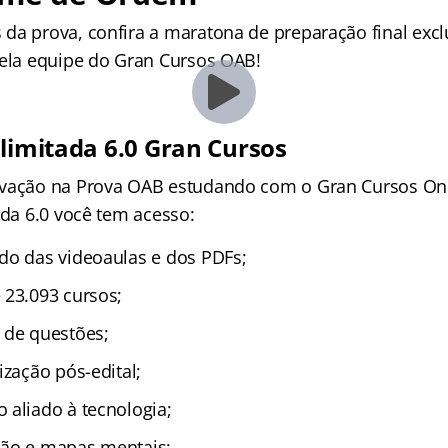
da prova, confira a maratona de preparação final excl
pela equipe do Gran Cursos OAB!
Ilimitada 6.0 Gran Cursos
ovação na Prova OAB estudando com o Gran Cursos On
ada 6.0 você tem acesso:
do das videoaulas e dos PDFs;
 23.093 cursos;
 de questões;
ização pós-edital;
 aliado à tecnologia;
ção e mapas mentais;