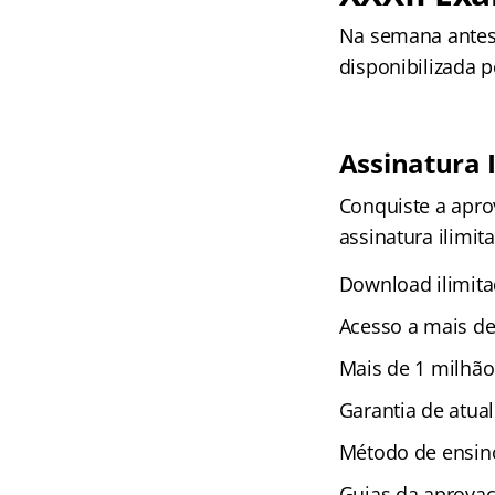
Na semana antes 
disponibilizada 
Assinatura 
Conquiste a apr
assinatura ilimit
Download ilimita
Acesso a mais de
Mais de 1 milhão
Garantia de atual
Método de ensino
Guias da aprova