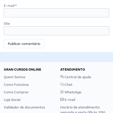
E-mail
*
Site
GRAN CURSOS ONLINE
ATENDIMENTO
Quem Somos
Central de ajuda
Como Funciona
Chat
Como Comprar
WhatsApp
Loja Social
E-mail
Validador de documentos
Horário de atendimento:
segunda a sexta (8h às 20h),