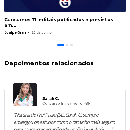
Concursos TI: editais publicados e previstos
em…
Equipe Gran
•
12 de Junho
Depoimentos relacionados
Sarah C.
Concurso Enfermeiro PSF
“Natural de Frei Paulo (SE), Sarah C. sempre
enxergou os estudos como o caminho mais seguro
para conquistar estabilidade profissional. Após o…”