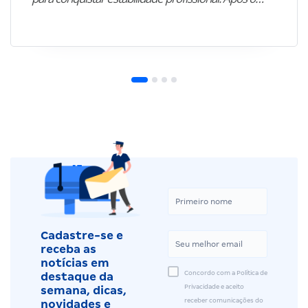
Cadastre-se e
receba as
notícias em
Concordo com a Política de
destaque da
Privacidade e aceito
semana, dicas,
receber comunicações do
novidades e