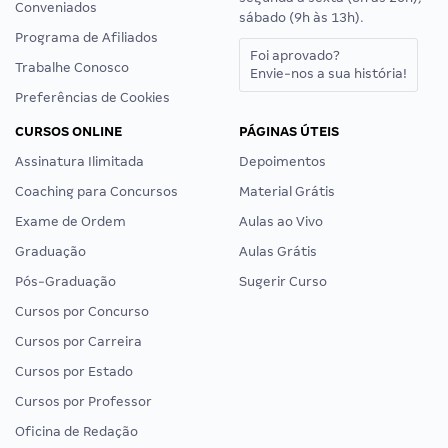
Conveniados
sábado (9h às 13h).
Programa de Afiliados
Foi aprovado?
Trabalhe Conosco
Envie-nos a sua história!
Preferências de Cookies
CURSOS ONLINE
PÁGINAS ÚTEIS
Assinatura Ilimitada
Depoimentos
Coaching para Concursos
Material Grátis
Exame de Ordem
Aulas ao Vivo
Graduação
Aulas Grátis
Pós-Graduação
Sugerir Curso
Cursos por Concurso
Cursos por Carreira
Cursos por Estado
Cursos por Professor
Oficina de Redação