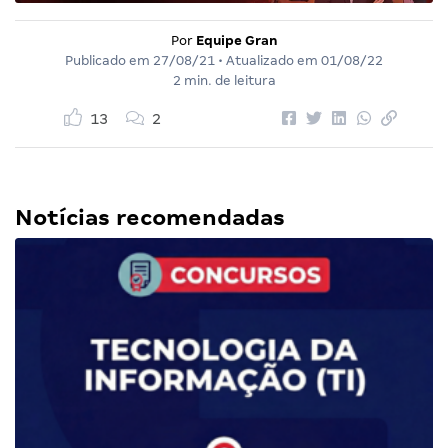
Por
Equipe Gran
Publicado em
27/08/21
• Atualizado em
01/08/22
2 min. de leitura
13
2
Notícias recomendadas