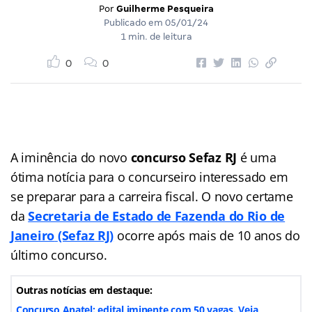
Por
Guilherme Pesqueira
Publicado em
05/01/24
1 min. de leitura
0
0
A iminência do novo
concurso Sefaz RJ
é uma
ótima notícia para o concurseiro interessado em
se preparar para a carreira fiscal. O novo certame
da
Secretaria de Estado de Fazenda do Rio de
Janeiro
(Sefaz RJ)
ocorre após mais de 10 anos do
último concurso.
Outras notícias em destaque:
Concurso Anatel: edital iminente com 50 vagas. Veja