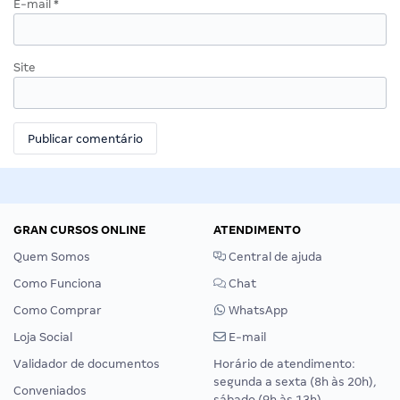
E-mail
*
Site
GRAN CURSOS ONLINE
ATENDIMENTO
Quem Somos
Central de ajuda
Como Funciona
Chat
Como Comprar
WhatsApp
Loja Social
E-mail
Validador de documentos
Horário de atendimento:
segunda a sexta (8h às 20h),
Conveniados
sábado (9h às 13h).