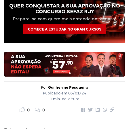
QUER CONQUISTAR A SUA APROVAÇÃO NO
CONCURSO SEFAZ RJ?
Prepare-se com quem mais entende do assunto!
COMECE A ESTUDAR NO GRAN CURSOS
Por
Guilherme Pesqueira
Publicado em
05/01/24
1 min. de leitura
0
0