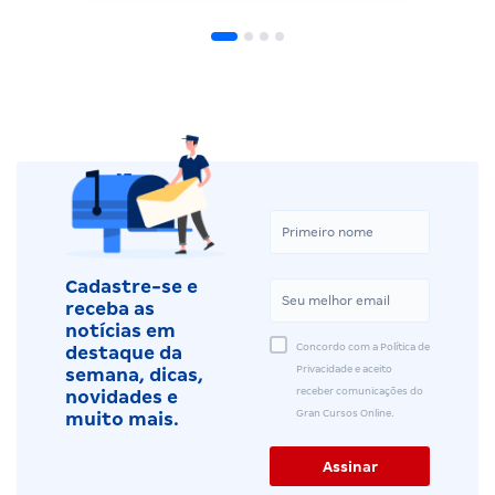
Cadastre-se e
receba as
notícias em
Concordo com a Política de
destaque da
Privacidade e aceito
semana, dicas,
receber comunicações do
novidades e
Gran Cursos Online.
muito mais.