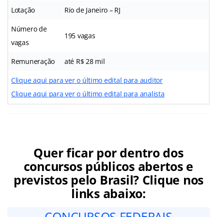
Lotação
Rio de Janeiro – RJ
Número de
195 vagas
vagas
Remuneração
até R$ 28 mil
Clique aqui para ver o último edital para auditor
Clique aqui para ver o último edital para analista
Quer ficar por dentro dos
concursos públicos abertos e
previstos pelo Brasil? Clique nos
links abaixo:
CONCURSOS FEDERAIS