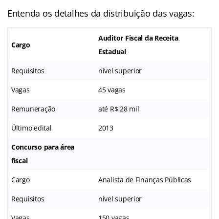
Entenda os detalhes da distribuição das vagas:
Auditor Fiscal da Receita
Cargo
Estadual
Requisitos
nível superior
Vagas
45 vagas
Remuneração
até R$ 28 mil
Último edital
2013
Concurso para área
fiscal
Cargo
Analista de Finanças Públicas
Requisitos
nível superior
Vagas
150 vagas