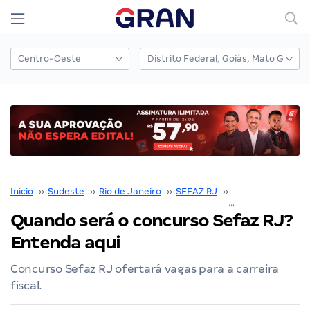
Início
››
Sudeste
››
Rio de Janeiro
››
SEFAZ RJ
››
Concurso SEFAZ 
Quando será o concurso Sefaz RJ?
Entenda aqui
Concurso Sefaz RJ ofertará vagas para a carreira
fiscal.