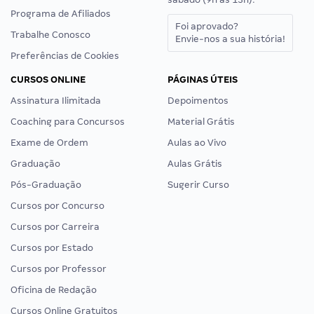
Programa de Afiliados
Foi aprovado?
Trabalhe Conosco
Envie-nos a sua história!
Preferências de Cookies
CURSOS ONLINE
PÁGINAS ÚTEIS
Assinatura Ilimitada
Depoimentos
Coaching para Concursos
Material Grátis
Exame de Ordem
Aulas ao Vivo
Graduação
Aulas Grátis
Pós-Graduação
Sugerir Curso
Cursos por Concurso
Cursos por Carreira
Cursos por Estado
Cursos por Professor
Oficina de Redação
Cursos Online Gratuitos